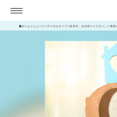
ホーム
ニュース
デジタルライフ
岐阜市、自治体マイナポイント事業を
コ
セ
サ