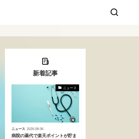
新着記事
ニュース
本企
バ
ニュース
2026.08.06
病院の薬代で楽天ポイントが貯ま