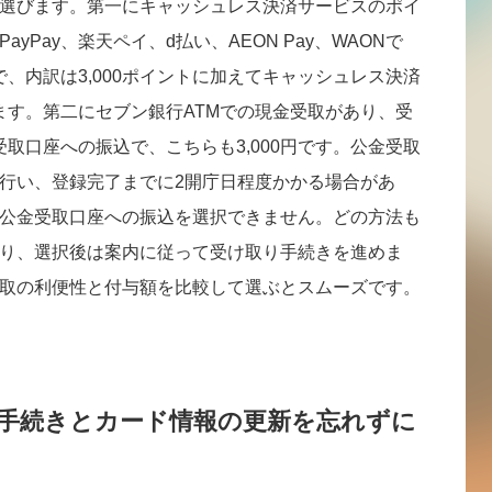
選びます。第一にキャッシュレス決済サービスのポイ
yPay、楽天ペイ、d払い、AEON Pay、WAONで
トで、内訳は3,000ポイントに加えてキャッシュレス決済
れます。第二にセブン銀行ATMでの現金受取があり、受
金受取口座への振込で、こちらも3,000円です。公金受取
行い、登録完了までに2開庁日程度かかる場合があ
公金受取口座への振込を選択できません。どの方法も
り、選択後は案内に従って受け取り手続きを進めま
取の利便性と付与額を比較して選ぶとスムーズです。
入手続きとカード情報の更新を忘れずに