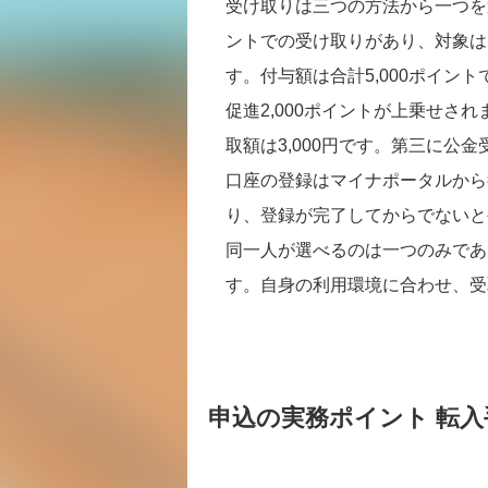
受け取りは三つの方法から一つを
ントでの受け取りがあり、対象はPa
す。付与額は合計5,000ポイン
促進2,000ポイントが上乗せさ
取額は3,000円です。第三に公
口座の登録はマイナポータルから
り、登録が完了してからでないと
同一人が選べるのは一つのみであ
す。自身の利用環境に合わせ、受
申込の実務ポイント 転