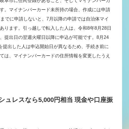
岐阜市に住民登録があること、そしてマイナンバーカ
す。マイナンバーカード未所持の場合、作成には申請
末までに申請しないと、7月以降の申請では自治体マイ
あります。引っ越しで転入した人は、令和8年8月28日
、提出日の翌週火曜日以降に申込が可能です。8月24
届を提出した人は申込開始日が異なるため、手続き前に
ては、マイナンバーカードの住所情報を変更したうえ
ュレスなら5,000円相当 現金や口座振