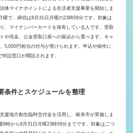
治体マイナポイントによる生活者支援事業を開始しま
月曜で、締切は8月31日月曜の23時59分です。対象は
り、マイナンバーカードを保有している人です。受取
トや現金、公金受取口座への振込から選べます。キャ
5,000円相当の付与が受けられます。申込や操作に
で特設窓口が開設されます。
必要条件とスケジュールを整理
支援地方創生臨時交付金を活用し、岐阜市が実施しま
曜9時から8月31日月曜23時59分までです。対象は二つ