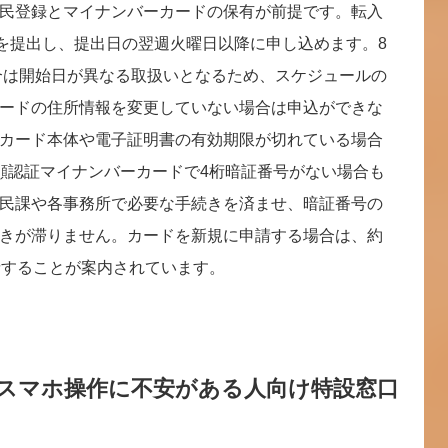
民登録とマイナンバーカードの保有が前提です。転入
届を提出し、提出日の翌週火曜日以降に申し込めます。8
場合は開始日が異なる取扱いとなるため、スケジュールの
ードの住所情報を変更していない場合は申込ができな
カード本体や電子証明書の有効期限が切れている場合
顔認証マイナンバーカードで4桁暗証番号がない場合も
民課や各事務所で必要な手続きを済ませ、暗証番号の
きが滞りません。カードを新規に申請する場合は、約
請することが案内されています。
 スマホ操作に不安がある人向け特設窓口