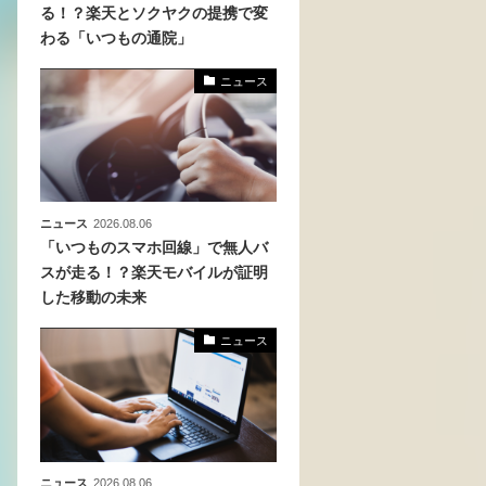
る！？楽天とソクヤクの提携で変
わる「いつもの通院」
化
活
ニュース
き込
ニュース
2026.08.06
「いつものスマホ回線」で無人バ
スが走る！？楽天モバイルが証明
した移動の未来
ニュース
ニュース
2026.08.06