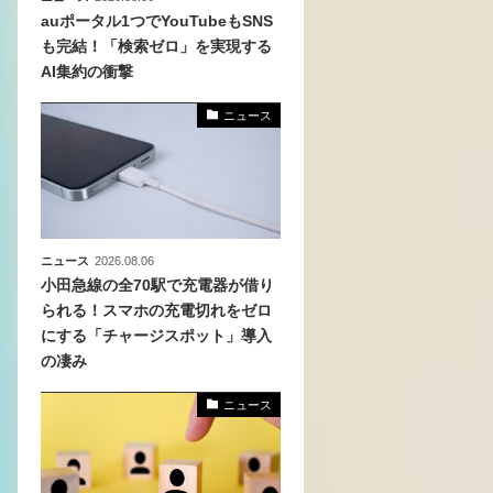
auポータル1つでYouTubeもSNS
も完結！「検索ゼロ」を実現する
AI集約の衝撃
ニュース
ニュース
2026.08.06
小田急線の全70駅で充電器が借り
られる！スマホの充電切れをゼロ
にする「チャージスポット」導入
の凄み
ニュース