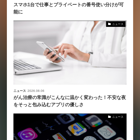
スマホ1台で仕事とプライベートの番号使い分けが可
能に
ニュース
ニュース
2026.08.06
がん治療の常識がこんなに温かく変わった！不安な夜
をそっと包み込むアプリの優しさ
ニュース