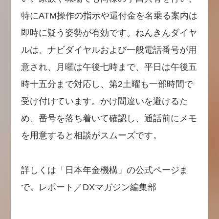
特にATM操作の指示や還付金を名乗る案内は
即時に疑う姿勢が有効です。ねんきんダイヤ
ルは、ナビダイヤルおよび一般電話番号が用
意され、月曜は午後七時まで、平日は午後五
時十五分まで対応し、第2土曜も一部時間で
受け付けています。かけ間違いを避けるた
め、番号を落ち着いて確認し、通話前にメモ
を用意すると相談がスムーズです。
詳しくは「日本年金機構」の公式ページま
で。レポート／DXマガジン編集部