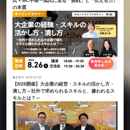
氏 × MC中島一成氏に迫る「挑戦」と「伝える力」
の本質
セミナー
2026.07.02
【8/26開催】大企業の経営・スキルの活かし方・
潰し方～社外で求められるスキルと、嫌われるス
キルとは？～