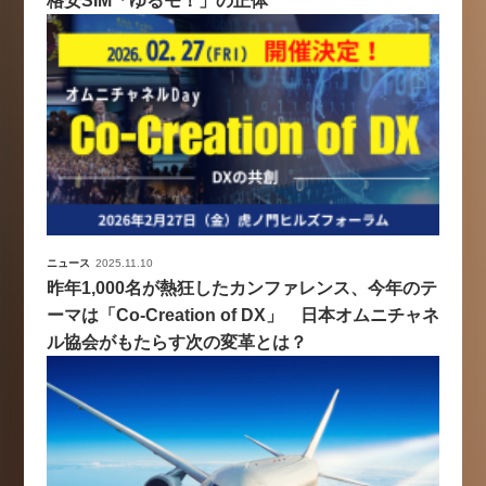
格安SIM「ゆるモ！」の正体
ニュース
2025.11.10
昨年1,000名が熱狂したカンファレンス、今年のテ
ーマは「Co-Creation of DX」 日本オムニチャネ
ル協会がもたらす次の変革とは？