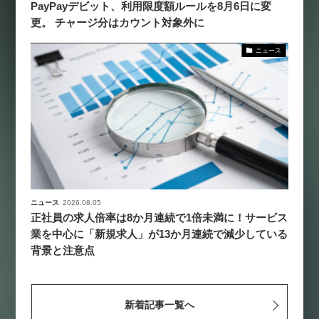
PayPayデビット、利用限度額ルールを8月6日に変
更。 チャージ分はカウント対象外に
ニュース
ニュース
2026.08.05
正社員の求人倍率は8か月連続で1倍未満に！サービス
業を中心に「新規求人」が13か月連続で減少している
背景と注意点
新着記事一覧へ