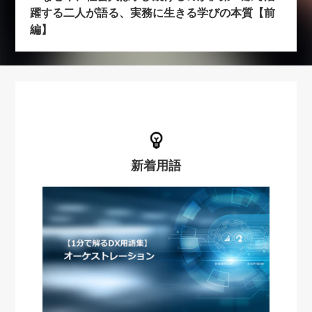
躍する二人が語る、実務に生きる学びの本質【前
編】
新着用語