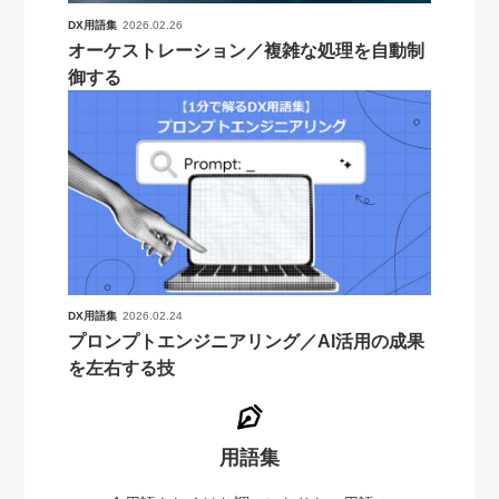
DX用語集
2026.02.26
オーケストレーション／複雑な処理を自動制
御する
DX用語集
2026.02.24
プロンプトエンジニアリング／AI活用の成果
を左右する技
用語集