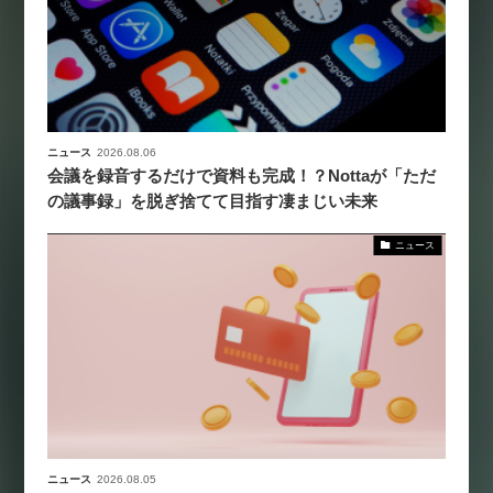
ニュース
2026.08.06
会議を録音するだけで資料も完成！？Nottaが「ただ
の議事録」を脱ぎ捨てて目指す凄まじい未来
ニュース
ニュース
2026.08.05