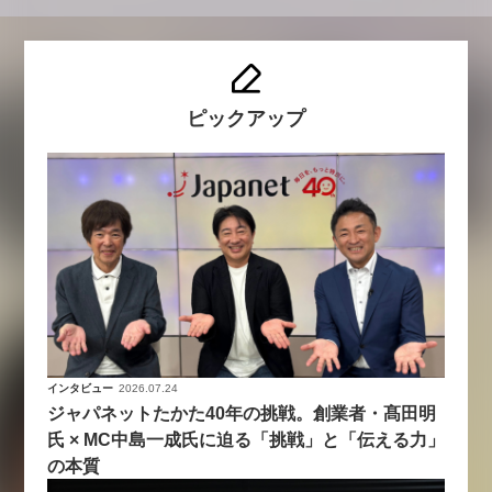
ピックアップ
インタビュー
2026.07.24
ジャパネットたかた40年の挑戦。創業者・髙田明
氏 × MC中島一成氏に迫る「挑戦」と「伝える力」
の本質