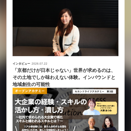
インタビュー
2026.07.22
「京都だけが日本じゃない」世界が求めるのは、
その土地でしか味わえない体験。インバウンドと
地域創生の可能性