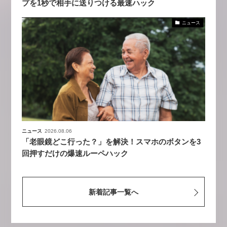
プを1秒で相手に送りつける最速ハック
ニュース
ニュース
2026.08.06
「老眼鏡どこ行った？」を解決！スマホのボタンを3
回押すだけの爆速ルーペハック
新着記事一覧へ