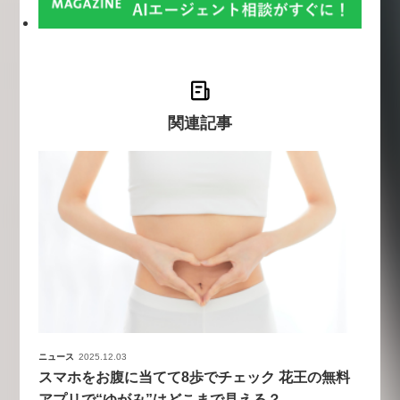
関連記事
ニュース
2025.12.03
スマホをお腹に当てて8歩でチェック 花王の無料
アプリで“ゆがみ”はどこまで見える？