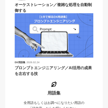
オーケストレーション／複雑な処理を自動制
御する
DX用語集
2026.02.24
プロンプトエンジニアリング／AI活用の成果
を左右する技
用語集
全用語もしくはお調べになりたい用語の