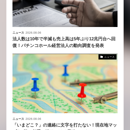
ニュース
2026.08.06
法人数は10年で半減も売上高は5年ぶり12兆円台へ回
復！パチンコホール経営法人の動向調査を発表
ニュース
ニュース
2026.08.06
「いまどこ？」の連絡に文字を打たない！現在地マッ