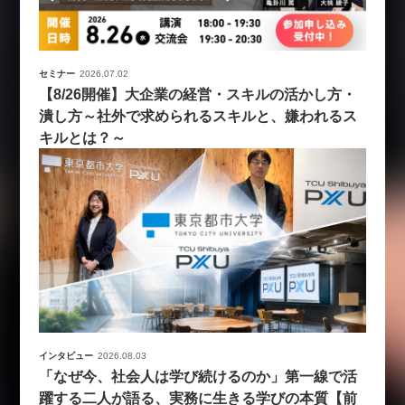
セミナー
2026.07.02
【8/26開催】大企業の経営・スキルの活かし方・
潰し方～社外で求められるスキルと、嫌われるス
キルとは？～
インタビュー
2026.08.03
「なぜ今、社会人は学び続けるのか」第一線で活
躍する二人が語る、実務に生きる学びの本質【前