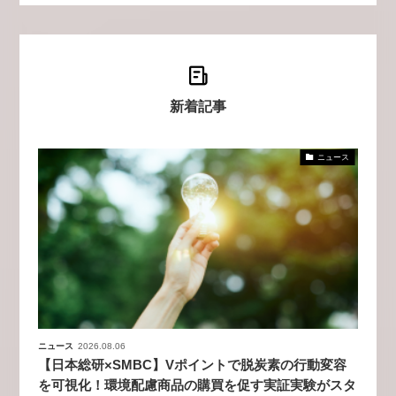
新着記事
ニュース
ニュース
2026.08.06
【日本総研×SMBC】Vポイントで脱炭素の行動変容
を可視化！環境配慮商品の購買を促す実証実験がスタ