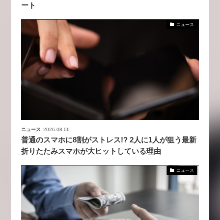
ート
ニュース
ニュース
2026.08.06
普通のスマホに8割がストレス!? 2人に1人が狙う最新
折りたたみスマホが大ヒットしている理由
ニュース