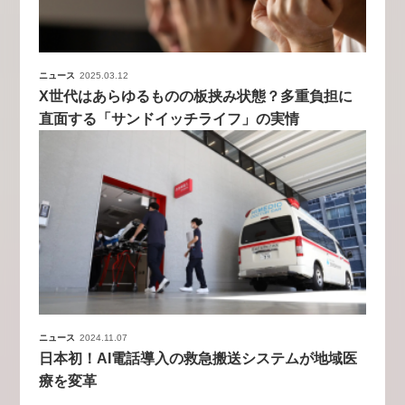
ニュース
2025.03.12
X世代はあらゆるものの板挟み状態？多重負担に
直面する「サンドイッチライフ」の実情
ニュース
2024.11.07
日本初！AI電話導入の救急搬送システムが地域医
療を変革