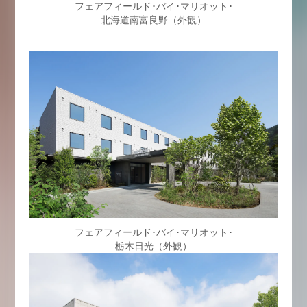
フェアフィールド･バイ･マリオット･
北海道南富良野（外観）
フェアフィールド･バイ･マリオット･
栃木日光（外観）