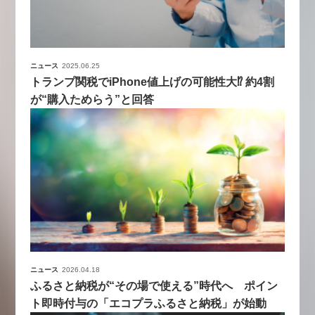
ニュース
2025.06.25
トランプ関税でiPhone値上げの可能性大⁉ 約4割
が“購入ためらう”と回答
ニュース
2026.04.18
ふるさと納税が“その場で使える”時代へ ポイン
ト即時付与の「エコプラふるさと納税」が始動