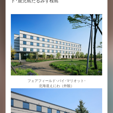
ト･鹿児島たるみず桜島
フェアフィールド･バイ･マリオット･
北海道えにわ（外観）