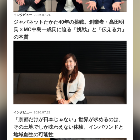
インタビュー
2026.07.24
ジャパネットたかた40年の挑戦。創業者・髙田明
氏 × MC中島一成氏に迫る「挑戦」と「伝える力」
の本質
インタビュー
2026.07.22
「京都だけが日本じゃない」世界が求めるのは、
その土地でしか味わえない体験。インバウンドと
地域創生の可能性