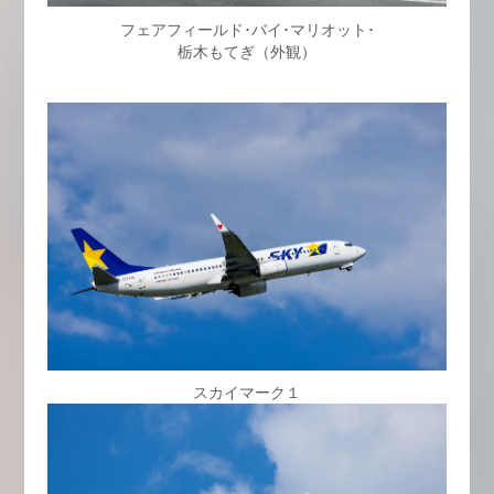
フェアフィールド･バイ･マリオット･
栃木もてぎ（外観）
スカイマーク１