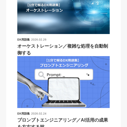
DX用語集
2026.02.26
オーケストレーション／複雑な処理を自動制
御する
DX用語集
2026.02.24
プロンプトエンジニアリング／AI活用の成果
を左右する技