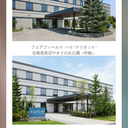
フェアフィールド･バイ･マリオット･
北海道長沼マオイの丘公園（外観）