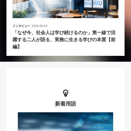
インタビュー
2026.08.03
「なぜ今、社会人は学び続けるのか」第一線で活
躍する二人が語る、実務に生きる学びの本質【前
編】
新着用語