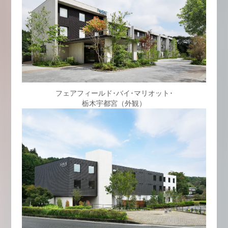
フェアフィールド･バイ･マリオット･
栃木宇都宮（外観）