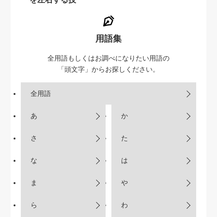
用語集
全用語もしくはお調べになりたい用語の
「頭文字」からお探しください。
全用語
あ
か
さ
た
な
は
ま
や
ら
わ