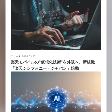
ニュース
2026.03.25
楽天モバイルの“仮想化技術”を外販へ。新組織
「楽天シンフォニー・ジャパン」始動