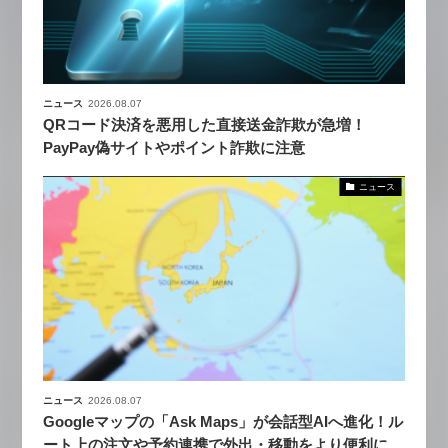
ニュース
2026.08.07
QRコード決済を悪用した直接送金詐欺が急増！
PayPay偽サイトやポイント詐欺に注意
ニュース
ニュース
2026.08.07
Googleマップの「Ask Maps」が会話型AIへ進化！ル
ート上の注文や予約連携で外出・移動をより便利に