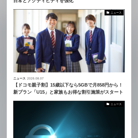
日常とアクティビティを強化
ニュース
ニュース
2026.08.07
【ドコモ親子割】15歳以下なら5GBで月858円から！
新プラン「U15」と家族もお得な割引施策がスタート
ニュース