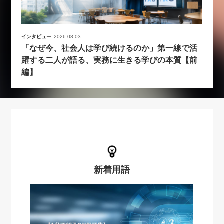
インタビュー
2026.08.03
「なぜ今、社会人は学び続けるのか」第一線で活
躍する二人が語る、実務に生きる学びの本質【前
編】
新着用語