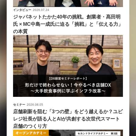
インタビュー
2026.07.24
ジャパネットたかた40年の挑戦。創業者・髙田明
氏 × MC中島一成氏に迫る「挑戦」と「伝える力」
の本質
セミナー
2026.08.05
店舗刷新を阻む「3つの壁」をどう越えるか？ユビ
レジ社長が語る人とAIが共創する次世代スマート
店舗のつくり方