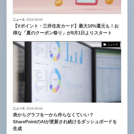
ニュース
2026.08.09
【Vポイント・三井住友カード】最大10%還元も！お
得な「夏のクーポン祭り」が8月1日よりスタート
ニュース
ニュース
2026.08.09
表からグラフを一から作らなくていい？
SharePointのAIが更新され続けるダッシュボードを
生成