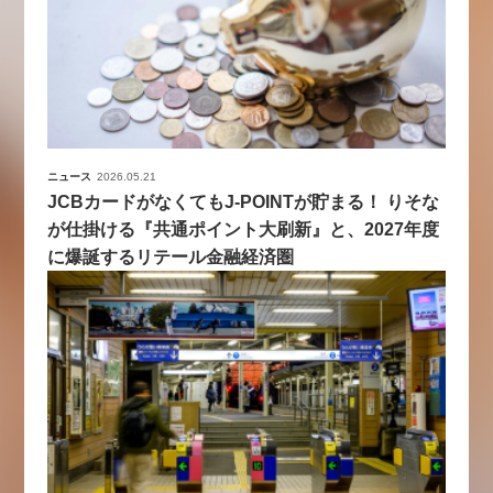
ニュース
2026.05.21
JCBカードがなくてもJ-POINTが貯まる！ りそな
が仕掛ける『共通ポイント大刷新』と、2027年度
に爆誕するリテール金融経済圏