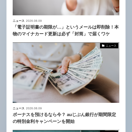
ニュース
2026.08.09
「電子証明書の期限が…」というメールは即削除！本
物のマイナカード更新は必ず「封筒」で届くワケ
ニュース
ニュース
2026.08.09
ボーナスを預けるなら今？ auじぶん銀行が期間限定
の特別金利キャンペーンを開始