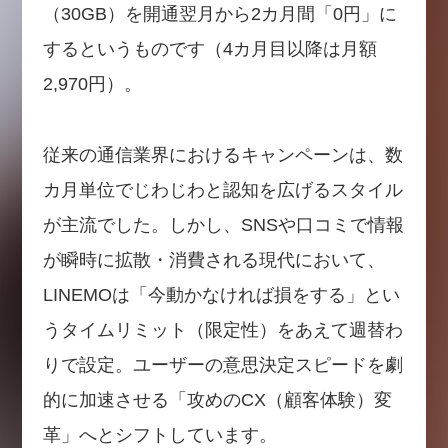
（30GB）を開通翌月から2カ月間「0円」に
するというものです（4カ月目以降は月額
2,970円）。
従来の通信業界におけるキャンペーンは、数
カ月単位でじわじわと認知を広げるスタイル
が主流でした。しかし、SNSや口コミで情報
が瞬時に拡散・消費される現代において、
LINEMOは「今動かなければ損をする」とい
うタイムリミット（限定性）をあえて週替わ
りで設定。ユーザーの意思決定スピードを劇
的に加速させる「攻めのCX（顧客体験）変
革」へとシフトしています。