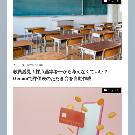
ニュース
ニュース
2026.08.09
教員必見！採点基準を一から考えなくていい？
Geminiで評価表のたたき台を自動作成
ニュース