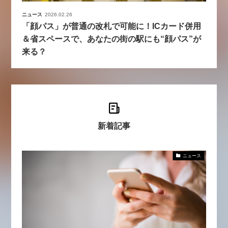
ニュース
2026.02.26
「顔パス」が普通の改札で可能に！ICカード併用
＆省スペースで、あなたの街の駅にも“顔パス”が
来る？
新着記事
ニュース