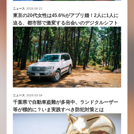
ニュース
2026.06.21
東京の20代女性は45.6%がアプリ婚！2人に1人に
迫る、都市部で激変する出会いのデジタルシフト
ニュース
2026.03.04
千葉県で自動車盗難が多発中、ランドクルーザー
等が標的に？いま実践すべき防犯対策とは