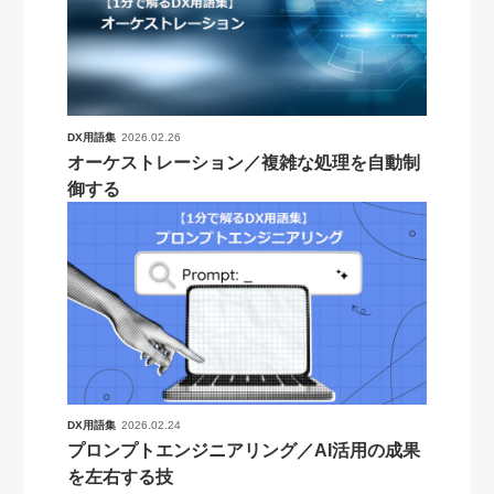
DX用語集
2026.02.26
オーケストレーション／複雑な処理を自動制
御する
DX用語集
2026.02.24
プロンプトエンジニアリング／AI活用の成果
を左右する技