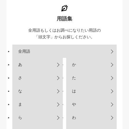
用語集
全用語もしくはお調べになりたい用語の
「頭文字」からお探しください。
全用語
あ
か
さ
た
な
は
ま
や
ら
わ