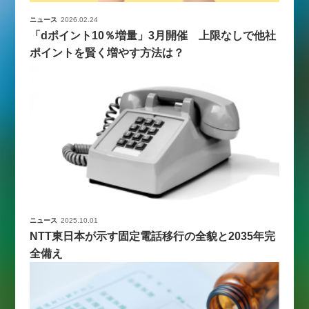
ニュース
2026.02.24
「dポイント10％増量」3月開催 上限なしで他社
ポイントを賢く増やす方法は？
ニュース
2025.10.01
NTT東日本が示す固定電話移行の全貌と2035年完
全備え