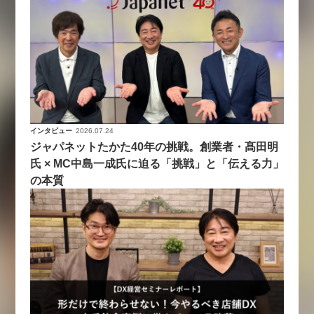
インタビュー
2026.07.24
ジャパネットたかた40年の挑戦。創業者・髙田明
氏 × MC中島一成氏に迫る「挑戦」と「伝える力」
の本質