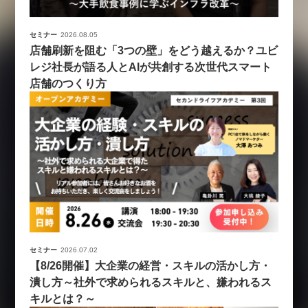
セミナー
2026.08.05
店舗刷新を阻む「3つの壁」をどう越えるか？ユビ
レジ社長が語る人とAIが共創する次世代スマート
店舗のつくり方
セミナー
2026.07.02
【8/26開催】大企業の経営・スキルの活かし方・
潰し方～社外で求められるスキルと、嫌われるス
キルとは？～