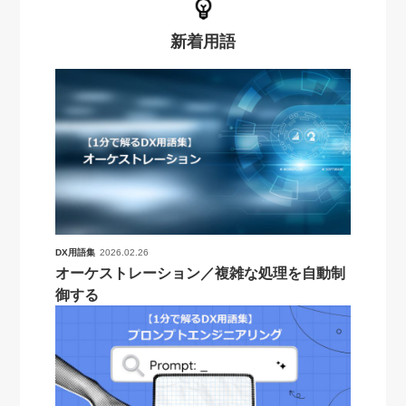
新着用語
DX用語集
2026.02.26
オーケストレーション／複雑な処理を自動制
御する