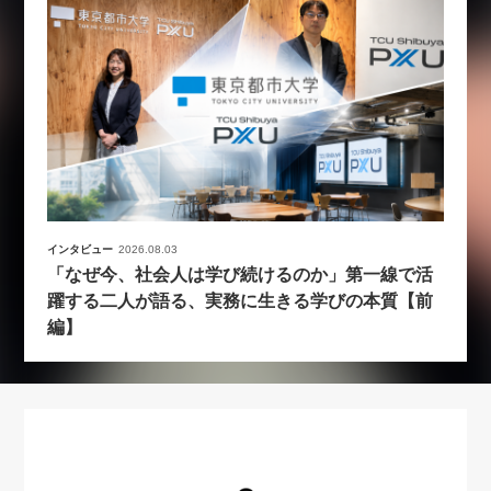
インタビュー
2026.08.03
「なぜ今、社会人は学び続けるのか」第一線で活
躍する二人が語る、実務に生きる学びの本質【前
編】