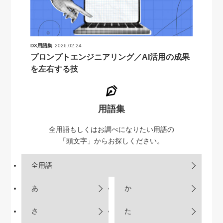
DX用語集
2026.02.24
プロンプトエンジニアリング／AI活用の成果
を左右する技
用語集
全用語もしくはお調べになりたい用語の
「頭文字」からお探しください。
全用語
あ
か
さ
た