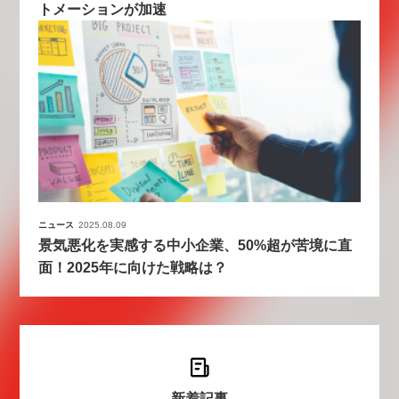
トメーションが加速
ニュース
2025.08.09
景気悪化を実感する中小企業、50%超が苦境に直
面！2025年に向けた戦略は？
新着記事