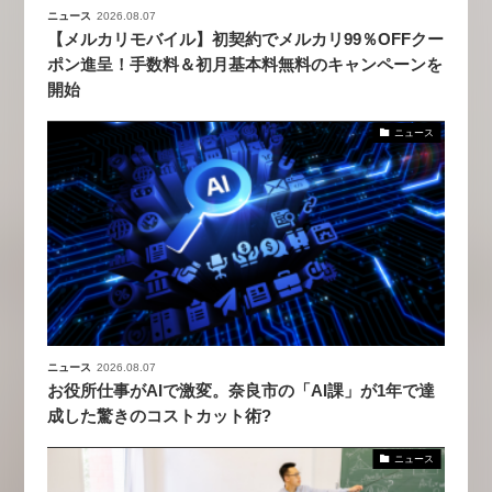
ニュース
2026.08.07
【メルカリモバイル】初契約でメルカリ99％OFFクー
ポン進呈！手数料＆初月基本料無料のキャンペーンを
開始
ニュース
ニュース
2026.08.07
お役所仕事がAIで激変。奈良市の「AI課」が1年で達
成した驚きのコストカット術?
ニュース