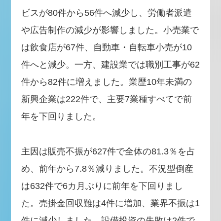
ビスが80件から56件へ減少し、労働者派遣
や広告制作の減少が影響しました。小売業で
は飲食店が67件、自動車・自転車小売が10
件へと減少。一方、建設業では職別工事が62
件から82件に増えました。業歴10年未満の
新興企業は222件で、主要7業種すべてで前
年を下回りました。
主因は販売不振が627件で全体の81.3％を占
め、前年から7.8％減りました。不況型倒産
は632件で6カ月ぶりに前年を下回りまし
た。売掛金回収難は4件に増加、業界不振は1
件に減少しました。設備投資の失敗は2件で