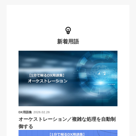
新着用語
DX用語集
2026.02.26
オーケストレーション／複雑な処理を自動制
御する