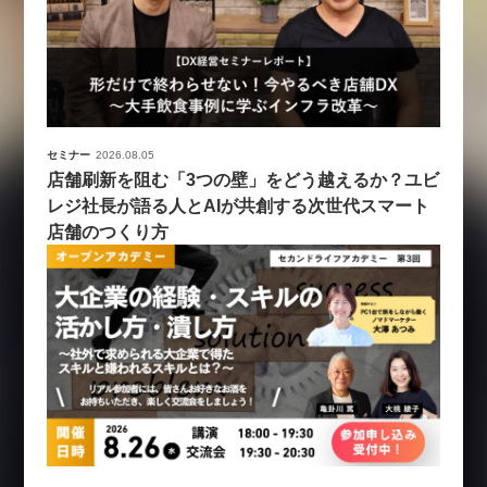
セミナー
2026.08.05
店舗刷新を阻む「3つの壁」をどう越えるか？ユビ
レジ社長が語る人とAIが共創する次世代スマート
店舗のつくり方