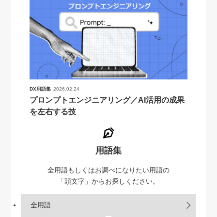
DX用語集
2026.02.24
プロンプトエンジニアリング／AI活用の成果
を左右する技
用語集
全用語もしくはお調べになりたい用語の
「頭文字」からお探しください。
全用語