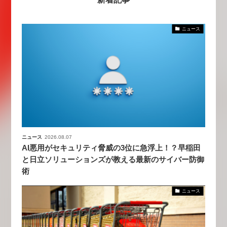
ニュース
ニュース
2026.08.07
AI悪用がセキュリティ脅威の3位に急浮上！？早稲田
と日立ソリューションズが教える最新のサイバー防御
術
ニュース