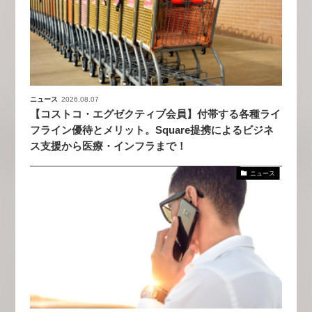
ニュース
2026.08.07
【コストコ・エグゼクティブ会員】付帯する各種ライ
フライン優待とメリット。Square提携によるビジネ
ス支援から医療・インフラまで！
ニュース