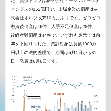
た。負債トップは株式会社トーシンホールデ
ィングスの162億円で、上場企業の倒産は株
式会社オルツ以来10カ月ぶりです。ゼロゼロ
融資後倒産は46件、人手不足倒産は28件、
後継者難倒産は44件で、いずれも足元では前
年を下回りました。集計対象は負債1000万
円以上の法的整理で、期間は5月1日から31
日、発表は6月8日です。