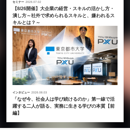
セミナー
2026.07.02
【8/26開催】大企業の経営・スキルの活かし方・
潰し方～社外で求められるスキルと、嫌われるス
キルとは？～
インタビュー
2026.08.03
「なぜ今、社会人は学び続けるのか」第一線で活
躍する二人が語る、実務に生きる学びの本質【前
編】