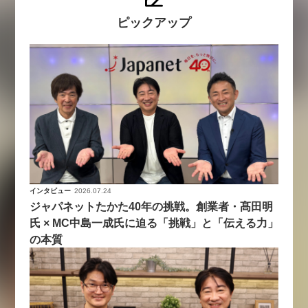
ピックアップ
インタビュー
2026.07.24
ジャパネットたかた40年の挑戦。創業者・髙田明
氏 × MC中島一成氏に迫る「挑戦」と「伝える力」
の本質