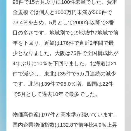
98件で15カ月ぶりに100件未満でした。資本
金規模では個人と1000万円未満が566件で
73.4％を占め、5月として2000年以降で3番
目の多さです。地域別では9地域中7地域で前
年を下回り、近畿は176件で直近2年間で最
少となりました。大阪は75件で全国構成比が
4年ぶりに10％を下回りました。北海道は21
件で減少し、東北は35件で5カ月連続の減少
です。北陸は39件で95.0％増、四国は22件
で5月として過去10年で最多でした。
物価高倒産は97件と高水準が続いています。
国内企業物価指数は132.8で前年比4.9％上昇