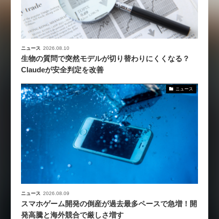
ニュース
2026.08.10
生物の質問で突然モデルが切り替わりにくくなる？
Claudeが安全判定を改善
ニュース
ニュース
2026.08.09
スマホゲーム開発の倒産が過去最多ペースで急増！開
発高騰と海外競合で厳しさ増す