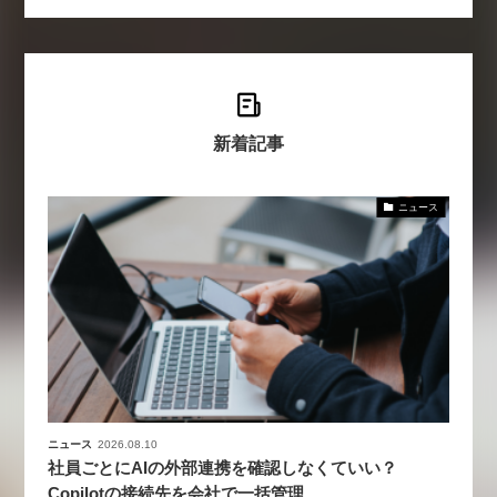
新着記事
ニュース
ニュース
2026.08.10
社員ごとにAIの外部連携を確認しなくていい？
Copilotの接続先を会社で一括管理