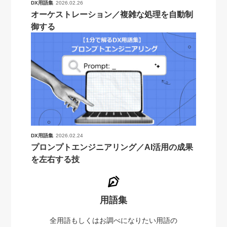
DX用語集
2026.02.26
オーケストレーション／複雑な処理を自動制
御する
DX用語集
2026.02.24
プロンプトエンジニアリング／AI活用の成果
を左右する技
用語集
全用語もしくはお調べになりたい用語の