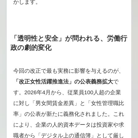
かします。
「透明性と安全」が問われる、労働行
政の劇的変化
今回の改正で最も実務に影響を与えるのが、
「改正女性活躍推進法」の公表義務拡大
で
す。2026年4月から、従業員100人超の企業
に対し「男女間賃金差異」と「女性管理職比
率」の公表が新たに義務化されました。これ
により、企業の人的資本データは投資家や求
職者から「デジタル上の通信簿」として厳し