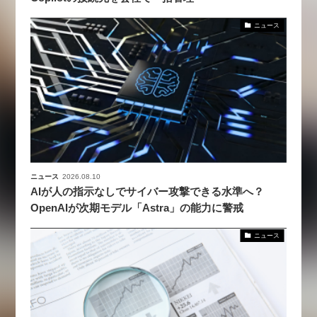
ニュース
ニュース
2026.08.10
AIが人の指示なしでサイバー攻撃できる水準へ？
OpenAIが次期モデル「Astra」の能力に警戒
ニュース