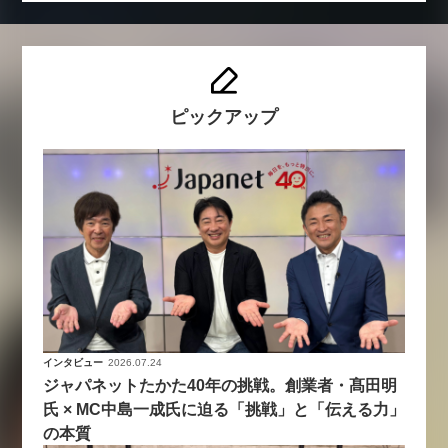
ピックアップ
インタビュー
2026.07.24
ジャパネットたかた40年の挑戦。創業者・髙田明
氏 × MC中島一成氏に迫る「挑戦」と「伝える力」
の本質