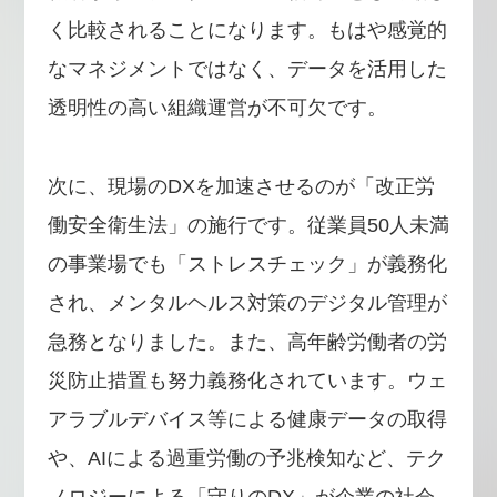
く比較されることになります。もはや感覚的
なマネジメントではなく、データを活用した
透明性の高い組織運営が不可欠です。
次に、現場のDXを加速させるのが「改正労
働安全衛生法」の施行です。従業員50人未満
の事業場でも「ストレスチェック」が義務化
され、メンタルヘルス対策のデジタル管理が
急務となりました。また、高年齢労働者の労
災防止措置も努力義務化されています。ウェ
アラブルデバイス等による健康データの取得
や、AIによる過重労働の予兆検知など、テク
ノロジーによる「守りのDX」が企業の社会