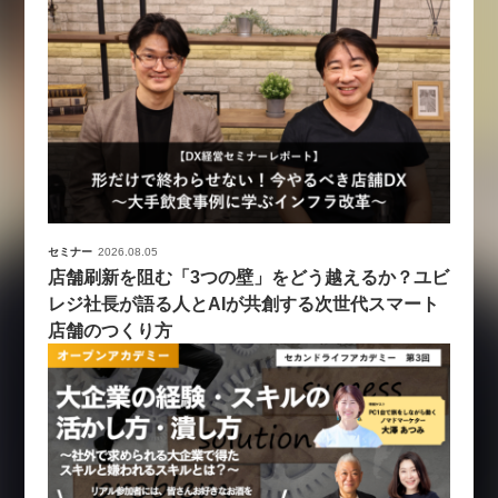
セミナー
2026.08.05
店舗刷新を阻む「3つの壁」をどう越えるか？ユビ
レジ社長が語る人とAIが共創する次世代スマート
店舗のつくり方