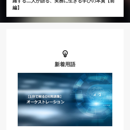
躍する二人が語る、実務に生きる学びの本質【前
編】
新着用語