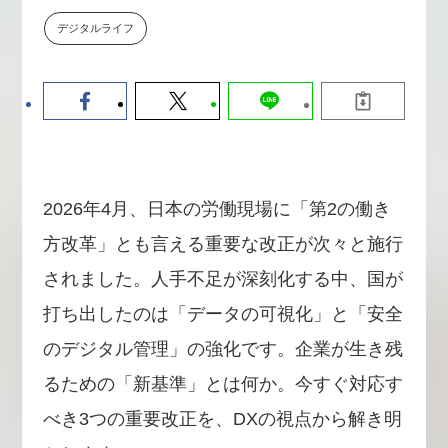
【9/30開催】AIで何でもできる時
セミナー
デジタルライフ
代に、なぜ「DX人財」というキ
ャリアが求められるのか
2026-08-07
2026年4月、日本の労働現場に「第2の働き
方改革」とも言える重要な改正が次々と施行
されました。人手不足が深刻化する中、国が
打ち出したのは「データの可視化」と「安全
のデジタル管理」の強化です。企業が生き残
るための「新基準」とは何か。今すぐ対応す
べき3つの重要改正を、DXの視点から解き明