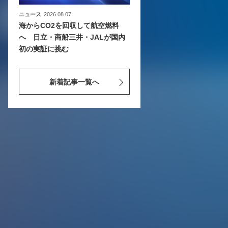
ニュース
2026.08.07
海からCO2を回収して航空燃料
へ 日立・商船三井・JALが国内
初の実証に挑む
新着記事一覧へ