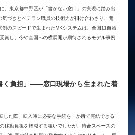
に、東京都中野区が「書かない窓口」の実現に踏み出
の気づきとベテラン職員の技術力が掛け合わさり、開
異例のスピードで生まれたMKシステムは、全国11自治
受賞し、今や全国への横展開が期待されるモデル事例
書く負担」——窓口現場から生まれた着
へ移転した際、転入時に必要な手続を一か所で完結できる
の移動負担を軽減する狙いでしたが、待合スペースの