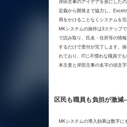
岸田主事のアイデアを形にしたの
定義から開発まで協力し、Exce
用をかけることなくシステムを完
MKシステムの操作は3ステップ
で読み取り、氏名・住所等の情報
するだけで受付が完了します。操
れており、ITに不慣れな職員で
本主査と岸田主事の名字の頭文字
区民も職員も負担が激減—
MKシステムの導入効果は数字に