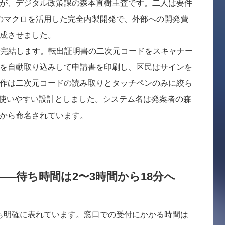
が、デジタル政策課の森本直樹主査です。二人は要件
lのマクロを活用した完全内製開発で、外部への開発費
成させました。
で完結します。転出証明書の二次元コードをスキャナー
を自動取り込みして申請書を印刷し、区民はサインを
作は二次元コードの読み取りとタッチペンのみに絞ら
も使いやすい設計としました。システム名は発案者の森
から命名されています。
—待ち時間は2〜3時間から18分へ
も明確に表れています。窓口での受付にかかる時間は