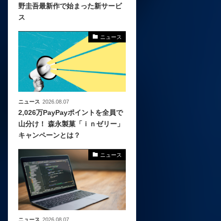
野圭吾最新作で始まった新サービ
ス
化
活
ニュース
き込
ニュース
2026.08.07
2,026万PayPayポイントを全員で
山分け！ 森永製菓「ｉｎゼリー」
キャンペーンとは？
ニュース
ニュース
2026.08.07