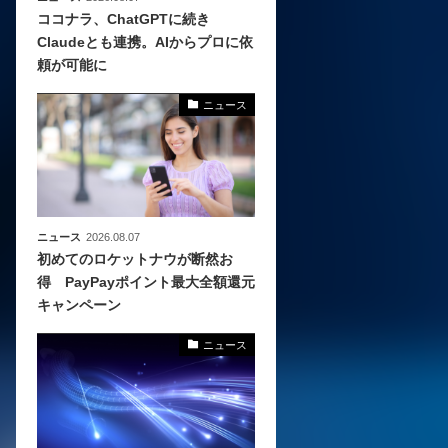
ココナラ、ChatGPTに続き
Claudeとも連携。AIからプロに依
頼が可能に
ニュース
ニュース
2026.08.07
初めてのロケットナウが断然お
得 PayPayポイント最大全額還元
キャンペーン
ニュース