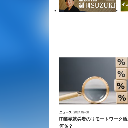
ニュース
2024.09.08
IT業界就労者のリモートワーク活
何％？