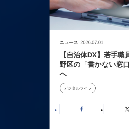
ニュース
2026.07.01
【自治体DX】若手職
野区の「書かない窓口
へ
デジタルライフ