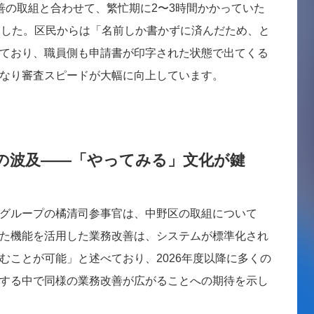
善の取組と合わせて、繁忙期に2〜3時間かかっていた
ました。区民からは「名前しか書かずに済んだため、と
ており、職員側も申請書が印字された状態で出てくる
なり審査スピードが大幅に向上しています。
の波及——「やってみる」文化が鍵
グループの橘清司参事官は、中野区の取組について
た機能を活用した業務改善は、システムが標準化され
むことが可能」と述べており、2026年度以降に多くの
する中で同様の業務改善が広がることへの期待を示し