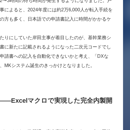
2〜3時間の待ち時間が発生するようになりました。戸
によると、2024年度には約2万6,000人が転入手続を
の方も多く、日本語での申請書記入に時間がかかるケ
たりにしていた岸田主事が着目したのが、基幹業務シ
書に新たに記載されるようになった二次元コードでし
申請書への記入を自動化できないかと考え、「DXな
、MKシステム誕生のきっかけとなりました。
—Excelマクロで実現した完全内製開