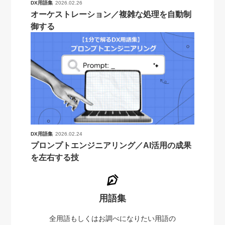
DX用語集
2026.02.26
オーケストレーション／複雑な処理を自動制
御する
DX用語集
2026.02.24
プロンプトエンジニアリング／AI活用の成果
を左右する技
用語集
全用語もしくはお調べになりたい用語の