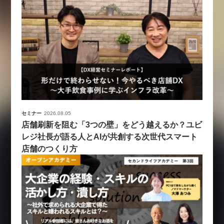
セミナー
2026.08.05
店舗刷新を阻む「3つの壁」をどう越えるか？ユビ
レジ社長が語る人とAIが共創する次世代スマート
店舗のつくり方