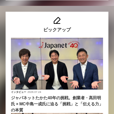
ピックアップ
インタビュー
2026.07.24
ジャパネットたかた40年の挑戦。創業者・髙田明
氏 × MC中島一成氏に迫る「挑戦」と「伝える力」
の本質