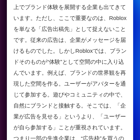
上でブランド体験を展開する企業も出てきて
います。ただし、ここで重要なのは、Roblox
を単なる「広告出稿先」として捉えないこと
です。従来の広告は、企業がメッセージを届
けるものでした。しかしRobloxでは、ブラン
ドそのものが“体験”として空間の中に入り込
んでいます。例えば、ブランドの世界観を再
現した空間を作る。ユーザーがアバターを通
じて参加する。遊びやコミュニティの中で、
自然にブランドと接触する。そこでは、「企
業が広告を見せる」というより、「ユーザー
が自ら参加する」ことが重視されています。
つまり一部の先進企業は、“広告枠”を買うの