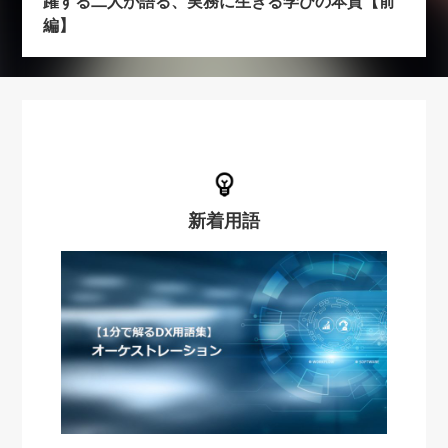
躍する二人が語る、実務に生きる学びの本質【前
編】
新着用語