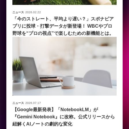
ニュース
2026.02.22
「今のストレート、平均より遅い？」スポナビア
プリに投球・打撃データが新登場！ WBCやプロ
野球を“プロの視点”で楽しむための新機能とは。
ニュース
2026.07.17
【Google最新発表】「NotebookLM」が
『Gemini Notebook』に改称。公式リリースから
紐解くAIノートの劇的な変化