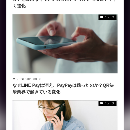
く進化
ニュース
ニュース
2026.08.08
なぜLINE Payは消え、PayPayは残ったのか？QR決
済業界で起きている変化
ニュース