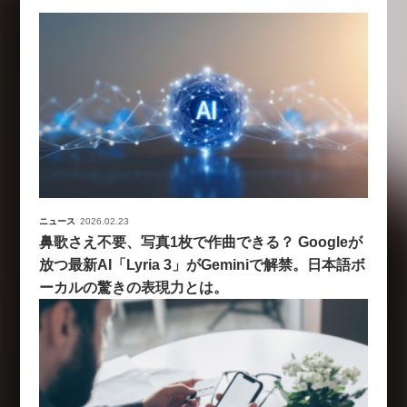
ニュース
2026.02.23
鼻歌さえ不要、写真1枚で作曲できる？ Googleが
放つ最新AI「Lyria 3」がGeminiで解禁。日本語ボ
ーカルの驚きの表現力とは。