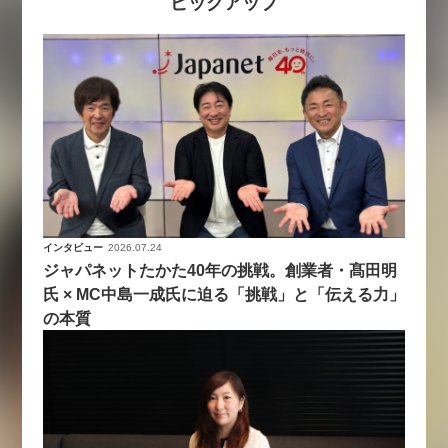
ピックアップ
インタビュー
2026.07.24
ジャパネットたかた40年の挑戦。創業者・髙田明
氏 × MC中島一成氏に迫る「挑戦」と「伝える力」
の本質