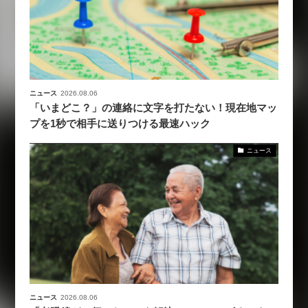
ニュース
2026.08.06
「いまどこ？」の連絡に文字を打たない！現在地マッ
プを1秒で相手に送りつける最速ハック
ニュース
ニュース
2026.08.06