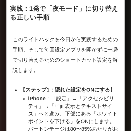
実践：1発で「夜モード」に切り替え
る正しい手順
このライトハックを今日から実践するための
手順、そして毎回設定アプリを開かずに一瞬
で切り替えるためのショートカット設定を解
説します。
【ステップ1：隠れた設定をONにする】
iPhone
：「設定」→「アクセシビリ
ティ」→「画面表示とテキストサイ
ズ」へと進み、下部にある「ホワイト
ポイントを下げる」をONにします。
パーセンテージは80〜85%あたりがお