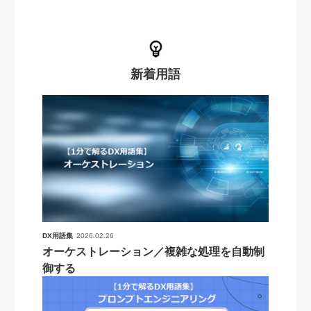
新着用語
DX用語集
2026.02.26
オーケストレーション／複雑な処理を自動制
御する