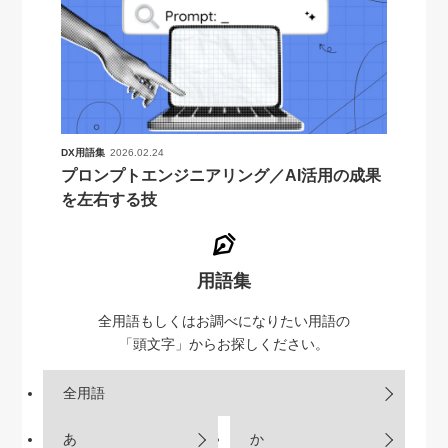
DX用語集
2026.02.24
プロンプトエンジニアリング／AI活用の成果
を左右する技
用語集
全用語もしくはお調べになりたい用語の
「頭文字」からお探しください。
全用語
あ
か