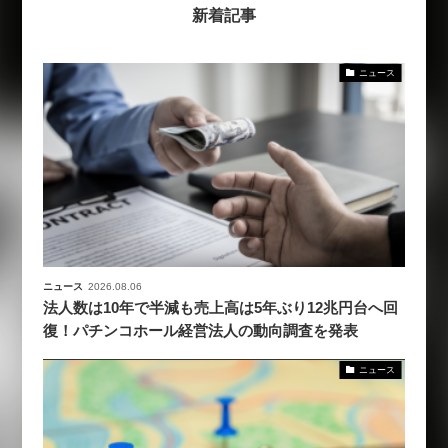
新着記事
ニュース
ニュース
2026.08.06
法人数は10年で半減も売上高は5年ぶり12兆円台へ回
復！パチンコホール経営法人の動向調査を発表
ニュース