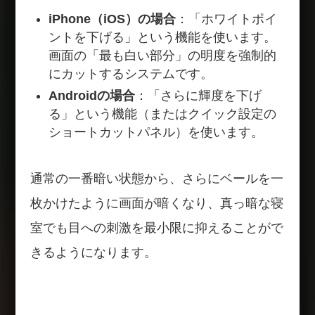
iPhone（iOS）の場合
：「ホワイトポイ
ントを下げる」という機能を使います。
画面の「最も白い部分」の明度を強制的
にカットするシステムです。
Androidの場合
：「さらに輝度を下げ
る」という機能（またはクイック設定の
ショートカットパネル）を使います。
通常の一番暗い状態から、さらにベールを一
枚かけたように画面が暗くなり、真っ暗な寝
室でも目への刺激を最小限に抑えることがで
きるようになります。