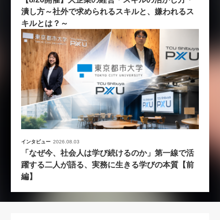
潰し方～社外で求められるスキルと、嫌われるス
キルとは？～
インタビュー
2026.08.03
「なぜ今、社会人は学び続けるのか」第一線で活
躍する二人が語る、実務に生きる学びの本質【前
編】