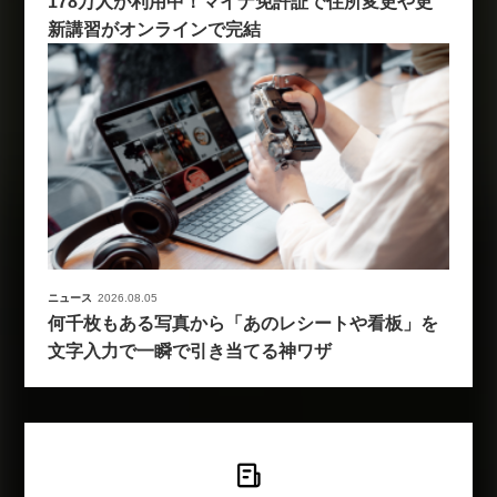
178万人が利用中！マイナ免許証で住所変更や更
新講習がオンラインで完結
ニュース
2026.08.05
何千枚もある写真から「あのレシートや看板」を
文字入力で一瞬で引き当てる神ワザ