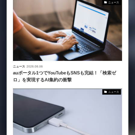
ニュース
ニュース
2026.08.06
auポータル1つでYouTubeもSNSも完結！「検索ゼ
ロ」を実現するAI集約の衝撃
ニュース