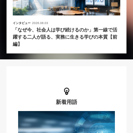
インタビュー
2026.08.03
「なぜ今、社会人は学び続けるのか」第一線で活
躍する二人が語る、実務に生きる学びの本質【前
編】
新着用語