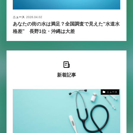
ニュース
2026.04.02
あなたの街の水は満足？全国調査で見えた“水道水
格差” 長野1位・沖縄は大差
新着記事
ニュース