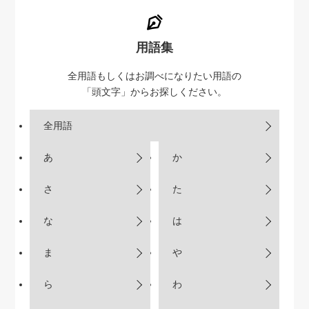
用語集
全用語もしくはお調べになりたい用語の
「頭文字」からお探しください。
全用語
あ
か
さ
た
な
は
ま
や
ら
わ