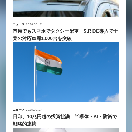
ニュース
2026.03.12
市原でもスマホでタクシー配車 S.RIDE導入で千
葉の対応車両1,000台を突破
ニュース
2025.09.17
日印、10兆円超の投資協議 半導体・AI・防衛で
戦略的連携