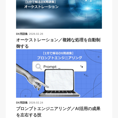
DX用語集
2026.02.26
オーケストレーション／複雑な処理を自動制
御する
DX用語集
2026.02.24
プロンプトエンジニアリング／AI活用の成果
を左右する技