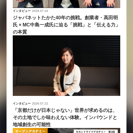
インタビュー
2026.07.24
ジャパネットたかた40年の挑戦。創業者・髙田明
氏 × MC中島一成氏に迫る「挑戦」と「伝える力」
の本質
インタビュー
2026.07.22
「京都だけが日本じゃない」世界が求めるのは、
その土地でしか味わえない体験。インバウンドと
地域創生の可能性