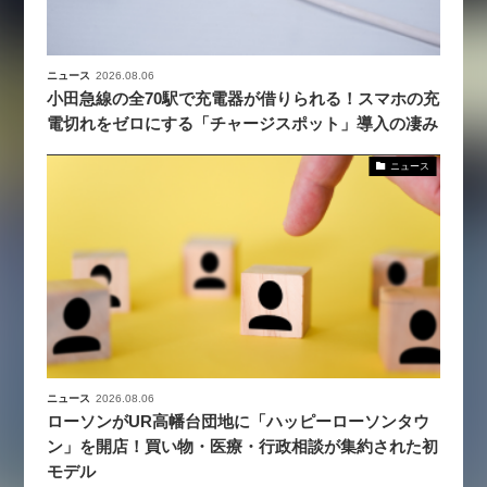
ニュース
2026.08.06
小田急線の全70駅で充電器が借りられる！スマホの充
電切れをゼロにする「チャージスポット」導入の凄み
ニュース
ニュース
2026.08.06
ローソンがUR高幡台団地に「ハッピーローソンタウ
ン」を開店！買い物・医療・行政相談が集約された初
モデル