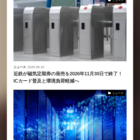
ニュース
ニュース
2026.08.10
近鉄が磁気定期券の発売を2026年11月30日で終了！
ICカード普及と環境負荷軽減へ
ニュース