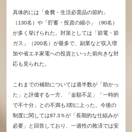
具体的には「食費・生活必需品の節約」
（130名）や「貯蓄・投資の縮小」（90名）
が多く挙げられた。対策としては「節電・節
ガス」（200名）が最多で、副業など収入増
加や省エネ家電への投資といった前向きな対
応も見られた。
これまでの補助については過半数が「助かっ
た」と評価する一方、「金額不足」「一時的
で不十分」との不満も3割に上った。今後の
制度に関しては87.3％が「長期的な仕組みが
必要」と回答しており、一過性の救済では安