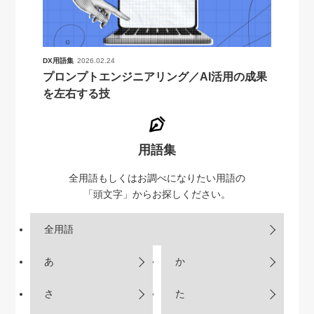
DX用語集
2026.02.24
プロンプトエンジニアリング／AI活用の成果
を左右する技
用語集
全用語もしくはお調べになりたい用語の
「頭文字」からお探しください。
全用語
あ
か
さ
た