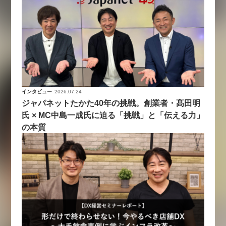
インタビュー
2026.07.24
ジャパネットたかた40年の挑戦。創業者・髙田明
氏 × MC中島一成氏に迫る「挑戦」と「伝える力」
の本質