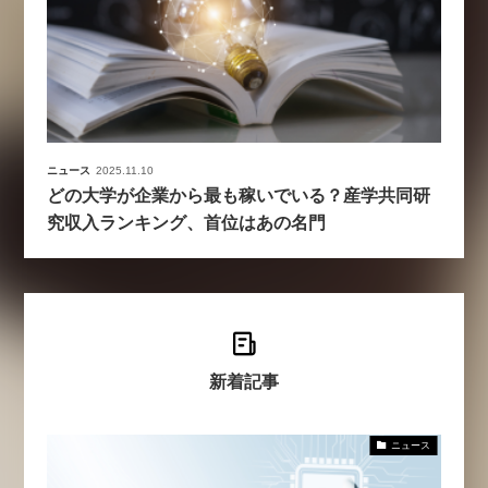
ニュース
2025.11.10
どの大学が企業から最も稼いでいる？産学共同研
究収入ランキング、首位はあの名門
新着記事
ニュース