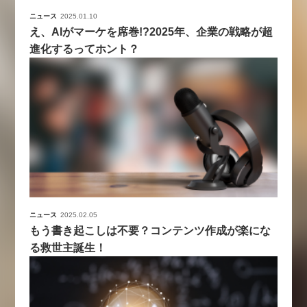
ニュース
2025.01.10
え、AIがマーケを席巻!?2025年、企業の戦略が超
進化するってホント？
ニュース
2025.02.05
もう書き起こしは不要？コンテンツ作成が楽にな
る救世主誕生！