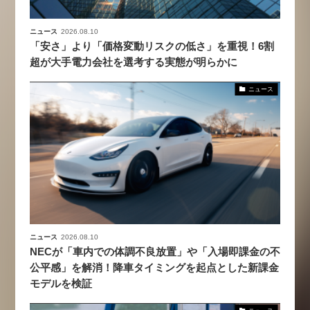
ニュース
2026.08.10
「安さ」より「価格変動リスクの低さ」を重視！6割
超が大手電力会社を選考する実態が明らかに
ニュース
ニュース
2026.08.10
NECが「車内での体調不良放置」や「入場即課金の不
公平感」を解消！降車タイミングを起点とした新課金
モデルを検証