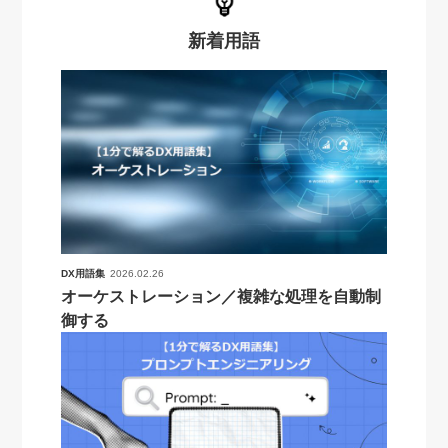
新着用語
DX用語集
2026.02.26
オーケストレーション／複雑な処理を自動制
御する