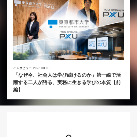
インタビュー
2026.08.03
「なぜ今、社会人は学び続けるのか」第一線で活
躍する二人が語る、実務に生きる学びの本質【前
編】