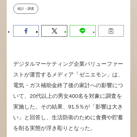
【9/30開催】AIで何でもできる時
セミナー
統計・調査
代に、なぜ「DX人財」というキ
ャリアが求められるのか
2026-08-07
デジタルマーケティング企業バリューファー
ストが運営するメディア「ゼニエモン」は、
電気・ガス補助金終了後の家計への影響につ
いて、20代以上の男女400名を対象に調査を
実施した。その結果、91.5％が「影響は大き
い」と回答し、生活防衛のために食費や貯蓄
を削る実態が浮き彫りとなった。