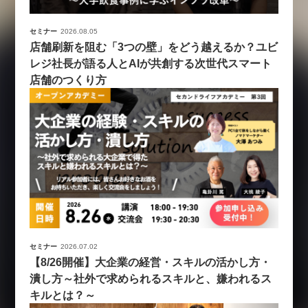
セミナー
2026.08.05
店舗刷新を阻む「3つの壁」をどう越えるか？ユビ
レジ社長が語る人とAIが共創する次世代スマート
店舗のつくり方
セミナー
2026.07.02
【8/26開催】大企業の経営・スキルの活かし方・
潰し方～社外で求められるスキルと、嫌われるス
キルとは？～