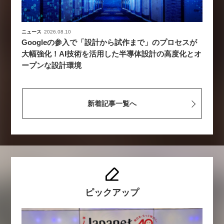
ニュース
2026.08.10
Googleの参入で「設計から試作まで」のプロセスが
大幅強化！AI技術を活用した半導体設計の高度化とオ
ープンな設計環境
新着記事一覧へ
ピックアップ