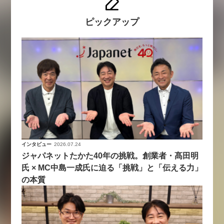
ピックアップ
インタビュー
2026.07.24
ジャパネットたかた40年の挑戦。創業者・髙田明
氏 × MC中島一成氏に迫る「挑戦」と「伝える力」
の本質