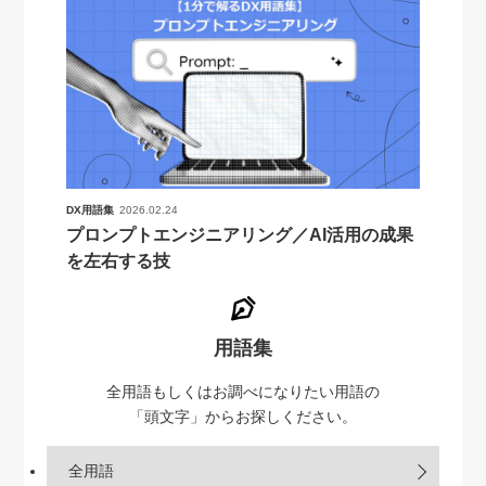
DX用語集
2026.02.24
プロンプトエンジニアリング／AI活用の成果
を左右する技
用語集
全用語もしくはお調べになりたい用語の
「頭文字」からお探しください。
全用語