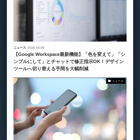
ニュース
2026.08.09
【Google Workspace最新機能】「色を変えて」「シ
ンプルにして」とチャットで修正指示OK！デザイン
ツールへ切り替える手間を大幅削減
ニュース