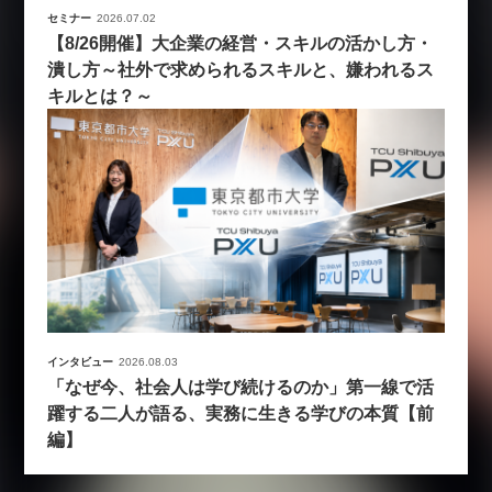
セミナー
2026.07.02
【8/26開催】大企業の経営・スキルの活かし方・
潰し方～社外で求められるスキルと、嫌われるス
キルとは？～
インタビュー
2026.08.03
「なぜ今、社会人は学び続けるのか」第一線で活
躍する二人が語る、実務に生きる学びの本質【前
編】