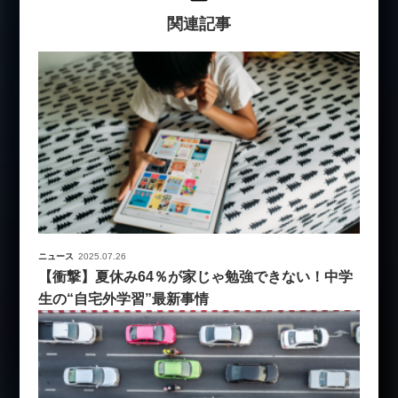
関連記事
ニュース
2025.07.26
【衝撃】夏休み64％が家じゃ勉強できない！中学
生の“自宅外学習”最新事情