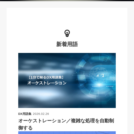
新着用語
DX用語集
2026.02.26
オーケストレーション／複雑な処理を自動制
御する