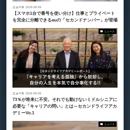
ニュース
2026.08.09
【スマホ1台で番号を使い分け】仕事とプライベート
を完全に分離できるauの「セカンドナンバー」が登場
ニュース
ニュース
2026.08.09
73％が将来に不安。それでも動けないミドルシニアに
必要な「キャリアの問い」とは～セカンドライフアカ
デミーVo.1
ニュース