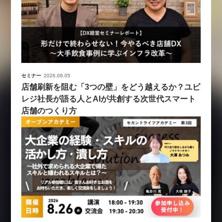
セミナー
2026.08.05
店舗刷新を阻む「3つの壁」をどう越えるか？ユビ
レジ社長が語る人とAIが共創する次世代スマート
店舗のつくり方