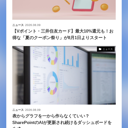
ニュース
2026.08.09
【Vポイント・三井住友カード】最大10%還元も！お
得な「夏のクーポン祭り」が8月1日よりスタート
ニュース
ニュース
2026.08.09
表からグラフを一から作らなくていい？
SharePointのAIが更新され続けるダッシュボードを