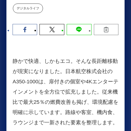
【9/30開催】AIで何でもできる時
セミナー
デジタルライフ
代に、なぜ「DX人財」というキ
ャリアが求められるのか
2026-08-07
静かで快適、しかもエコ。そんな長距離移動
が現実になりました。日本航空株式会社の
A350-1000は、扉付きの個室や4Kエンターテ
インメントを全方位で拡充しました。従来機
比で最大25％の燃費改善も掲げ、環境配慮を
明確に示しています。路線や客室、機内食、
ラウンジまで一新された要素を整理します。