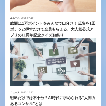
ニュース
2026.07.10
総額111万ポイントをみんなで山分け！ 広告を1回
ポチッと押すだけで全員もらえる、大人気公式ア
プリの11周年記念クイズお祭り
ニュース
2025.10.27
戦略だけでは不十分？AI時代に求められる“人間力
あるコンサル”とは