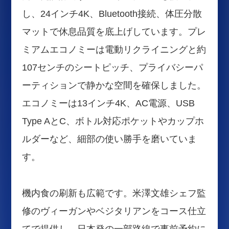
し、24インチ4K、Bluetooth接続、体圧分散
マットで休息品質を底上げしています。プレ
ミアムエコノミーは電動リクライニングと約
107センチのシートピッチ、プライバシーパ
ーティションで静かな空間を確保しました。
エコノミーは13インチ4K、AC電源、USB
Type AとC、ボトル対応ポケットやカップホ
ルダーなど、細部の使い勝手を磨いていま
す。
機内食の刷新も広範です。米澤文雄シェフ監
修のヴィーガンやベジタリアンをコース仕立
てで提供し、日本発の一部路線で事前予約に