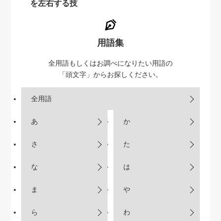
を左右する技
用語集
全用語もしくはお調べになりたい用語の
「頭文字」からお探しください。
全用語
あ
か
さ
た
な
は
ま
や
ら
わ