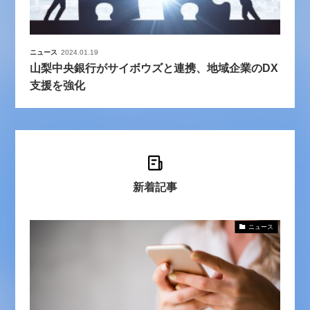
ニュース
2024.01.19
山梨中央銀行がサイボウズと連携、地域企業のDX
支援を強化
新着記事
ニュース