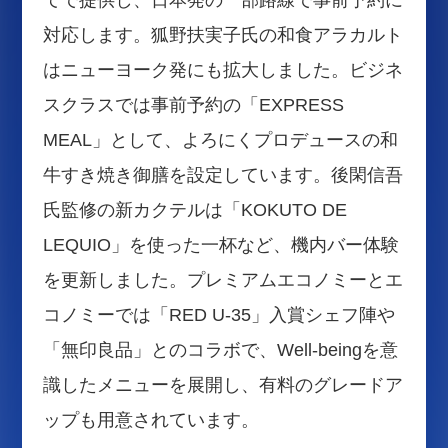
対応します。狐野扶実子氏の和食アラカルト
はニューヨーク発にも拡大しました。ビジネ
スクラスでは事前予約の「EXPRESS
MEAL」として、よろにくプロデュースの和
牛すき焼き御膳を設定しています。後閑信吾
氏監修の新カクテルは「KOKUTO DE
LEQUIO」を使った一杯など、機内バー体験
を更新しました。プレミアムエコノミーとエ
コノミーでは「RED U-35」入賞シェフ陣や
「無印良品」とのコラボで、Well-beingを意
識したメニューを展開し、有料のグレードア
ップも用意されています。