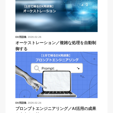
DX用語集
2026.02.26
オーケストレーション／複雑な処理を自動制
御する
DX用語集
2026.02.24
プロンプトエンジニアリング／AI活用の成果