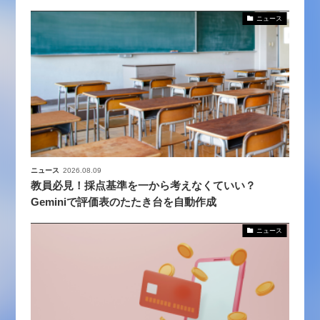
ニュース
ニュース
2026.08.09
教員必見！採点基準を一から考えなくていい？
Geminiで評価表のたたき台を自動作成
ニュース