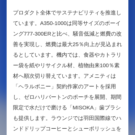
プロダクト全体でサステナビリティを推進し
ています。A350-1000は同等サイズのボーイ
ング777-300ERと比べ、騒音低減と燃費の改
善を実現し、燃費は最大25％向上が見込まれ
るとしています。機内では、食器やカトラリ
ー袋を紙やリサイクル材、植物由来100％素
材へ順次切り替えています。アメニティは
「ヘラルボニー」契約作家のアートを採用
し、ゼロハリバートンのポーチを展開、期間
限定で水だけで磨ける「MISOKA」歯ブラシ
も提供します。ラウンジでは羽田国際線でハ
ンドドリップコーヒーとシューポリッシュを