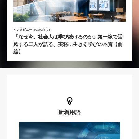
インタビュー
2026.08.03
「なぜ今、社会人は学び続けるのか」第一線で活
躍する二人が語る、実務に生きる学びの本質【前
編】
新着用語