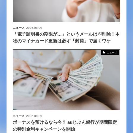
ニュース
2026.08.09
「電子証明書の期限が…」というメールは即削除！本
物のマイナカード更新は必ず「封筒」で届くワケ
ニュース
ニュース
2026.08.09
ボーナスを預けるなら今？ auじぶん銀行が期間限定
の特別金利キャンペーンを開始