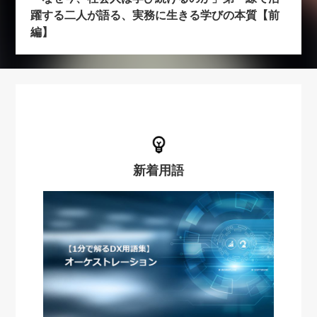
躍する二人が語る、実務に生きる学びの本質【前
編】
新着用語