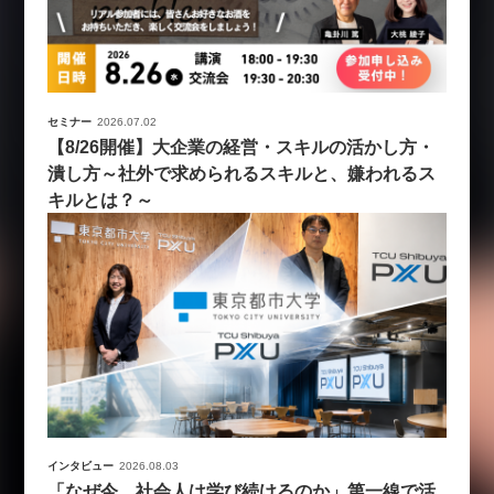
セミナー
2026.07.02
【8/26開催】大企業の経営・スキルの活かし方・
潰し方～社外で求められるスキルと、嫌われるス
キルとは？～
インタビュー
2026.08.03
「なぜ今、社会人は学び続けるのか」第一線で活