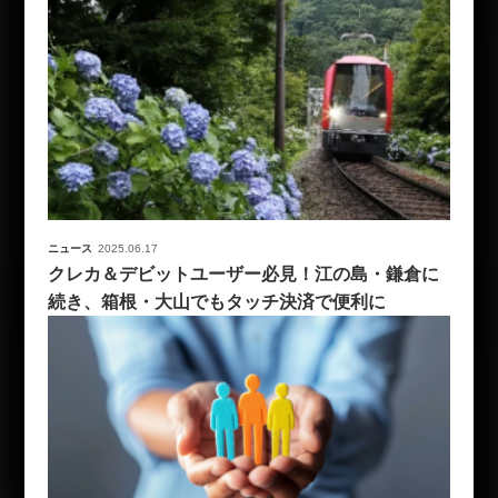
ニュース
2025.06.17
クレカ＆デビットユーザー必見！江の島・鎌倉に
続き、箱根・大山でもタッチ決済で便利に