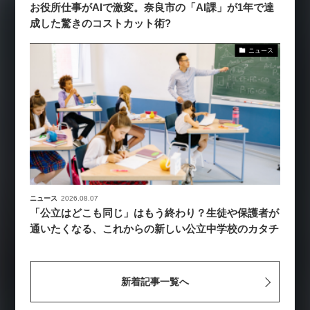
お役所仕事がAIで激変。奈良市の「AI課」が1年で達
成した驚きのコストカット術?
ニュース
ニュース
2026.08.07
「公立はどこも同じ」はもう終わり？生徒や保護者が
通いたくなる、これからの新しい公立中学校のカタチ
新着記事一覧へ