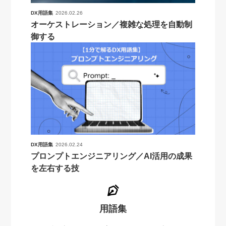
DX用語集
2026.02.26
オーケストレーション／複雑な処理を自動制
御する
DX用語集
2026.02.24
プロンプトエンジニアリング／AI活用の成果
を左右する技
用語集