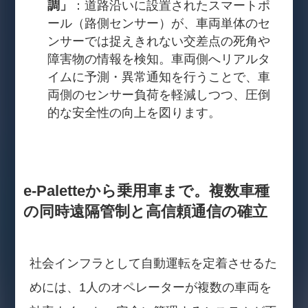
調」
：道路沿いに設置されたスマートポ
ール（路側センサー）が、車両単体のセ
ンサーでは捉えきれない交差点の死角や
障害物の情報を検知。車両側へリアルタ
イムに予測・異常通知を行うことで、車
両側のセンサー負荷を軽減しつつ、圧倒
的な安全性の向上を図ります。
e-Paletteから乗用車まで。複数車種
の同時遠隔管制と高信頼通信の確立
社会インフラとして自動運転を定着させるた
めには、1人のオペレーターが複数の車両を