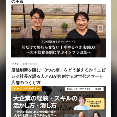
の本質
セミナー
2026.08.05
店舗刷新を阻む「3つの壁」をどう越えるか？ユビ
レジ社長が語る人とAIが共創する次世代スマート
店舗のつくり方