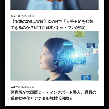
ニュース
2025.08.28
【衝撃の3拠点実験】IOWNで「人手不足を代替」
できるのか？NTT西日本×ネットワンが挑む
ニュース
2024.01.20
保育所が大画面ミーティングボード導入、職員の
業務効率化とデジタル教材活用図る