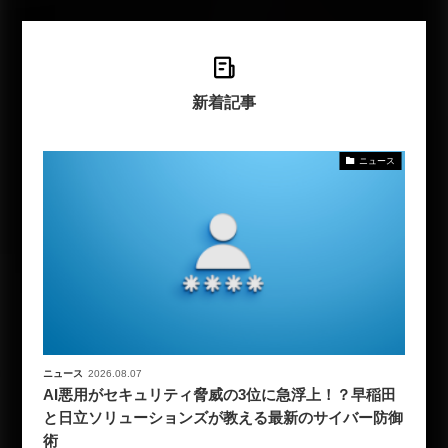
新着記事
ニュース
ニュース
2026.08.07
AI悪用がセキュリティ脅威の3位に急浮上！？早稲田
と日立ソリューションズが教える最新のサイバー防御
術