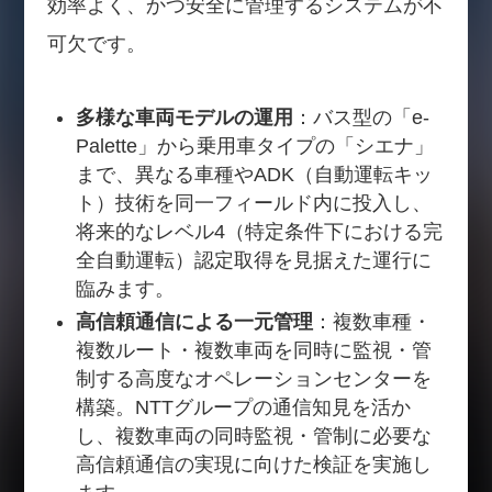
効率よく、かつ安全に管理するシステムが不
可欠です。
多様な車両モデルの運用
：バス型の「e-
Palette」から乗用車タイプの「シエナ」
まで、異なる車種やADK（自動運転キッ
ト）技術を同一フィールド内に投入し、
将来的なレベル4（特定条件下における完
全自動運転）認定取得を見据えた運行に
臨みます。
高信頼通信による一元管理
：複数車種・
複数ルート・複数車両を同時に監視・管
制する高度なオペレーションセンターを
構築。NTTグループの通信知見を活か
し、複数車両の同時監視・管制に必要な
高信頼通信の実現に向けた検証を実施し