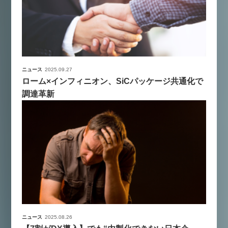
ニュース
2025.09.27
ローム×インフィニオン、SiCパッケージ共通化で
調達革新
ニュース
2025.08.26