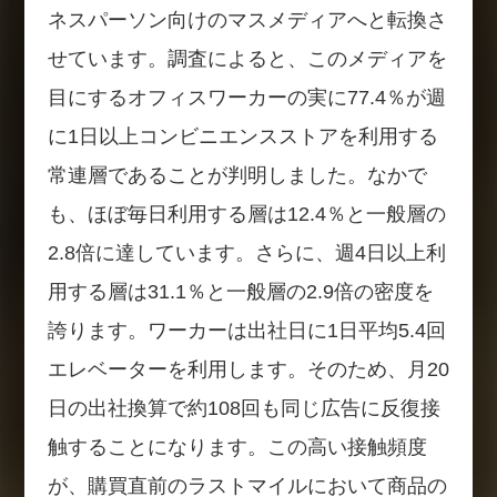
ネスパーソン向けのマスメディアへと転換さ
せています。調査によると、このメディアを
目にするオフィスワーカーの実に77.4％が週
に1日以上コンビニエンスストアを利用する
常連層であることが判明しました。なかで
も、ほぼ毎日利用する層は12.4％と一般層の
2.8倍に達しています。さらに、週4日以上利
用する層は31.1％と一般層の2.9倍の密度を
誇ります。ワーカーは出社日に1日平均5.4回
エレベーターを利用します。そのため、月20
日の出社換算で約108回も同じ広告に反復接
触することになります。この高い接触頻度
が、購買直前のラストマイルにおいて商品の