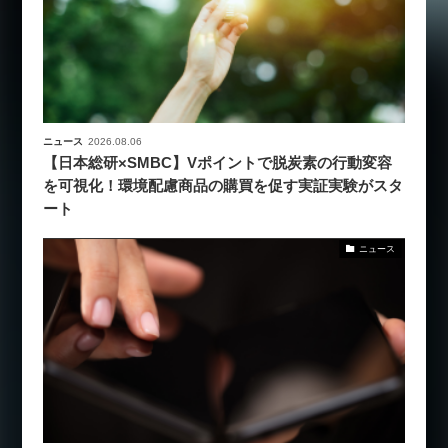
ニュース
2026.08.06
【日本総研×SMBC】Vポイントで脱炭素の行動変容
を可視化！環境配慮商品の購買を促す実証実験がスタ
ート
ニュース