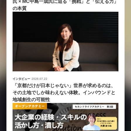
氏 × MC中島一成氏に迫る「挑戦」と「伝える力」
の本質
インタビュー
2026.07.22
「京都だけが日本じゃない」世界が求めるのは、
その土地でしか味わえない体験。インバウンドと
地域創生の可能性