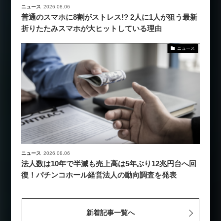
ニュース
2026.08.06
普通のスマホに8割がストレス!? 2人に1人が狙う最新
折りたたみスマホが大ヒットしている理由
ニュース
ニュース
2026.08.06
法人数は10年で半減も売上高は5年ぶり12兆円台へ回
復！パチンコホール経営法人の動向調査を発表
新着記事一覧へ