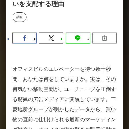
いを支配する理由
数値化する」～投資される事業の
基準と、終活DX「SouSou」に
学ぶ資金調達・巻き込みのリアル
調査
～
2026-06-10
オフィスビルのエレベーターを待つ数十秒
間、あなたは何をしていますか。実は、その
何気ない移動空間が、ユーチューブを圧倒す
る驚異の広告メディアに変貌しています。三
菱地所グループが明かしたデータから、買い
物の直前に仕掛けられる最新のマーケティン