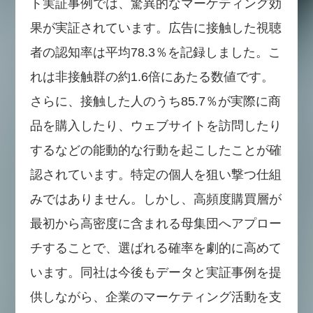
ト実証事例では、驚異的なマーケティング効
果が実証されています。広告に接触した視聴
者の認知率は平均78.3％を記録しました。こ
れは非接触群の約1.6倍にあたる数値です。
さらに、接触した人のうち85.7％が実際に商
品を購入したり、ウェブサイトを訪問したり
するなどの能動的な行動を起こしたことが確
認されています。特定の個人を狙い撃つ仕組
みではありません。しかし、高頻度購買層が
最初から高密度に含まれる母集団へアプロー
チすることで、選ばれる確率を劇的に高めて
います。同社は今後もデータと実証事例を提
供しながら、企業のマーケティング活動を支