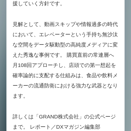
援していく方針です。
見解として、動画スキップや情報過多の時代
において、エレベーターという手持ち無沙汰
な空間をデータ駆動型の高純度メディアに変
えた秀逸な事例です。 購買直前の常連層へ
月108回アプローチし、店頭での第一想起を
確率論的に支配する仕組みは、食品や飲料メ
ーカーの流通防衛における強力な武器となり
ます。
詳しくは「GRAND株式会社」の公式ページ
まで。 レポート／DXマガジン編集部