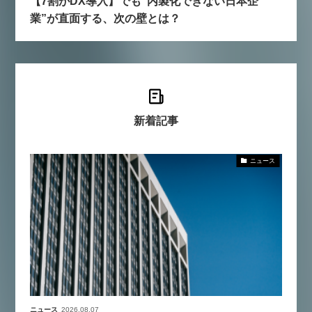
【7割がDX導入】でも“内製化できない日本企
業”が直面する、次の壁とは？
新着記事
ニュース
ニュース
2026.08.07