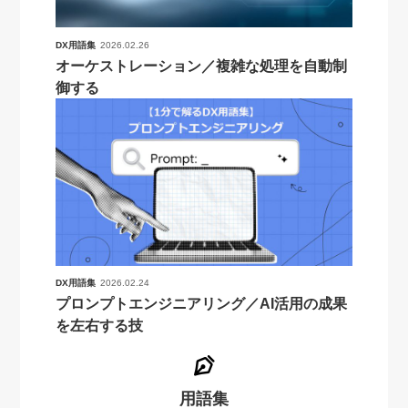
DX用語集
2026.02.26
オーケストレーション／複雑な処理を自動制
御する
DX用語集
2026.02.24
プロンプトエンジニアリング／AI活用の成果
を左右する技
用語集