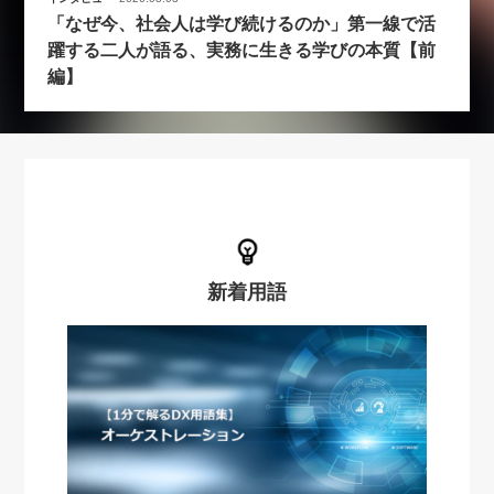
「なぜ今、社会人は学び続けるのか」第一線で活
躍する二人が語る、実務に生きる学びの本質【前
編】
新着用語