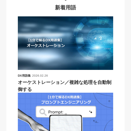
新着用語
DX用語集
2026.02.26
オーケストレーション／複雑な処理を自動制
御する