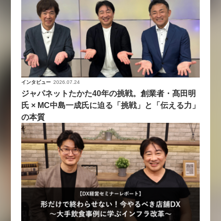
インタビュー
2026.07.24
ジャパネットたかた40年の挑戦。創業者・髙田明
氏 × MC中島一成氏に迫る「挑戦」と「伝える力」
の本質