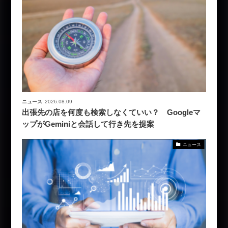
ニュース
2026.08.09
出張先の店を何度も検索しなくていい？ Googleマ
ップがGeminiと会話して行き先を提案
ニュース