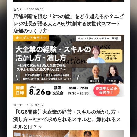
セミナー
2026.08.05
店舗刷新を阻む「3つの壁」をどう越えるか？ユビ
レジ社長が語る人とAIが共創する次世代スマート
店舗のつくり方
セミナー
2026.07.02
【8/26開催】大企業の経営・スキルの活かし方・
潰し方～社外で求められるスキルと、嫌われるス
キルとは？～