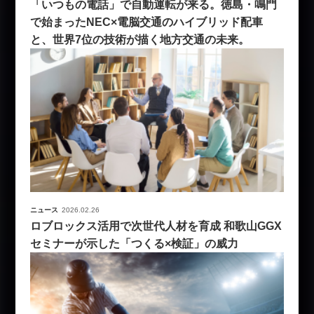
「いつもの電話」で自動運転が来る。徳島・鳴門
で始まったNEC×電脳交通のハイブリッド配車
と、世界7位の技術が描く地方交通の未来。
ニュース
2026.02.26
ロブロックス活用で次世代人材を育成 和歌山GGX
セミナーが示した「つくる×検証」の威力