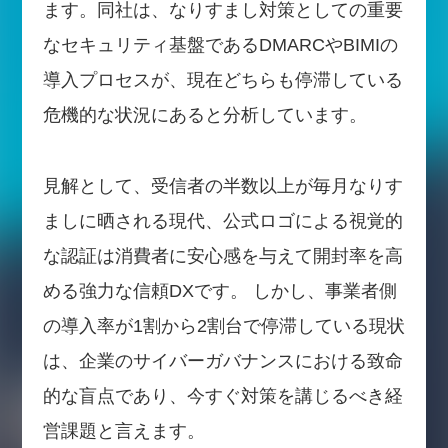
ます。同社は、なりすまし対策としての重要
なセキュリティ基盤であるDMARCやBIMIの
導入プロセスが、現在どちらも停滞している
危機的な状況にあると分析しています。
見解として、受信者の半数以上が毎月なりす
ましに晒される現代、公式ロゴによる視覚的
な認証は消費者に安心感を与えて開封率を高
める強力な信頼DXです。 しかし、事業者側
の導入率が1割から2割台で停滞している現状
は、企業のサイバーガバナンスにおける致命
的な盲点であり、今すぐ対策を講じるべき経
営課題と言えます。