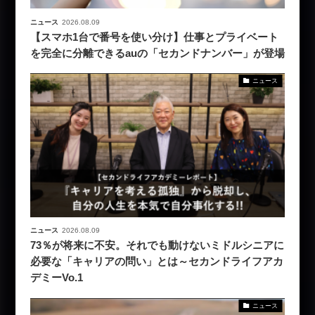
ニュース
2026.08.09
【スマホ1台で番号を使い分け】仕事とプライベート
を完全に分離できるauの「セカンドナンバー」が登場
ニュース
ニュース
2026.08.09
73％が将来に不安。それでも動けないミドルシニアに
必要な「キャリアの問い」とは～セカンドライフアカ
デミーVo.1
ニュース