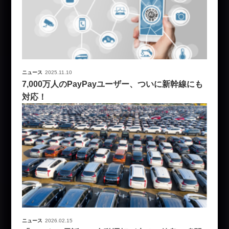
ニュース
2025.11.10
7,000万人のPayPayユーザー、ついに新幹線にも
対応！
ニュース
2026.02.15