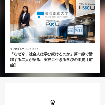
インタビュー
2026.08.03
「なぜ今、社会人は学び続けるのか」第一線で活
躍する二人が語る、実務に生きる学びの本質【前
編】