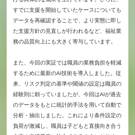
すでに支援を開始していたケースについても
データを再確認することで、より実態に即し
た支援方針の見直しが行われるなど、福祉業
務の品質向上にも大きく寄与しています。
また、今回の実証では職員の業務負担を軽減
するために最新のAI技術を導入しました。従
来、リスク判定の基準や閾値の設定は職員の
経験則に頼っていましたが、今回はAIが過去
のデータをもとに統計的手法を用いて自動で
分析・抽出しました。これにより条件設定の
負荷が激減し、職員は子どもと直接向き合う