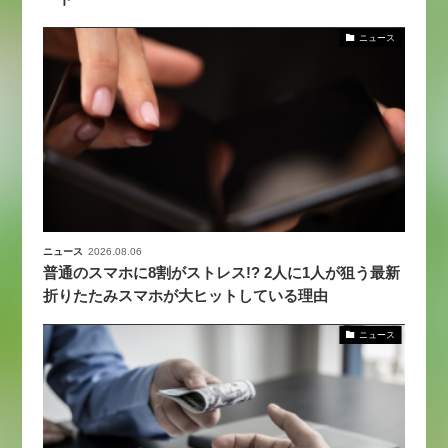
ニュース
ニュース
2026.08.06
普通のスマホに8割がストレス!? 2人に1人が狙う最新
折りたたみスマホが大ヒットしている理由
ニュース