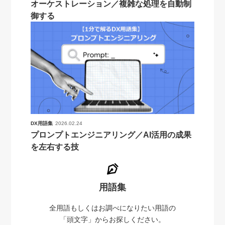
オーケストレーション／複雑な処理を自動制
御する
DX用語集
2026.02.24
プロンプトエンジニアリング／AI活用の成果
を左右する技
用語集
全用語もしくはお調べになりたい用語の
「頭文字」からお探しください。