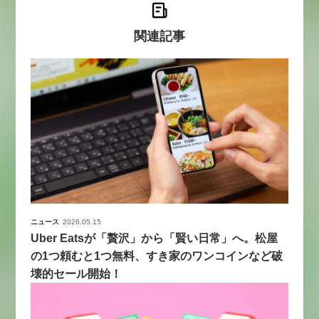
関連記事
ニュース
2026.05.15
Uber Eatsが「贅沢」から「賢い日常」へ。松屋
の1つ頼むと1つ無料、すき家のワンコインなど破
壊的セール開始！