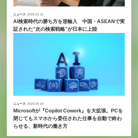
ニュース
2026.01.31
AI検索時代の勝ち方を逆輸入 中国・ASEANで実
証された“次の検索戦略”が日本に上陸
ニュース
2026.06.30
Microsoftが『Copilot Cowork』を大拡張。PCを
閉じてもスマホから委任された仕事を自動で終わ
らせる、新時代の働き方