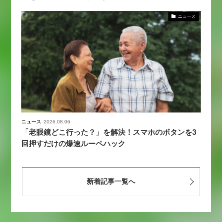
ニュース
ニュース
2026.08.06
「老眼鏡どこ行った？」を解決！スマホのボタンを3
回押すだけの爆速ルーペハック
新着記事一覧へ