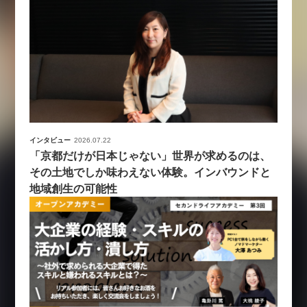
インタビュー
2026.07.22
「京都だけが日本じゃない」世界が求めるのは、
その土地でしか味わえない体験。インバウンドと
地域創生の可能性