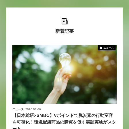
新着記事
ニュース
ニュース
2026.08.06
【日本総研×SMBC】Vポイントで脱炭素の行動変容
を可視化！環境配慮商品の購買を促す実証実験がスタ
ート