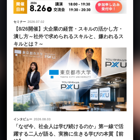
セミナー
2026.07.02
【8/26開催】大企業の経営・スキルの活かし方・
潰し方～社外で求められるスキルと、嫌われるス
キルとは？～
インタビュー
2026.08.03
「なぜ今、社会人は学び続けるのか」第一線で活
躍する二人が語る、実務に生きる学びの本質【前