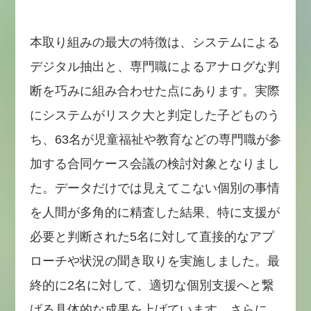
本取り組みの最大の特徴は、システムによる
デジタル抽出と、専門職によるアナログな判
断を巧みに組み合わせた点にあります。実際
にシステムがリスク大と判定した子どものう
ち、63名が児童福祉や教育などの専門職が参
加する合同ケース会議の検討対象となりまし
た。データだけでは見えてこない個別の事情
を人間が多角的に精査した結果、特に支援が
必要と判断された5名に対して直接的なアプ
ローチや状況の聞き取りを実施しました。最
終的に2名に対して、適切な個別支援へと繋
げる具体的な成果を上げています。さらに、