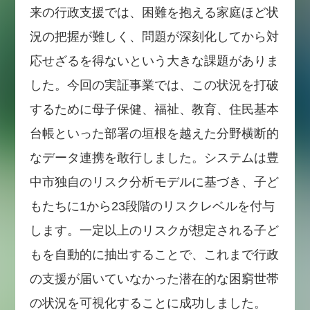
来の行政支援では、困難を抱える家庭ほど状
況の把握が難しく、問題が深刻化してから対
応せざるを得ないという大きな課題がありま
した。今回の実証事業では、この状況を打破
するために母子保健、福祉、教育、住民基本
台帳といった部署の垣根を越えた分野横断的
なデータ連携を敢行しました。システムは豊
中市独自のリスク分析モデルに基づき、子ど
もたちに1から23段階のリスクレベルを付与
します。一定以上のリスクが想定される子ど
もを自動的に抽出することで、これまで行政
の支援が届いていなかった潜在的な困窮世帯
の状況を可視化することに成功しました。