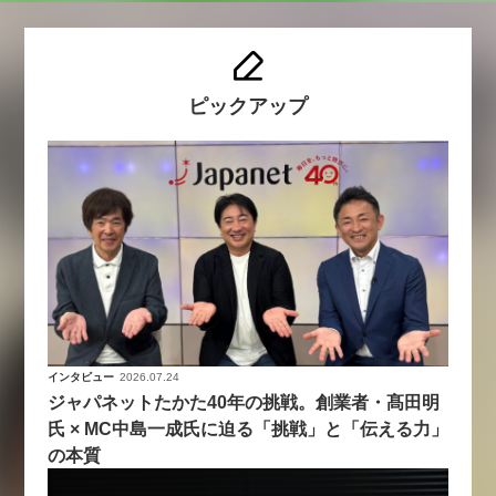
ピックアップ
インタビュー
2026.07.24
ジャパネットたかた40年の挑戦。創業者・髙田明
氏 × MC中島一成氏に迫る「挑戦」と「伝える力」
の本質