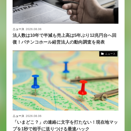
ニュース
2026.08.06
法人数は10年で半減も売上高は5年ぶり12兆円台へ回
復！パチンコホール経営法人の動向調査を発表
ニュース
ニュース
2026.08.06
「いまどこ？」の連絡に文字を打たない！現在地マッ
プを1秒で相手に送りつける最速ハック