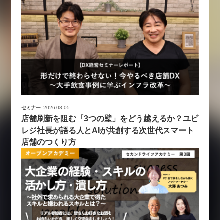
セミナー
2026.08.05
店舗刷新を阻む「3つの壁」をどう越えるか？ユビ
レジ社長が語る人とAIが共創する次世代スマート
店舗のつくり方