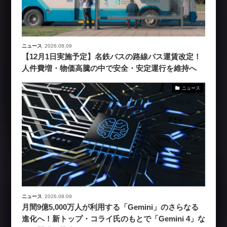
ニュース
2026.08.09
【12月1日実施予定】名鉄バスの路線バス運賃改定！
人件費増・物価高騰の中で安全・安定運行を維持へ
ニュース
ニュース
2026.08.09
月間9億5,000万人が利用する「Gemini」のさらなる
進化へ！新トップ・コライ氏のもとで「Gemini 4」な