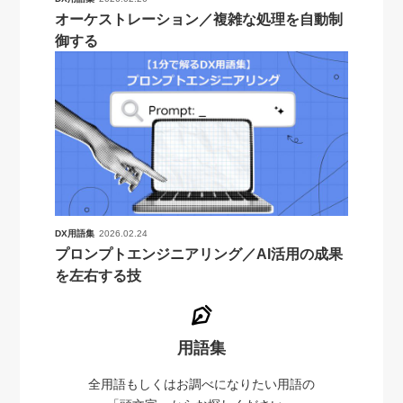
オーケストレーション／複雑な処理を自動制
御する
DX用語集
2026.02.24
プロンプトエンジニアリング／AI活用の成果
を左右する技
用語集
全用語もしくはお調べになりたい用語の