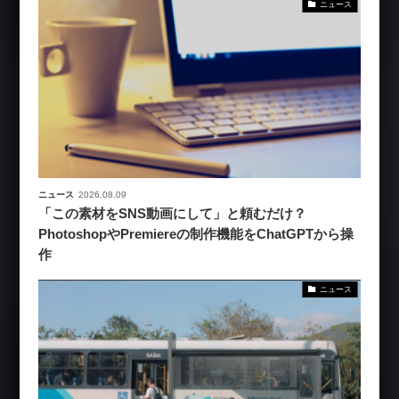
ニュース
ニュース
2026.08.09
「この素材をSNS動画にして」と頼むだけ？
PhotoshopやPremiereの制作機能をChatGPTから操
作
ニュース