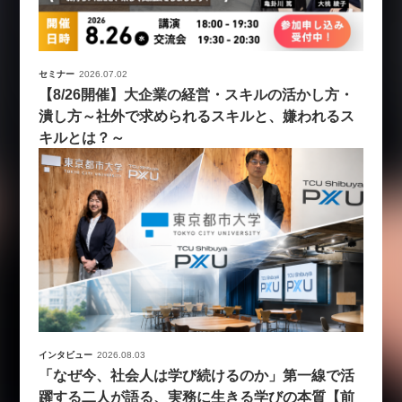
セミナー
2026.07.02
【8/26開催】大企業の経営・スキルの活かし方・
潰し方～社外で求められるスキルと、嫌われるス
キルとは？～
インタビュー
2026.08.03
「なぜ今、社会人は学び続けるのか」第一線で活
躍する二人が語る、実務に生きる学びの本質【前