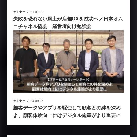
セミナー
2021.07.02
失敗を恐れない風土が店舗DXを成功へ／日本オム
ニチャネル協会 経営者向け勉強会
セミナー
2024.09.25
顧客データやアプリを駆使して顧客との絆を深め
よ、顧客体験向上にはデジタル施策がより重要に