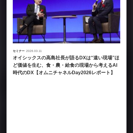
セミナー
2026.03.11
オイシックスの高島社長が語るDXは“遠い現場”ほ
ど価値を生む、食・農・給食の現場から考えるAI
時代のDX【オムニチャネルDay2026レポート】