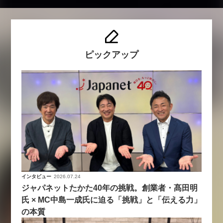
ピックアップ
インタビュー
2026.07.24
ジャパネットたかた40年の挑戦。創業者・髙田明
氏 × MC中島一成氏に迫る「挑戦」と「伝える力」
の本質