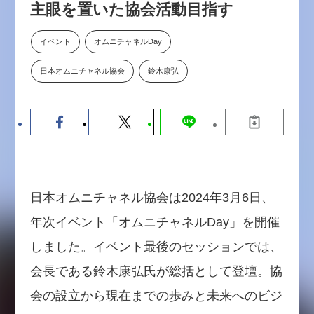
主眼を置いた協会活動目指す
【9/30開催】AIで何でもできる時
セミナー
代に、なぜ「DX人財」というキ
ャリアが求められるのか
イベント
オムニチャネルDay
2026-08-07
日本オムニチャネル協会
鈴木康弘
日本オムニチャネル協会は2024年3月6日、
年次イベント「オムニチャネルDay」を開催
しました。イベント最後のセッションでは、
会長である鈴木康弘氏が総括として登壇。協
会の設立から現在までの歩みと未来へのビジ