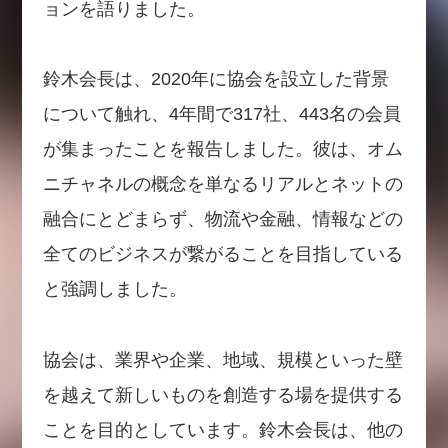
ョンを語りました。
鈴木会長は、2020年に協会を設立した背景
について触れ、4年間で317社、443名の会員
が集まったことを報告しました。彼は、オム
ニチャネルの概念を単なるリアルとネットの
融合にとどまらず、物流や金融、情報などの
全てのビジネスが繋がることを目指している
と強調しました。
協会は、業界や企業、地域、規模といった壁
を越えて新しいものを創造する場を提供する
ことを目的としています。鈴木会長は、他の