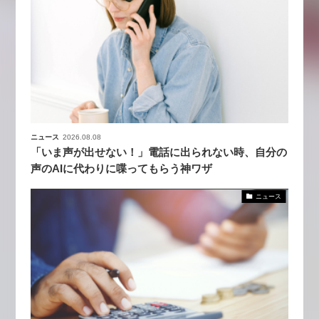
ニュース
2026.08.08
「いま声が出せない！」電話に出られない時、自分の
声のAIに代わりに喋ってもらう神ワザ
ニュース