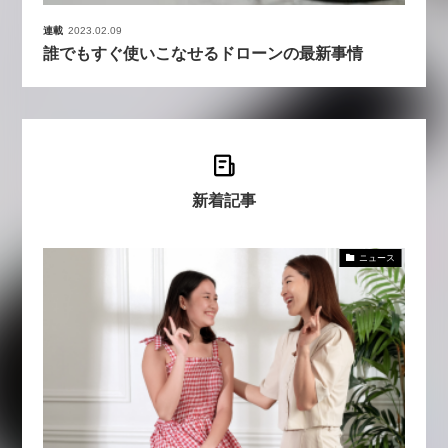
連載
2023.02.09
誰でもすぐ使いこなせるドローンの最新事情
新着記事
ニュース