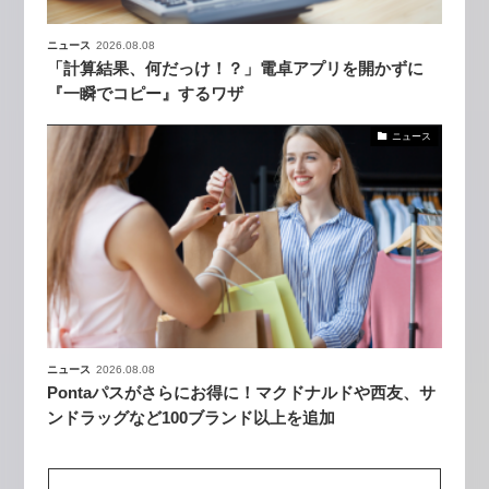
ニュース
2026.08.08
「計算結果、何だっけ！？」電卓アプリを開かずに
『一瞬でコピー』するワザ
ニュース
ニュース
2026.08.08
Pontaパスがさらにお得に！マクドナルドや西友、サ
ンドラッグなど100ブランド以上を追加