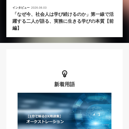
インタビュー
2026.08.03
「なぜ今、社会人は学び続けるのか」第一線で活
躍する二人が語る、実務に生きる学びの本質【前
編】
新着用語