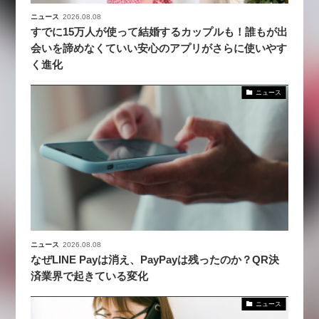
ニュース
2026.08.08
すでに15万人が使って結婚するカップルも！誰もが出
会いを諦めなくていい安心のアプリがさらに使いやす
く進化
ニュース
ニュース
2026.08.08
なぜLINE Payは消え、PayPayは残ったのか？QR決
済業界で起きている変化
ニュース