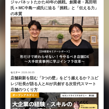
ジャパネットたかた40年の挑戦。創業者・髙田明
氏 × MC中島一成氏に迫る「挑戦」と「伝える力」
の本質
セミナー
2026.08.05
店舗刷新を阻む「3つの壁」をどう越えるか？ユビ
レジ社長が語る人とAIが共創する次世代スマート
店舗のつくり方