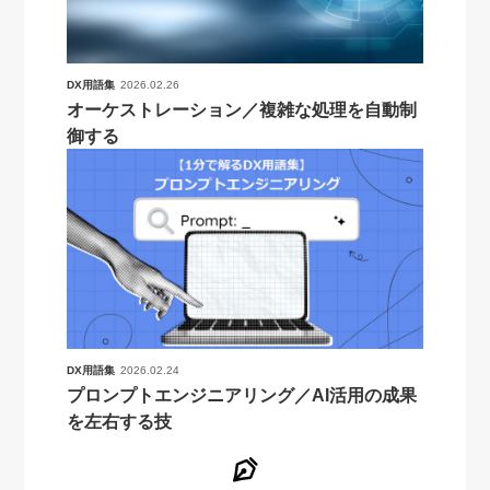
DX用語集
2026.02.26
オーケストレーション／複雑な処理を自動制
御する
DX用語集
2026.02.24
プロンプトエンジニアリング／AI活用の成果
を左右する技