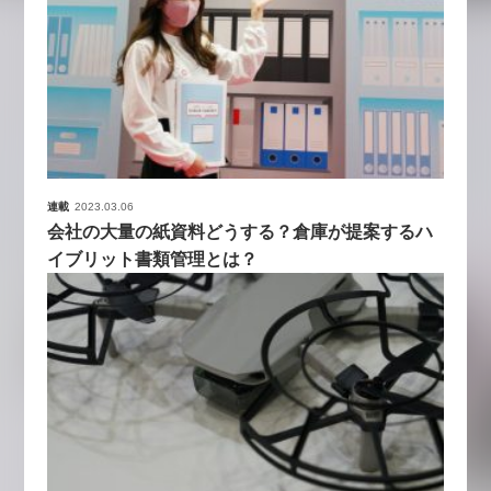
連載
2023.03.06
会社の大量の紙資料どうする？倉庫が提案するハ
イブリット書類管理とは？