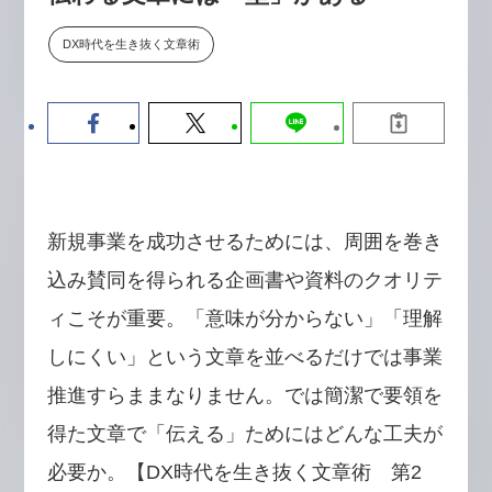
【9/30開催】AIで何でもできる時
セミナー
代に、なぜ「DX人財」というキ
DX時代を生き抜く文章術
ャリアが求められるのか
2026-08-07
新規事業を成功させるためには、周囲を巻き
込み賛同を得られる企画書や資料のクオリテ
ィこそが重要。「意味が分からない」「理解
しにくい」という文章を並べるだけでは事業
推進すらままなりません。では簡潔で要領を
得た文章で「伝える」ためにはどんな工夫が
必要か。【DX時代を生き抜く文章術 第2