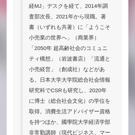
経MJ」デスクを経て、2014年調
査部次長、2021年から現職。著
書（いずれも共著）に「ようこそ
小売業の世界へ」（商業界）
「2050年 超高齢社会のコミュニ
ティ構想」（岩波書店）「流通と
小売経営」（創成社）などがあ
る。日本大学大学院総合社会情報
研究科でCSRも研究し、2020年
に博士（総合社会文化）の学位を
取得。消費生活アドバイザー資格
を持つほか、國學院大学経済学部
非常勤講師（現代ビジネス、マー