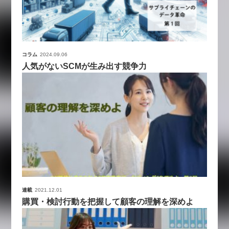
コラム
2024.09.06
人気がないSCMが生み出す競争力
連載
2021.12.01
購買・検討行動を把握して顧客の理解を深めよ