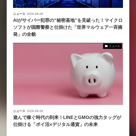
ニュース
2026.08.08
AIがサイバー犯罪の“秘密基地”を見破った！マイクロ
ソフトが国際警察と仕掛けた「世界マルウェア一斉摘
発」の全貌
ニュース
ニュース
2026.08.08
遊んで稼ぐ時代の到来！LINEとGMOの強力タッグが
仕掛ける「ポイ活×デジタル通貨」の未来