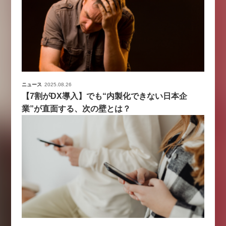
ニュース
2025.08.26
【7割がDX導入】でも“内製化できない日本企
業”が直面する、次の壁とは？