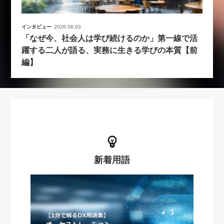
インタビュー
2026.08.03
「なぜ今、社会人は学び続けるのか」第一線で活
躍する二人が語る、実務に生きる学びの本質【前
編】
新着用語