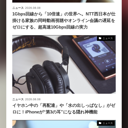
ニュース
2026.08.08
1Gbps回線から「10倍速」の世界へ。NTT西日本が仕
掛ける家族の同時動画視聴やオンライン会議の遅延を
ゼロにする、超高速10Gbps回線の実力
ニュース
ニュース
2026.08.08
イヤホン中の「再配達」や「水の出しっぱなし」がゼ
ロに！iPhoneが“第3の耳”になる隠れ神機能
ニュース