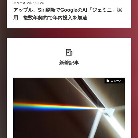
ニュース
2026.01.24
アップル、Siri刷新でGoogleのAI「ジェミニ」採
用 複数年契約で年内投入を加速
新着記事
ニュース