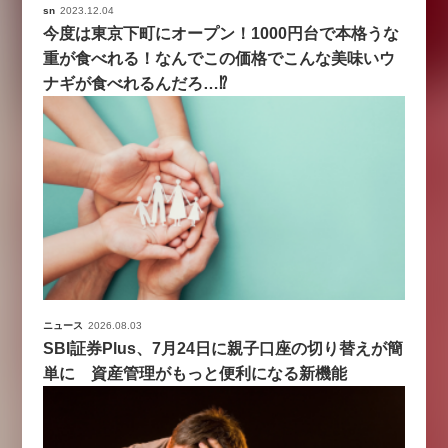
sn
2023.12.04
今度は東京下町にオープン！1000円台で本格うな
重が食べれる！なんでこの価格でこんな美味いウ
ナギが食べれるんだろ…⁉
ニュース
2026.08.03
SBI証券Plus、7月24日に親子口座の切り替えが簡
単に 資産管理がもっと便利になる新機能