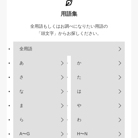
用語集
全用語もしくはお調べになりたい用語の
「頭文字」からお探しください。
全用語
あ
か
さ
た
な
は
ま
や
ら
わ
A〜G
H〜N