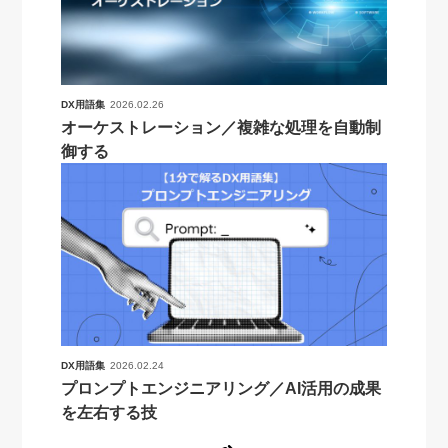
DX用語集
2026.02.26
オーケストレーション／複雑な処理を自動制
御する
DX用語集
2026.02.24
プロンプトエンジニアリング／AI活用の成果
を左右する技