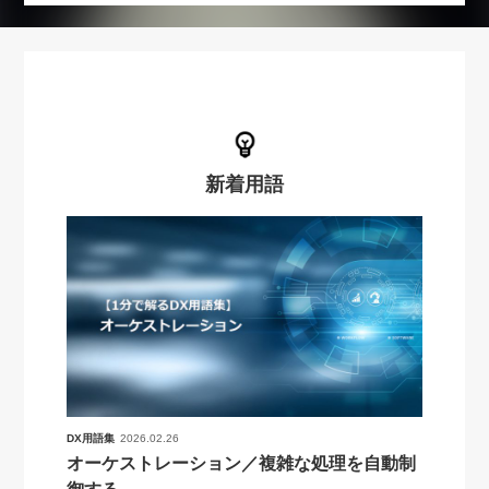
新着用語
DX用語集
2026.02.26
オーケストレーション／複雑な処理を自動制
御する