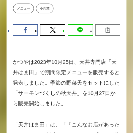
【9/30開催】AIで何でもできる時
セミナー
メニュー
小売業
代に、なぜ「DX人財」というキ
ャリアが求められるのか
2026-08-07
かつやは2023年10月25日、天丼専門店「天
丼はま田」で期間限定メニューを販売すると
発表しました。季節の野菜天をセットにした
「サーモンづくしの秋天丼」を10月27日か
ら販売開始しました。
「天丼はま田」は、「『こんなお店があった