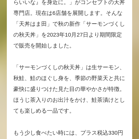
らいいな』を身近に。」がコンセプトの天丼
専門店。現在は6店舗を展開します。そんな
「天丼はま田」で秋の新作「サーモンづくし
の秋天丼」を2023年10月27日より期間限定
で販売を開始しました。
「サーモンづくしの秋天丼」は生サーモン、
秋鮭、鮭のほぐし身を、季節の野菜天と共に
豪快に盛りつけた見た目の華やかさが特徴。
ほうじ茶入りのお出汁をかけ、鮭茶漬けとし
ても楽しめる一品です。
もう少し食べたい時には、プラス税込330円