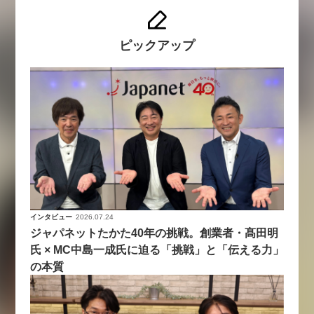
ピックアップ
インタビュー
2026.07.24
ジャパネットたかた40年の挑戦。創業者・髙田明
氏 × MC中島一成氏に迫る「挑戦」と「伝える力」
の本質