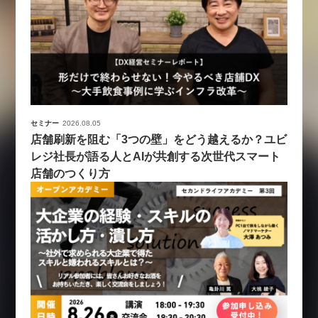
セミナー
2026.08.05
店舗刷新を阻む「3つの壁」をどう越えるか？ユビ
レジ社長が語る人とAIが共創する次世代スマート
店舗のつくり方