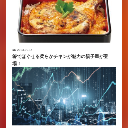
sn
2023.09.15
箸でほぐせる柔らかチキンが魅力の親子重が登
場！