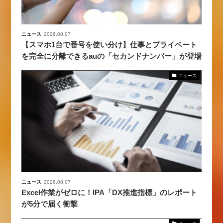
ニュース
2026.08.07
【スマホ1台で番号を使い分け】仕事とプライベート
を完全に分離できるauの「セカンドナンバー」が登場
ニュース
ニュース
2026.08.07
Excel作業がゼロに！IPA「DX推進指標」のレポート
が5分で届く衝撃