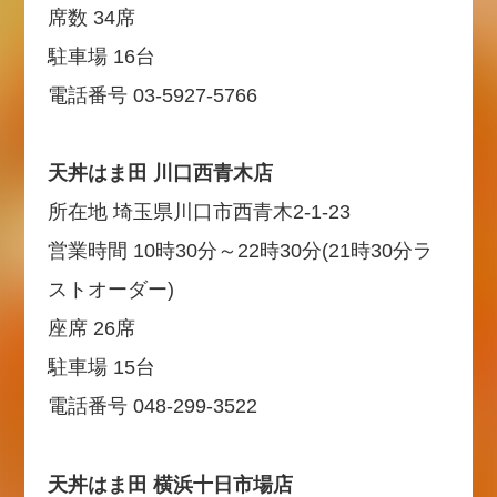
席数 34席
駐車場 16台
電話番号 03-5927-5766
天丼はま田 川口西青木店
所在地 埼玉県川口市西青木2-1-23
営業時間 10時30分～22時30分(21時30分ラ
ストオーダー)
座席 26席
駐車場 15台
電話番号 048-299-3522
天丼はま田 横浜十日市場店