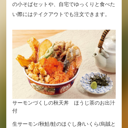
の小そばセットや、自宅でゆっくりと食べた
い際にはテイクアウトでも注文できます。
サーモンづくしの秋天丼 ほうじ茶のお出汁
付
生サーモン/秋鮭/鮭のほぐし身/いくら/烏賊と