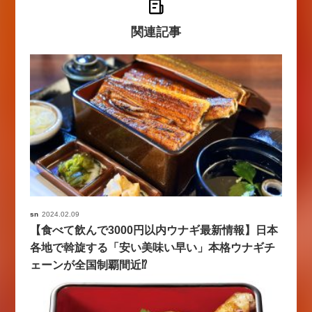
関連記事
sn
2024.02.09
【食べて飲んで3000円以内ウナギ最新情報】日本
各地で斡旋する「安い美味い早い」本格ウナギチ
ェーンが全国制覇間近⁉