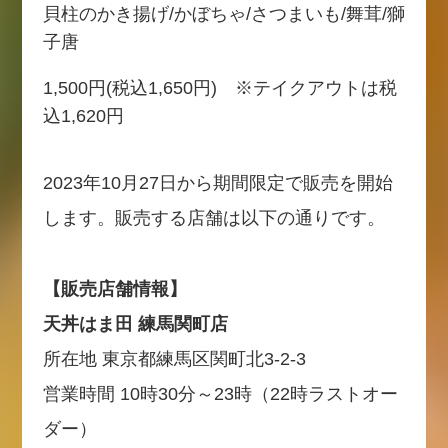
貝柱のかき揚げ/かぼちゃ/さつまいも/舞茸/獅
子唐
1,500円(税込1,650円) ※テイクアウトは税
込1,620円
2023年10月27日から期間限定で販売を開始
します。販売する店舗は以下の通りです。
【販売店舗情報】
天丼はま田 練馬関町店
所在地 東京都練馬区関町北3-2-3
営業時間 10時30分～23時（22時ラストオー
ダー）