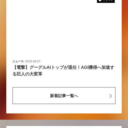
ニュース
ニュース
2026.08.07
【電撃】グーグルAIトップが退任！AGI獲得へ加速す
る巨人の大変革
新着記事一覧へ