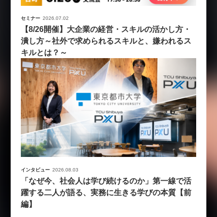
セミナー
2026.07.02
【8/26開催】大企業の経営・スキルの活かし方・
潰し方～社外で求められるスキルと、嫌われるス
キルとは？～
インタビュー
2026.08.03
「なぜ今、社会人は学び続けるのか」第一線で活
躍する二人が語る、実務に生きる学びの本質【前
編】