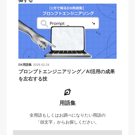
DX用語集
2026.02.24
プロンプトエンジニアリング／AI活用の成果
を左右する技
用語集
全用語もしくはお調べになりたい用語の
「頭文字」からお探しください。