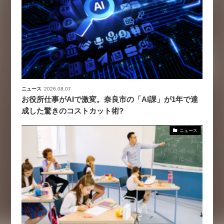
ニュース
2026.08.07
お役所仕事がAIで激変。奈良市の「AI課」が1年で達
成した驚きのコストカット術?
ニュース