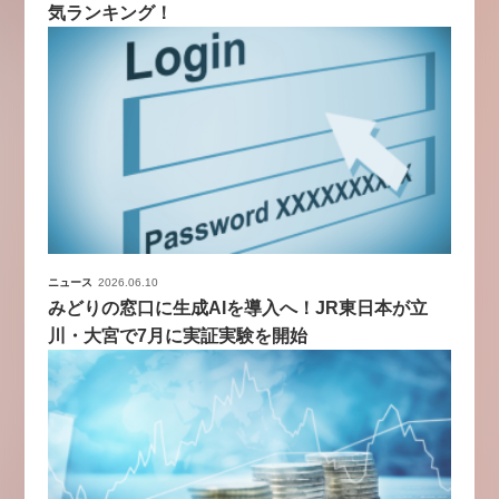
気ランキング！
ニュース
2026.06.10
みどりの窓口に生成AIを導入へ！JR東日本が立
川・大宮で7月に実証実験を開始