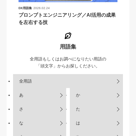
DX用語集
2026.02.24
プロンプトエンジニアリング／AI活用の成果
を左右する技
用語集
全用語もしくはお調べになりたい用語の
「頭文字」からお探しください。
全用語
あ
か
さ
た
な
は