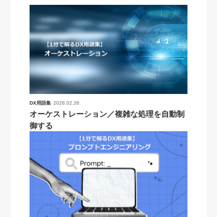
DX用語集
2026.02.26
オーケストレーション／複雑な処理を自動制
御する