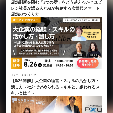
店舗刷新を阻む「3つの壁」をどう越えるか？ユビ
レジ社長が語る人とAIが共創する次世代スマート
店舗のつくり方
セミナー
2026.07.02
【8/26開催】大企業の経営・スキルの活かし方・
潰し方～社外で求められるスキルと、嫌われるス
キルとは？～