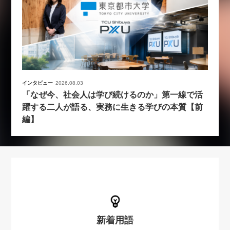
インタビュー
2026.08.03
「なぜ今、社会人は学び続けるのか」第一線で活
躍する二人が語る、実務に生きる学びの本質【前
編】
新着用語