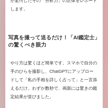
が驚愕したその「分析力」の正体をレポート
します。
写真を撮って送るだけ！「AI鑑定士」
の驚くべき眼力
やり方は驚くほど簡単です。スマホで自分の
手のひらを撮影し、ChatGPTにアップロー
ドして「私の手相を詳しく占って」と一言添
えるだけ。わずか数秒で、画面には驚きの鑑
定結果が並びました。