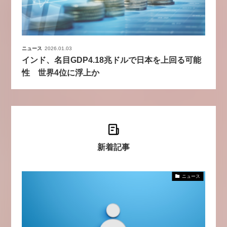
ニュース
2026.01.03
インド、名目GDP4.18兆ドルで日本を上回る可能
性 世界4位に浮上か
新着記事
ニュース