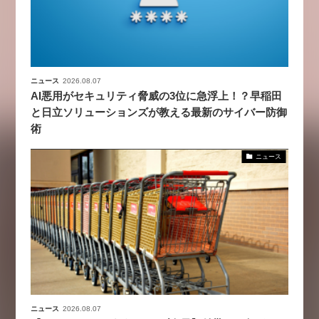
ニュース
2026.08.07
AI悪用がセキュリティ脅威の3位に急浮上！？早稲田
と日立ソリューションズが教える最新のサイバー防御
術
ニュース
ニュース
2026.08.07