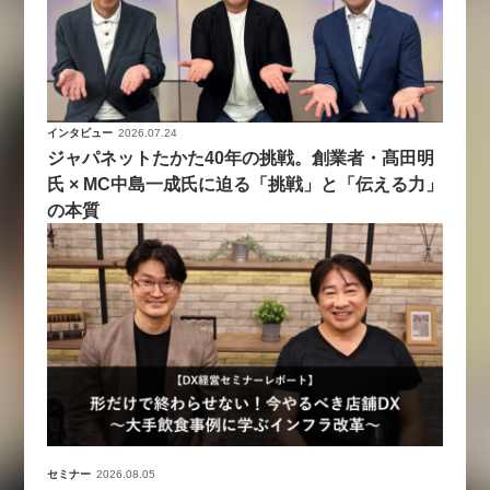
インタビュー
2026.07.24
ジャパネットたかた40年の挑戦。創業者・髙田明
氏 × MC中島一成氏に迫る「挑戦」と「伝える力」
の本質
セミナー
2026.08.05