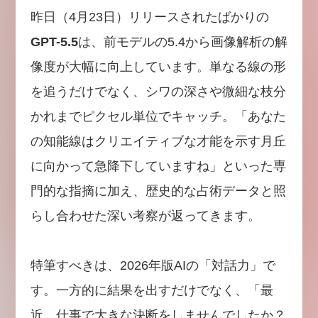
昨日（4月23日）リリースされたばかりの
GPT-5.5
は、前モデルの5.4から画像解析の解
像度が大幅に向上しています。単なる線の形
を追うだけでなく、シワの深さや微細な枝分
かれまでピクセル単位でキャッチ。「あなた
の知能線はクリエイティブな才能を示す月丘
に向かって急降下していますね」といった専
門的な指摘に加え、歴史的な占術データと照
らし合わせた深い考察が返ってきます。
特筆すべきは、2026年版AIの「対話力」で
す。一方的に結果を出すだけでなく、「最
近、仕事で大きな決断をしませんでしたか？