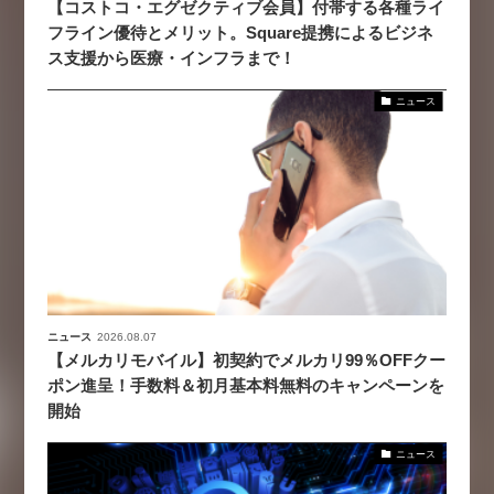
【コストコ・エグゼクティブ会員】付帯する各種ライ
フライン優待とメリット。Square提携によるビジネ
ス支援から医療・インフラまで！
ニュース
ニュース
2026.08.07
【メルカリモバイル】初契約でメルカリ99％OFFクー
ポン進呈！手数料＆初月基本料無料のキャンペーンを
開始
ニュース