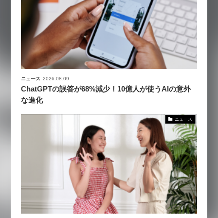
ニュース
2026.08.09
ChatGPTの誤答が68%減少！10億人が使うAIの意外
な進化
ニュース