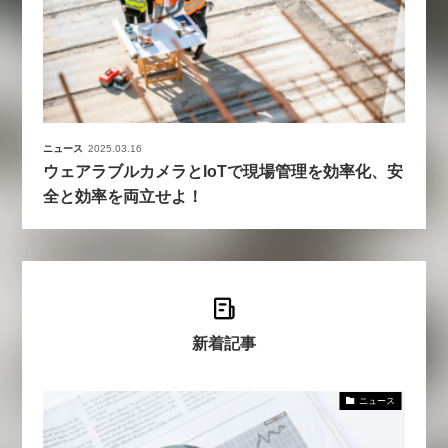
ニュース
2025.03.16
ウェアラブルカメラとIoTで現場管理を効率化、安
全と効率を両立せよ！
新着記事
ニュース