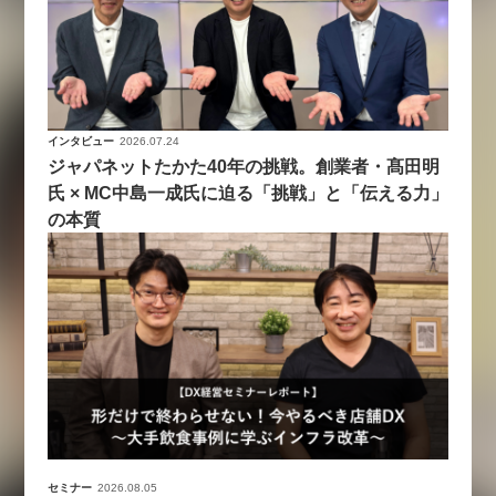
インタビュー
2026.07.24
ジャパネットたかた40年の挑戦。創業者・髙田明
氏 × MC中島一成氏に迫る「挑戦」と「伝える力」
の本質
セミナー
2026.08.05