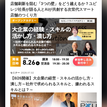
店舗刷新を阻む「3つの壁」をどう越えるか？ユビ
レジ社長が語る人とAIが共創する次世代スマート
店舗のつくり方
セミナー
2026.07.02
【8/26開催】大企業の経営・スキルの活かし方・
潰し方～社外で求められるスキルと、嫌われるス
キルとは？～