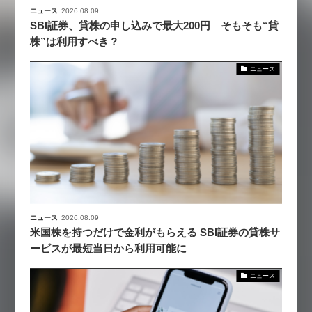
ニュース
2026.08.09
SBI証券、貸株の申し込みで最大200円 そもそも“貸
株”は利用すべき？
ニュース
ニュース
2026.08.09
米国株を持つだけで金利がもらえる SBI証券の貸株サ
ービスが最短当日から利用可能に
ニュース