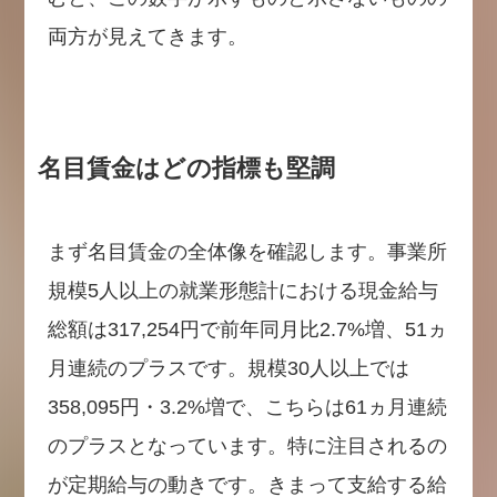
両方が見えてきます。
名目賃金はどの指標も堅調
まず名目賃金の全体像を確認します。事業所
規模5人以上の就業形態計における現金給与
総額は317,254円で前年同月比2.7%増、51ヵ
月連続のプラスです。規模30人以上では
358,095円・3.2%増で、こちらは61ヵ月連続
のプラスとなっています。特に注目されるの
が定期給与の動きです。きまって支給する給