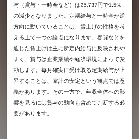
与（賞与・一時金など）は25,737円で1.5%
の減少となりました。定期給与と一時金が逆
方向に動いていることは、賃上げの性格を考
える上で一つの論点になります。春闘などを
通じた賃上げは主に所定内給与に反映されや
すく、賞与は企業業績や経済環境によって変
動します。毎月確実に受け取る定期給与が上
昇することは、家計の安定という観点では意
義があります。その一方で、年収全体への影
響を見るには賞与の動向も含めて判断する必
要があります。