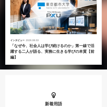
インタビュー
2026.08.03
「なぜ今、社会人は学び続けるのか」第一線で活
躍する二人が語る、実務に生きる学びの本質【前
編】
新着用語