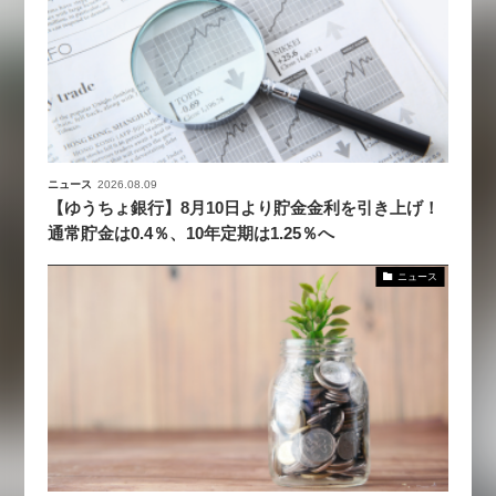
ニュース
2026.08.09
【ゆうちょ銀行】8月10日より貯金金利を引き上げ！
通常貯金は0.4％、10年定期は1.25％へ
ニュース