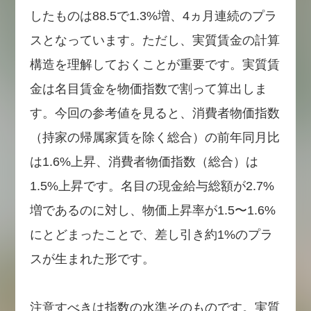
したものは88.5で1.3%増、4ヵ月連続のプラ
スとなっています。ただし、実質賃金の計算
構造を理解しておくことが重要です。実質賃
金は名目賃金を物価指数で割って算出しま
す。今回の参考値を見ると、消費者物価指数
（持家の帰属家賃を除く総合）の前年同月比
は1.6%上昇、消費者物価指数（総合）は
1.5%上昇です。名目の現金給与総額が2.7%
増であるのに対し、物価上昇率が1.5〜1.6%
にとどまったことで、差し引き約1%のプラ
スが生まれた形です。
注意すべきは指数の水準そのものです。実質