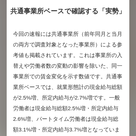
共通事業所ベースで確認する「実勢」
今回の速報には共通事業所（前年同月と当月
の両方で調査対象となった事業所）による参
考値も掲載されています。これは事業所の入
替えや労働者数の変動の影響を除いた、同一
事業所での賃金変化を示す数値です。共通事
業所ベースでは、就業形態計の現金給与総額
が2.5%増、所定内給与が2.7%増です。一般
労働者は現金給与総額2.5%増・所定内給与
2.6%増、パートタイム労働者は現金給与総
額3.1%増・所定内給与3.7%増となっていま