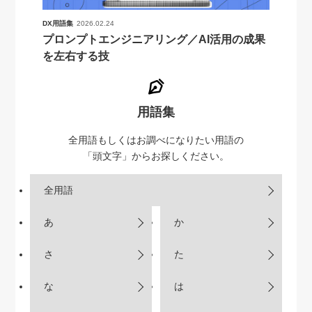
DX用語集
2026.02.24
プロンプトエンジニアリング／AI活用の成果
を左右する技
用語集
全用語もしくはお調べになりたい用語の
「頭文字」からお探しください。
全用語
あ
か
さ
た
な
は