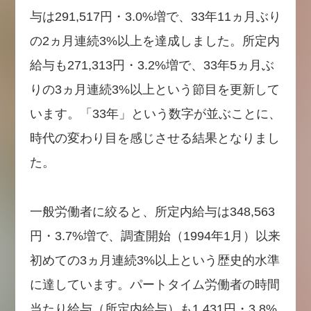
与は291,517円・3.0%増で、33年11ヵ月ぶり
の2ヵ月連続3%以上を達成しました。所定内
給与も271,313円・3.2%増で、33年5ヵ月ぶ
りの3ヵ月連続3%以上という節目を更新して
います。「33年」という数字が並ぶことに、
時代の変わり目を感じさせる結果となりまし
た。
一般労働者に絞ると、所定内給与は348,563
円・3.7%増で、調査開始（1994年1月）以来
初めての3ヵ月連続3%以上という歴史的水準
に達しています。パートタイム労働者の時間
当たり給与（所定内給与）も1,431円・3.8%