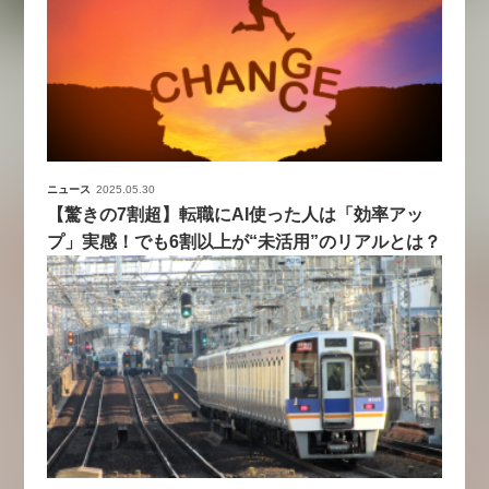
ニュース
2025.05.30
【驚きの7割超】転職にAI使った人は「効率アッ
プ」実感！でも6割以上が“未活用”のリアルとは？