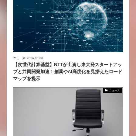
ニュース
2026.08.08
【次世代計算基盤】NTTが出資し東大発スタートアッ
プと共同開発加速！創薬やAI高度化を見据えたロード
マップを提示
ニュース