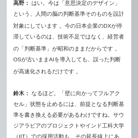
高野：
はい。今は「意思決定のデザイン」
という、人間の脳の判断基準そのものを設計
対象にしています
。今の日本企業のDXが停
滞しているのは、技術不足ではなく、経営者
の「判断基準」が昭和のままだからです
。
OSが古いままAIを導入しても、誤った判断
が高速化されるだけです
。
鈴木：
なるほど。「壁に向かってフルアク
セル」状態を止めるには、前提となる判断基
準を書き換える必要があるわけですね。サウ
ジアラビアのプロジェクトやインド工科大学
（IIT）での採用活動も、その延長線上にあ