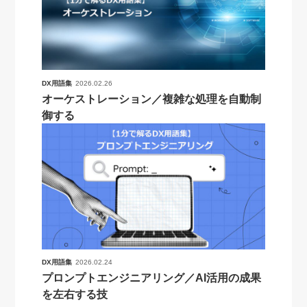
DX用語集
2026.02.26
オーケストレーション／複雑な処理を自動制
御する
DX用語集
2026.02.24
プロンプトエンジニアリング／AI活用の成果
を左右する技