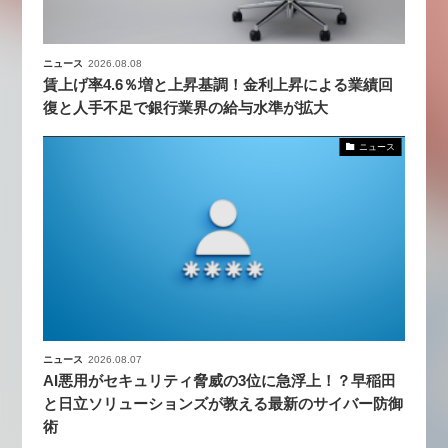
ニュース
2026.08.08
賃上げ率4.6％増と上昇基調！金利上昇による業績回
復と人手不足で銀行業界の給与水準が拡大
ニュース
ニュース
2026.08.07
AI悪用がセキュリティ脅威の3位に急浮上！？早稲田
と日立ソリューションズが教える最新のサイバー防御
術