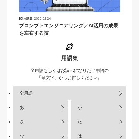
DX用語集
2026.02.24
プロンプトエンジニアリング／AI活用の成果
を左右する技
用語集
全用語もしくはお調べになりたい用語の
「頭文字」からお探しください。
全用語
あ
か
さ
た
な
は