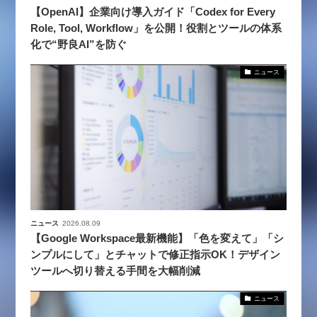
【OpenAI】企業向け導入ガイド「Codex for Every
Role, Tool, Workflow」を公開！役割とツールの体系
化で“野良AI”を防ぐ
ニュース
ニュース
2026.08.09
【Google Workspace最新機能】「色を変えて」「シ
ンプルにして」とチャットで修正指示OK！デザイン
ツールへ切り替える手間を大幅削減
ニュース