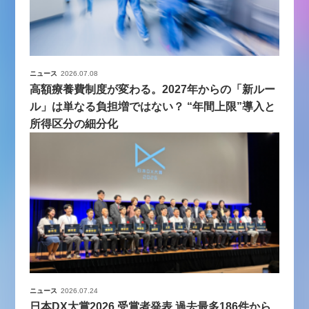
ニュース
2026.07.08
高額療養費制度が変わる。2027年からの「新ルー
ル」は単なる負担増ではない？ “年間上限”導入と
所得区分の細分化
ニュース
2026.07.24
日本DX大賞2026 受賞者発表 過去最多186件から