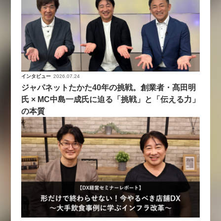
インタビュー
2026.07.24
ジャパネットたかた40年の挑戦。創業者・髙田明
氏 × MC中島一成氏に迫る「挑戦」と「伝える力」
の本質