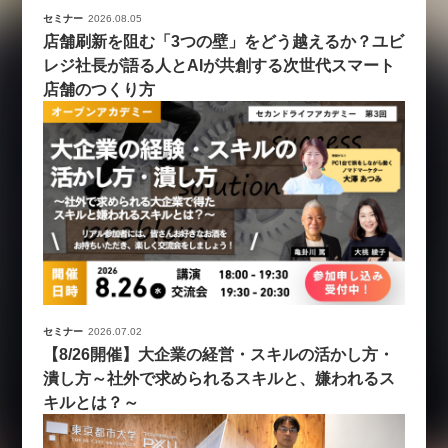
セミナー
2026.08.05
店舗刷新を阻む「3つの壁」をどう越えるか？ユビ
レジ社長が語る人とAIが共創する次世代スマート
店舗のつくり方
セミナー
2026.07.02
【8/26開催】大企業の経営・スキルの活かし方・
潰し方～社外で求められるスキルと、嫌われるス
キルとは？～