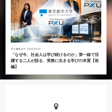
インタビュー
2026.08.03
「なぜ今、社会人は学び続けるのか」第一線で活
躍する二人が語る、実務に生きる学びの本質【前
編】