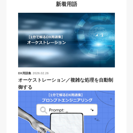
新着用語
DX用語集
2026.02.26
オーケストレーション／複雑な処理を自動制
御する