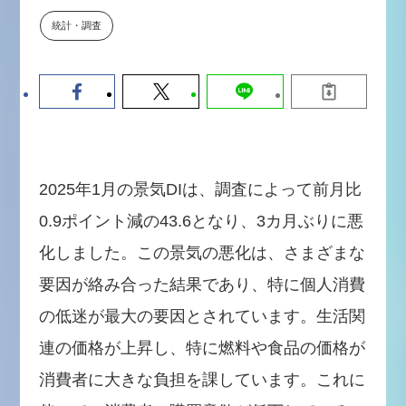
【9/30開催】AIで何でもできる時
セミナー
統計・調査
代に、なぜ「DX人財」というキ
ャリアが求められるのか
2026-08-07
2025年1月の景気DIは、調査によって前月比
0.9ポイント減の43.6となり、3カ月ぶりに悪
化しました。この景気の悪化は、さまざまな
要因が絡み合った結果であり、特に個人消費
の低迷が最大の要因とされています。生活関
連の価格が上昇し、特に燃料や食品の価格が
消費者に大きな負担を課しています。これに