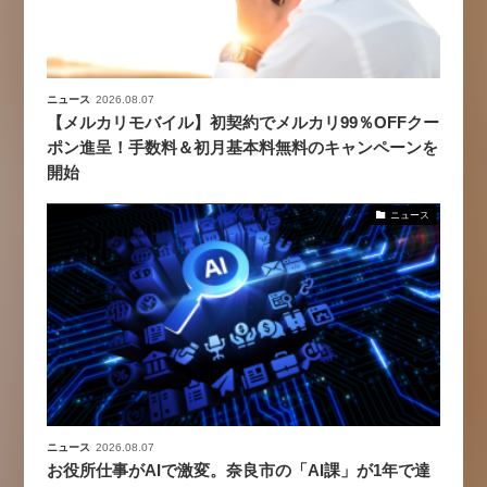
ニュース
2026.08.07
【メルカリモバイル】初契約でメルカリ99％OFFクー
ポン進呈！手数料＆初月基本料無料のキャンペーンを
開始
ニュース
ニュース
2026.08.07
お役所仕事がAIで激変。奈良市の「AI課」が1年で達