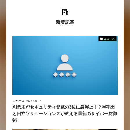
新着記事
ニュース
ニュース
2026.08.07
AI悪用がセキュリティ脅威の3位に急浮上！？早稲田
と日立ソリューションズが教える最新のサイバー防御
術