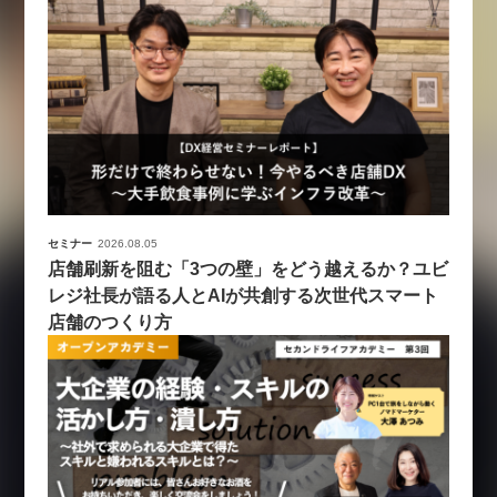
セミナー
2026.08.05
店舗刷新を阻む「3つの壁」をどう越えるか？ユビ
レジ社長が語る人とAIが共創する次世代スマート
店舗のつくり方