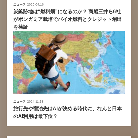
ニュース
2026.04.16
炭鉱跡地は“燃料畑”になるのか？ 商船三井ら6社
がポンガミア栽培でバイオ燃料とクレジット創出
を検証
ニュース
2024.11.18
旅行先や宿泊先はAIが決める時代に、なんと日本
のAI利用は最下位？