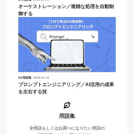
オーケストレーション／複雑な処理を自動制
御する
DX用語集
2026.02.24
プロンプトエンジニアリング／AI活用の成果
を左右する技
用語集
全用語もしくはお調べになりたい用語の