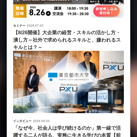
セミナー
2026.07.02
【8/26開催】大企業の経営・スキルの活かし方・
潰し方～社外で求められるスキルと、嫌われるス
キルとは？～
インタビュー
2026.08.03
「なぜ今、社会人は学び続けるのか」第一線で活
躍する二人が語る、実務に生きる学びの本質【前