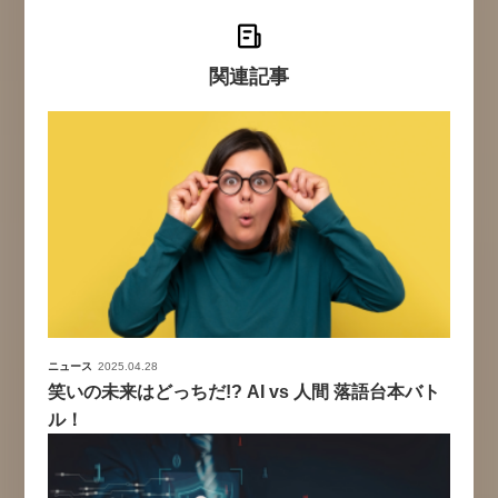
関連記事
ニュース
2025.04.28
笑いの未来はどっちだ!? AI vs 人間 落語台本バト
ル！