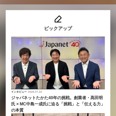
ピックアップ
インタビュー
2026.07.24
ジャパネットたかた40年の挑戦。創業者・髙田明
氏 × MC中島一成氏に迫る「挑戦」と「伝える力」
の本質