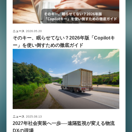
ニュース
2026.05.20
そのキー、眠らせてない？2026年版「Copilotキ
ー」を使い倒すための徹底ガイド
ニュース
2025.08.13
2027年社会実装へ一歩──遠隔監視が変える物流
DXの現場