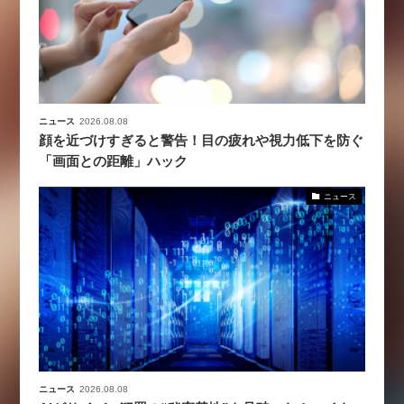
ニュース
2026.08.08
顔を近づけすぎると警告！目の疲れや視力低下を防ぐ
「画面との距離」ハック
ニュース
ニュース
2026.08.08