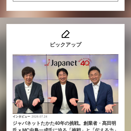
ピックアップ
インタビュー
2026.07.24
ジャパネットたかた40年の挑戦。創業者・髙田明
氏 × MC中島一成氏に迫る「挑戦」と「伝える力」