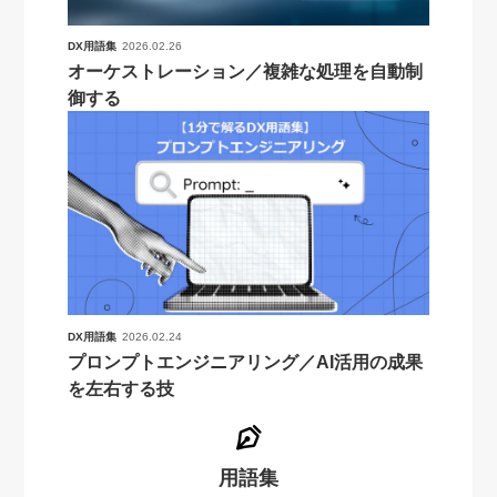
DX用語集
2026.02.26
オーケストレーション／複雑な処理を自動制
御する
DX用語集
2026.02.24
プロンプトエンジニアリング／AI活用の成果
を左右する技
用語集