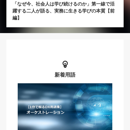
「なぜ今、社会人は学び続けるのか」第一線で活
躍する二人が語る、実務に生きる学びの本質【前
編】
新着用語