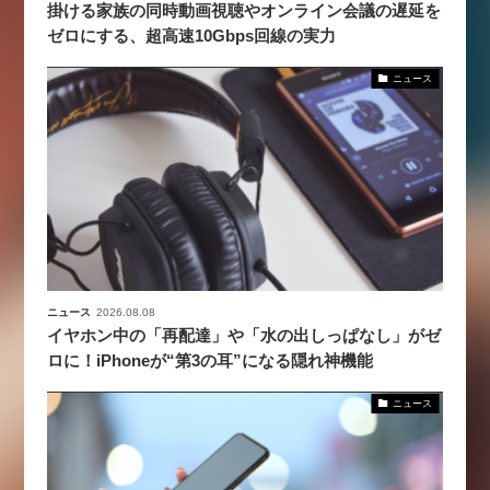
掛ける家族の同時動画視聴やオンライン会議の遅延を
ゼロにする、超高速10Gbps回線の実力
ニュース
ニュース
2026.08.08
イヤホン中の「再配達」や「水の出しっぱなし」がゼ
ロに！iPhoneが“第3の耳”になる隠れ神機能
ニュース