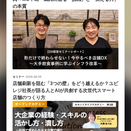
の本質
セミナー
2026.08.05
店舗刷新を阻む「3つの壁」をどう越えるか？ユビ
レジ社長が語る人とAIが共創する次世代スマート
店舗のつくり方