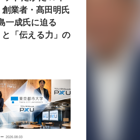
。創業者・髙田明氏
中島一成氏に迫る
」と「伝える力」の
ュー
2026.08.03