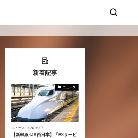
新着記事
ニュース
〜
〜
ニュース
2026.08.07
【新幹線×JR西日本】「EXサービ