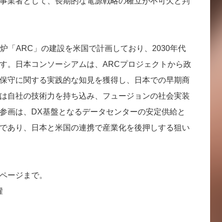
ラ事業者として、長期的な電源戦略の確立が不可欠と判
炉「ARC」の建設を米国で計画しており、2030年代
す。日本コンソーシアムは、ARCプロジェクトから政
保守に関する実践的な知見を獲得し、日本での早期商
Tは自社の技術力を持ち込み、フュージョンの社会実装
参画は、DX基盤となるデータセンターの安定供給と
であり、日本と米国の連携で産業化を後押しする狙い
式ページまで。
權