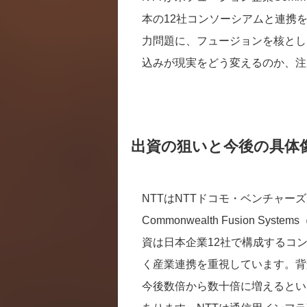
本の12社コンソーシアムと連携
力問題に、フュージョンを核とし
込みが現実をどう変えるのか、注
出資の狙いと今後の具体
NTTはNTTドコモ・ベンチャ
Commonwealth Fusion Sy
資は日本企業12社で構成するコ
く産業連携を重視しています。背
今後数倍から数十倍に増えるとい