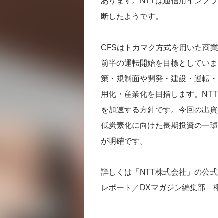
あります。NTTは通信用インフ
断したようです。
CFSはトカマク方式を用いた商業
前半の運転開始を目標としていま
策・規制面や開発・建設・運転・
用化・産業化を目指します。NT
を加速する方針です。今回の出資
低炭素化に向けた長期投資の一環
が明確です。
詳しくは「NTT株式会社」の公
レポート／DXマガジン編集部 