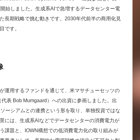
を開始しました。生成系AIで急増するデータセンター電
た長期戦略で挑む動きです。2030年代前半の商用化見
目です。
像
ーズが運用するファンドを通じて、米マサチューセッツの
stems（代表 Bob Mumgaard）への出資に参画しました。出
ンソーシアムとの連携という形を取り、単独投資ではな
景には、生成系AIなどでデータセンターの消費電力が
う課題と、IOWN構想での低消費電力化の取り組みが