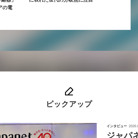
アの電
ピックアップ
インタビュー
2026.
ジャパ