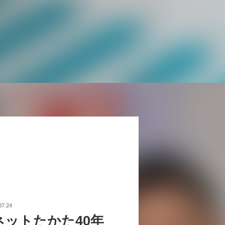
07.24
ネットたかた40年