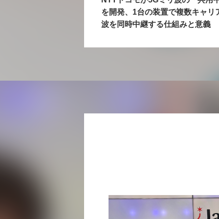
を開発、1台の装置で複数キャリ
波を同時中継する仕組みと意義