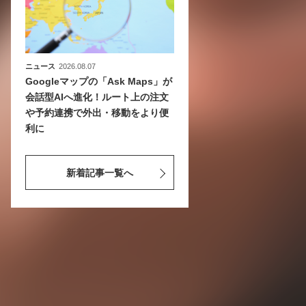
ニュース
2026.08.07
Googleマップの「Ask Maps」が
会話型AIへ進化！ルート上の注文
や予約連携で外出・移動をより便
利に
新着記事一覧へ