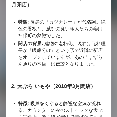
月閉店）
特徴:
漆黒の「カツカレー」が代名詞。緑
色の看板と、威勢の良い職人たちの姿は
神保町の象徴でした。
閉店の背景:
建物の老朽化。現在は元料理
長が「暖簾分け」という形で近隣に新店
をオープンしていますが、あの「すずら
ん通りの本店」は伝説となりました。
2. 天ぷら いもや（2018年3月閉店）
特徴:
暖簾をくぐると静謐な空気が流れ
る、カウンターのみのストイックな天ぷ