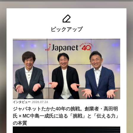
ピックアップ
インタビュー
2026.07.24
ジャパネットたかた40年の挑戦。創業者・髙田明
氏 × MC中島一成氏に迫る「挑戦」と「伝える力」
の本質