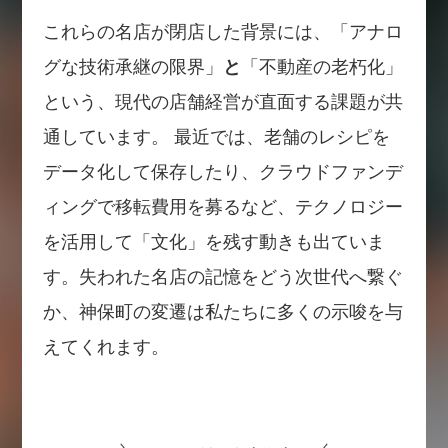
これらの名店が閉店した背景には、「アナロ
グな技術承継の限界」
と
「不動産の老朽化」
という、現代の店舗経営が直面する課題が共
通しています。 最近では、老舗のレシピを
データ化して保存したり、クラウドファンデ
ィングで移転費用を募るなど、テクノロジー
を活用して「文化」を残す動きも出ていま
す。失われた名店の記憶をどう次世代へ繋ぐ
か、神保町の変遷は私たちに多くの示唆を与
えてくれます。