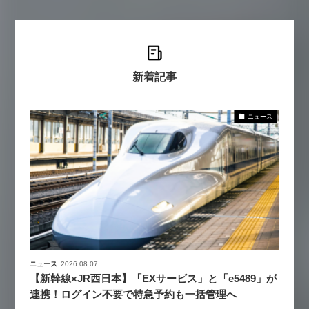
新着記事
ニュース
ニュース
2026.08.07
【新幹線×JR西日本】「EXサービス」と「e5489」が
連携！ログイン不要で特急予約も一括管理へ