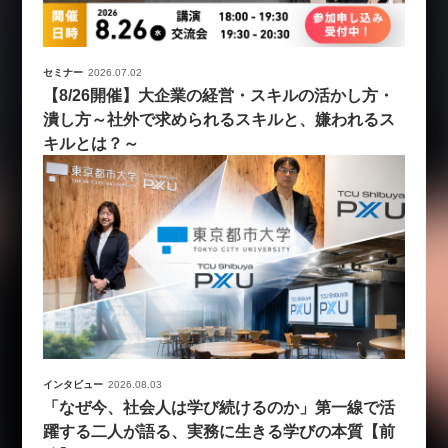
セミナー
2026.07.02
【8/26開催】大企業の経営・スキルの活かし方・
潰し方～社外で求められるスキルと、嫌われるス
キルとは？～
インタビュー
2026.08.03
「なぜ今、社会人は学び続けるのか」第一線で活
躍する二人が語る、実務に生きる学びの本質【前