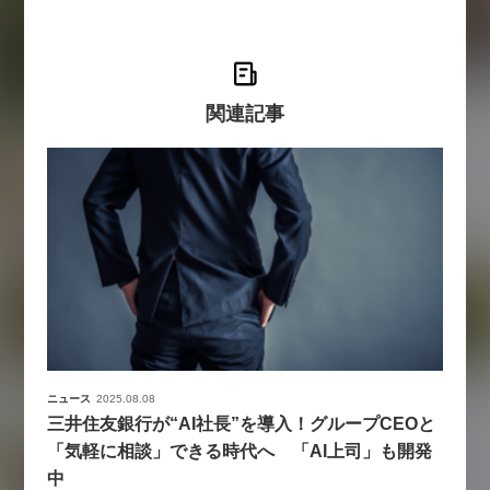
関連記事
ニュース
2025.08.08
三井住友銀行が“AI社長”を導入！グループCEOと
「気軽に相談」できる時代へ 「AI上司」も開発
中