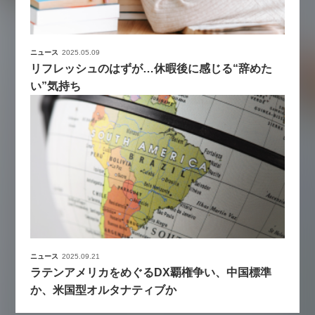
ニュース
2025.05.09
リフレッシュのはずが…休暇後に感じる“辞めた
い”気持ち
ニュース
2025.09.21
ラテンアメリカをめぐるDX覇権争い、中国標準
か、米国型オルタナティブか