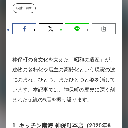
数値化する」～投資される事業の
統計・調査
基準と、終活DX「SouSou」に
学ぶ資金調達・巻き込みのリアル
～
2026-06-10
神保町の食文化を支えた「昭和の遺産」が、
建物の老朽化や店主の高齢化という現実の波
にのまれ、ひとつ、またひとつと姿を消して
います。本記事では、神保町の歴史に深く刻
まれた伝説の5店を振り返ります。
1. キッチン南海 神保町本店（2020年6