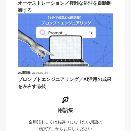
オーケストレーション／複雑な処理を自動制
御する
DX用語集
2026.02.24
プロンプトエンジニアリング／AI活用の成果
を左右する技
用語集
全用語もしくはお調べになりたい用語の
「頭文字」からお探しください。