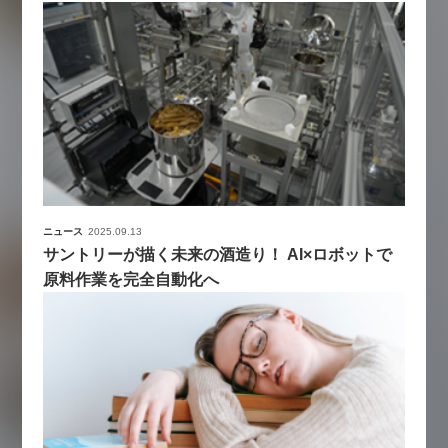
ニュース
2025.09.13
サントリーが描く未来の酒造り！ AI×ロボットで
原料作業を完全自動化へ