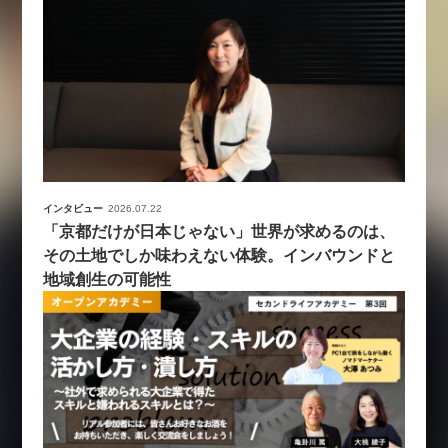
インタビュー
2026.07.22
「京都だけが日本じゃない」世界が求めるのは、
その土地でしか味わえない体験。インバウンドと
地域創生の可能性