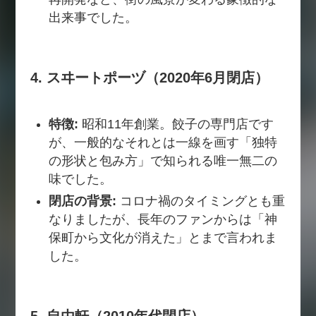
出来事でした。
4. スヰートポーヅ（2020年6月閉店）
特徴:
昭和11年創業。餃子の専門店です
が、一般的なそれとは一線を画す「独特
の形状と包み方」で知られる唯一無二の
味でした。
閉店の背景:
コロナ禍のタイミングとも重
なりましたが、長年のファンからは「神
保町から文化が消えた」とまで言われま
した。
5. 自由軒（2010年代閉店）