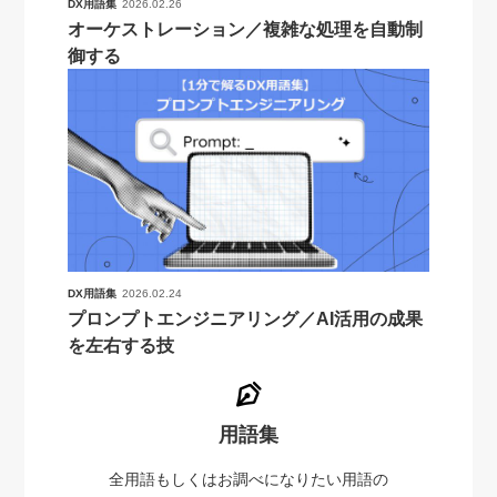
DX用語集
2026.02.26
オーケストレーション／複雑な処理を自動制
御する
DX用語集
2026.02.24
プロンプトエンジニアリング／AI活用の成果
を左右する技
用語集
全用語もしくはお調べになりたい用語の