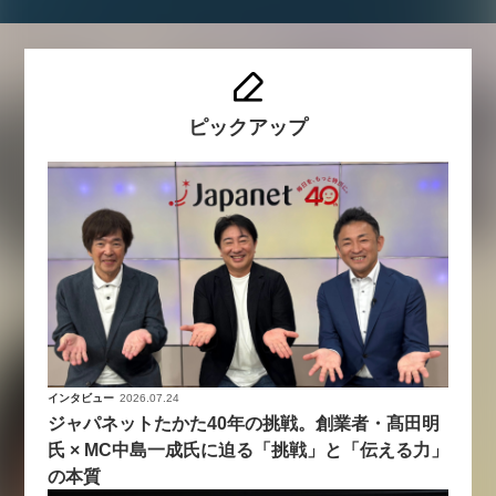
ピックアップ
インタビュー
2026.07.24
ジャパネットたかた40年の挑戦。創業者・髙田明
氏 × MC中島一成氏に迫る「挑戦」と「伝える力」
の本質