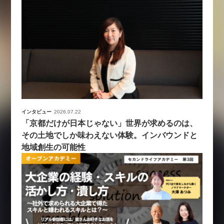
インタビュー
2026.07.22
「京都だけが日本じゃない」世界が求めるのは、
その土地でしか味わえない体験。インバウンドと
地域創生の可能性