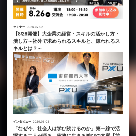
セミナー
2026.07.02
【8/26開催】大企業の経営・スキルの活かし方・
潰し方～社外で求められるスキルと、嫌われるス
キルとは？～
インタビュー
2026.08.03
「なぜ今、社会人は学び続けるのか」第一線で活
躍する二人が語る、実務に生きる学びの本質【前