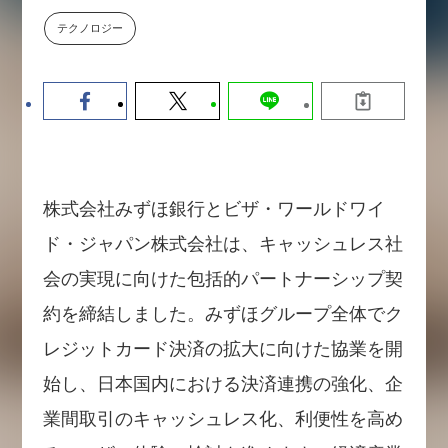
数値化する」～投資される事業の
テクノロジー
基準と、終活DX「SouSou」に
学ぶ資金調達・巻き込みのリアル
～
2026-06-10
株式会社みずほ銀行とビザ・ワールドワイ
ド・ジャパン株式会社は、キャッシュレス社
会の実現に向けた包括的パートナーシップ契
約を締結しました。みずほグループ全体でク
レジットカード決済の拡大に向けた協業を開
始し、日本国内における決済連携の強化、企
業間取引のキャッシュレス化、利便性を高め