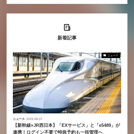
新着記事
ニュース
ニュース
2026.08.07
【新幹線×JR西日本】「EXサービス」と「e5489」が
連携！ログイン不要で特急予約も一括管理へ