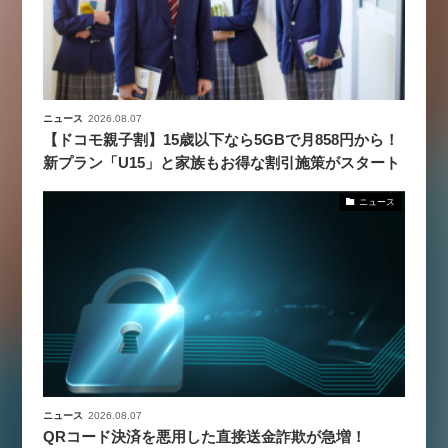
ニュース
2026.08.07
【ドコモ親子割】15歳以下なら5GBで月858円から！
新プラン「U15」と家族もお得な割引施策がスタート
ニュース
ニュース
2026.08.07
QRコード決済を悪用した直接送金詐欺が急増！