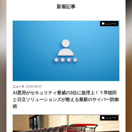
新着記事
ニュース
ニュース
2026.08.07
AI悪用がセキュリティ脅威の3位に急浮上！？早稲田
と日立ソリューションズが教える最新のサイバー防御
術
ニュース