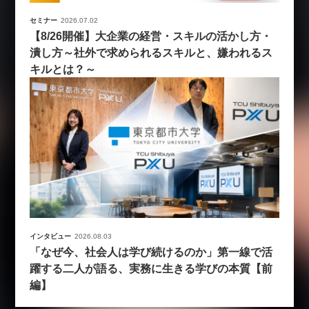
セミナー
2026.07.02
【8/26開催】大企業の経営・スキルの活かし方・
潰し方～社外で求められるスキルと、嫌われるス
キルとは？～
インタビュー
2026.08.03
「なぜ今、社会人は学び続けるのか」第一線で活
躍する二人が語る、実務に生きる学びの本質【前
編】