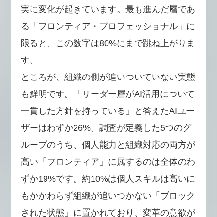
実に変化が起きています。最も進んだ層であ
る「フロンティア・プロフェッショナル」に
限ると、この数字は80%にまで跳ね上がりま
す。
ところが、組織の側が追いついていない実態
も鮮明です。「リーダー層がAI活用について
一貫した方針を持っている」と答えたAIユー
ザーはわずか26%。調査が定義した5つのグ
ループのうち、個人能力と組織対応の両方が
高い「フロンティア」に属するのは全体のわ
ずか19%です。約10%は個人スキルは高いに
もかかわらず組織が追いつかない「ブロック
された状態」に置かれており、変革の意欲が