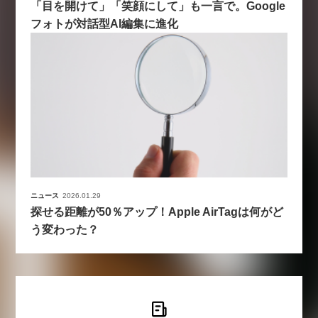
「目を開けて」「笑顔にして」も一言で。Google
フォトが対話型AI編集に進化
ニュース
2026.01.29
探せる距離が50％アップ！Apple AirTagは何がど
う変わった？