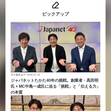
ピックアップ
インタビュー
2026.07.24
ジャパネットたかた40年の挑戦。創業者・髙田明
氏 × MC中島一成氏に迫る「挑戦」と「伝える力」
の本質