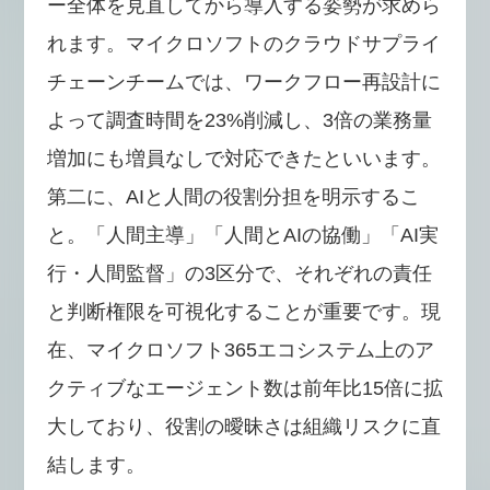
ー全体を見直してから導入する姿勢が求めら
れます。マイクロソフトのクラウドサプライ
チェーンチームでは、ワークフロー再設計に
よって調査時間を23%削減し、3倍の業務量
増加にも増員なしで対応できたといいます。
第二に、AIと人間の役割分担を明示するこ
と。「人間主導」「人間とAIの協働」「AI実
行・人間監督」の3区分で、それぞれの責任
と判断権限を可視化することが重要です。現
在、マイクロソフト365エコシステム上のア
クティブなエージェント数は前年比15倍に拡
大しており、役割の曖昧さは組織リスクに直
結します。