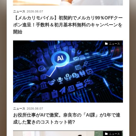
ニュース
2026.08.07
【メルカリモバイル】初契約でメルカリ99％OFFクー
ポン進呈！手数料＆初月基本料無料のキャンペーンを
開始
ニュース
ニュース
2026.08.07
お役所仕事がAIで激変。奈良市の「AI課」が1年で達
成した驚きのコストカット術?
ニュース