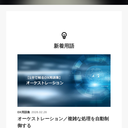
新着用語
DX用語集
2026.02.26
オーケストレーション／複雑な処理を自動制
御する