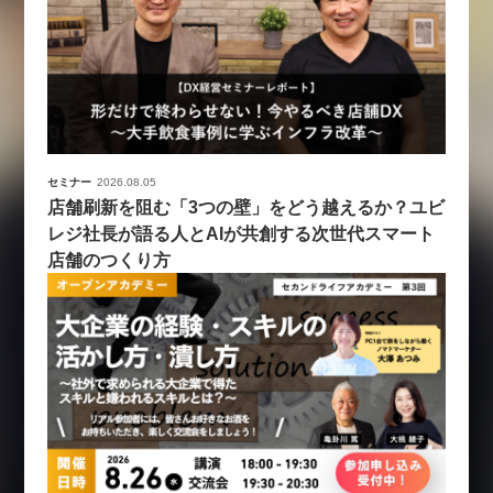
セミナー
2026.08.05
店舗刷新を阻む「3つの壁」をどう越えるか？ユビ
レジ社長が語る人とAIが共創する次世代スマート
店舗のつくり方