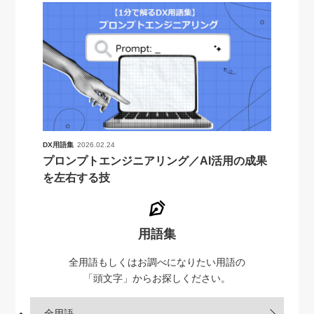
DX用語集
2026.02.24
プロンプトエンジニアリング／AI活用の成果
を左右する技
用語集
全用語もしくはお調べになりたい用語の
「頭文字」からお探しください。
全用語