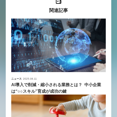
関連記事
ニュース
2025.08.11
AI導入で削減・縮小される業務とは？ 中小企業
は“○○スキル”育成が成功の鍵