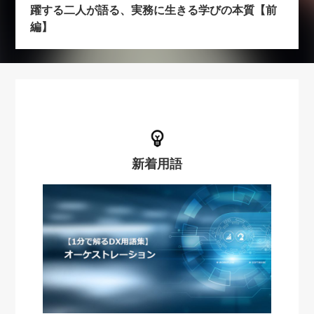
躍する二人が語る、実務に生きる学びの本質【前
編】
新着用語