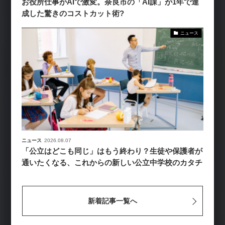
お役所仕事がAIで激変。奈良市の「AI課」が1年で達
成した驚きのコストカット術?
ニュース
ニュース
2026.08.07
「公立はどこも同じ」はもう終わり？生徒や保護者が
通いたくなる、これからの新しい公立中学校のカタチ
新着記事一覧へ