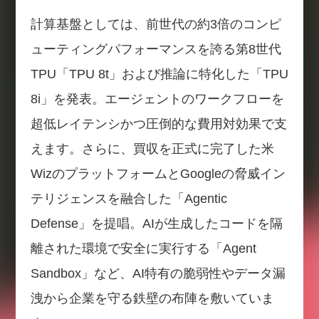
計算基盤としては、前世代の約3倍のコンピ
ューティングパフォーマンスを誇る第8世代
TPU「TPU 8t」および推論に特化した「TPU
8i」を発表。エージェントのワークフローを
超低レイテンシかつ圧倒的な費用対効果で支
えます。さらに、買収を正式に完了した米
WizのプラットフォームとGoogleの脅威イン
テリジェンスを融合した「Agentic
Defense」を提唱。AIが生成したコードを隔
離された環境で安全に実行する「Agent
Sandbox」など、AI特有の脆弱性やデータ漏
洩から企業を守る鉄壁の布陣を敷いていま