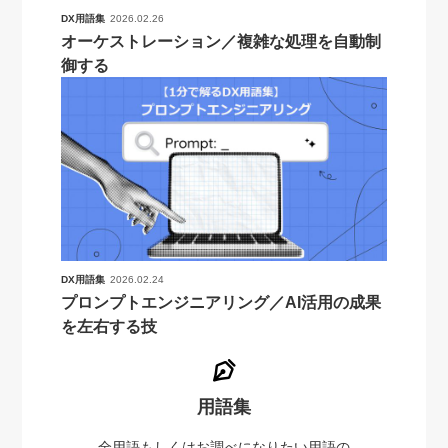
DX用語集
2026.02.26
オーケストレーション／複雑な処理を自動制
御する
DX用語集
2026.02.24
プロンプトエンジニアリング／AI活用の成果
を左右する技
用語集
全用語もしくはお調べになりたい用語の