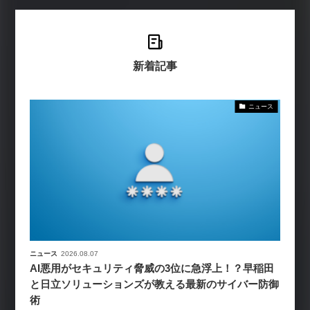
新着記事
ニュース
ニュース
2026.08.07
AI悪用がセキュリティ脅威の3位に急浮上！？早稲田
と日立ソリューションズが教える最新のサイバー防御
術