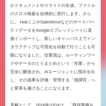
がドキュメントやスライドの生成、ファイル
のクロス検索を自律的に実行します。さら
に、 HubミニやSalesforceなどのサードパー
ティデータをGoogleスプレッドシートに直
接インポートし、新しいキャンバス上でイン
タラクティブな可視化を自動で行うことも可
能になりました。従業員は、ルーティンワー
クやデータのとりまとめという「作業」から
完全に解放され、AIエージェントに指示を出
し、その成果を評価・管理する「指揮官」へ
と変革を遂げることになります。
見解として、2026年のDXは、「既存業務を