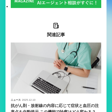
関連記事
ニュース
2025.12.10
抗がん剤・放射線の内容に応じて症状と血圧の注
意点を自動提示 この機能で診察はどう変わる？