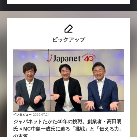
ピックアップ
インタビュー
2026.07.24
ジャパネットたかた40年の挑戦。創業者・髙田明
氏 × MC中島一成氏に迫る「挑戦」と「伝える力」
の本質