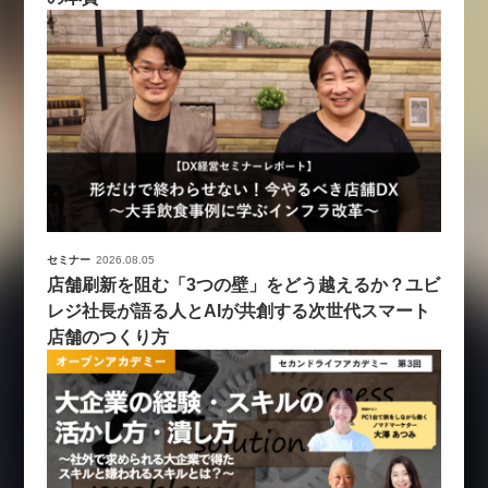
セミナー
2026.08.05
店舗刷新を阻む「3つの壁」をどう越えるか？ユビ
レジ社長が語る人とAIが共創する次世代スマート
店舗のつくり方