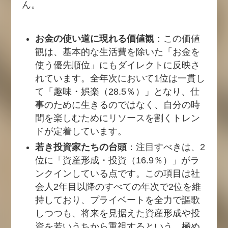
ん。
お金の使い道に現れる価値観
：この価値
観は、基本的な生活費を除いた「お金を
使う優先順位」にもダイレクトに反映さ
れています。全年次において1位は一貫し
て「趣味・娯楽（28.5％）」となり、仕
事のために生きるのではなく、自分の時
間を楽しむためにリソースを割くトレン
ドが定着しています。
若き投資家たちの台頭
：注目すべきは、2
位に「資産形成・投資（16.9％）」がラ
ンクインしている点です。この項目は社
会人2年目以降のすべての年次で2位を維
持しており、プライベートを全力で謳歌
しつつも、将来を見据えた資産形成や投
資を若いうちから重視するという、極め