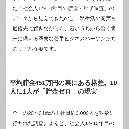
た「社会人1〜10年目の貯金・年収調査」の
データから見えてきたのは、私生活の充実を
最優先に置きながらも、若いうちから賢く将
来に備える堅実な若手ビジネスパーソンたち
のリアルな姿です。
平均貯金451万円の裏にある格差。10
人に1人が「貯金ゼロ」の現実
全国の20〜34歳の正社員約3,000人を対象に
行われた調査によると、社会人1〜10年目の