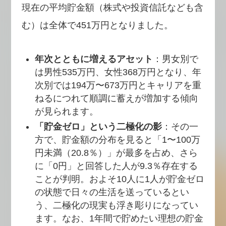
現在の平均貯金額（株式や投資信託なども含
む）は全体で451万円となりました。
年次とともに増えるアセット
：男女別で
は男性535万円、女性368万円となり、年
次別では194万〜673万円とキャリアを重
ねるにつれて順調に蓄えが増加する傾向
が見られます。
「貯金ゼロ」という二極化の影
：その一
方で、貯金額の分布を見ると「1〜100万
円未満（20.8％）」が最多を占め、さら
に「0円」と回答した人が9.3％存在する
ことが判明。およそ10人に1人が貯金ゼロ
の状態で日々の生活を送っているとい
う、二極化の現実も浮き彫りになってい
ます。なお、1年間で貯めたい理想の貯金