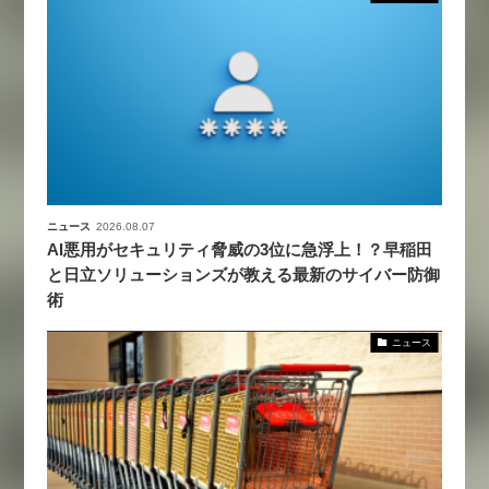
ニュース
2026.08.07
AI悪用がセキュリティ脅威の3位に急浮上！？早稲田
と日立ソリューションズが教える最新のサイバー防御
術
ニュース