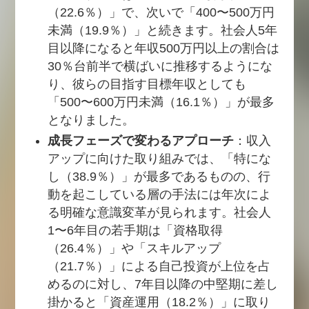
（22.6％）」で、次いで「400〜500万円
未満（19.9％）」と続きます。社会人5年
目以降になると年収500万円以上の割合は
30％台前半で横ばいに推移するようにな
り、彼らの目指す目標年収としても
「500〜600万円未満（16.1％）」が最多
となりました。
成長フェーズで変わるアプローチ
：収入
アップに向けた取り組みでは、「特にな
し（38.9％）」が最多であるものの、行
動を起こしている層の手法には年次によ
る明確な意識変革が見られます。社会人
1〜6年目の若手期は「資格取得
（26.4％）」や「スキルアップ
（21.7％）」による自己投資が上位を占
めるのに対し、7年目以降の中堅期に差し
掛かると「資産運用（18.2％）」に取り