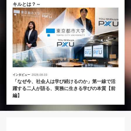
キルとは？～
インタビュー
2026.08.03
「なぜ今、社会人は学び続けるのか」第一線で活
躍する二人が語る、実務に生きる学びの本質【前
編】