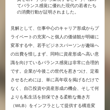
てバランス感覚に優れた現代の若者たち
の消費行動が証明されました。
見解として、仕事中心のキャリア形成からプ
ライベートの充実へと個人の価値観が明確に
変革する中、若手ビジネスパーソンが趣味へ
の出費を惜しまず、同時に資産形成へ高い意
識を向けているバランス感覚は非常に合理的
です。企業が今後この世代を惹きつけ、定着
させるためには、単に高年収を掲げるだけで
なく、自己投資や資産形成の機会、そして何
よりも私生活を担保できる柔軟な働き方
（WLB）をインフラとして提供する構造変