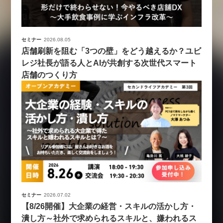
セミナー
2026.08.05
店舗刷新を阻む「3つの壁」をどう越えるか？ユビ
レジ社長が語る人とAIが共創する次世代スマート
店舗のつくり方
セミナー
2026.07.02
【8/26開催】大企業の経営・スキルの活かし方・
潰し方～社外で求められるスキルと、嫌われるス