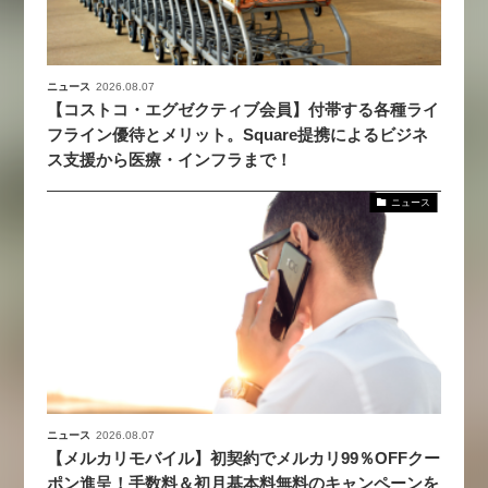
ニュース
2026.08.07
【コストコ・エグゼクティブ会員】付帯する各種ライ
フライン優待とメリット。Square提携によるビジネ
ス支援から医療・インフラまで！
ニュース
ニュース
2026.08.07
【メルカリモバイル】初契約でメルカリ99％OFFクー
ポン進呈！手数料＆初月基本料無料のキャンペーンを