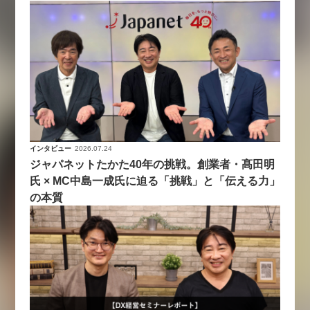
インタビュー
2026.07.24
ジャパネットたかた40年の挑戦。創業者・髙田明
氏 × MC中島一成氏に迫る「挑戦」と「伝える力」
の本質