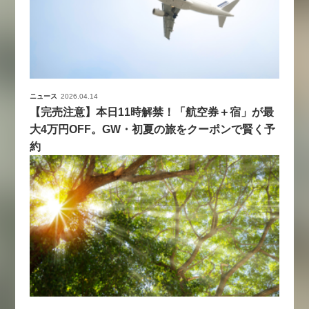
ニュース
2026.04.14
【完売注意】本日11時解禁！「航空券＋宿」が最
大4万円OFF。GW・初夏の旅をクーポンで賢く予
約