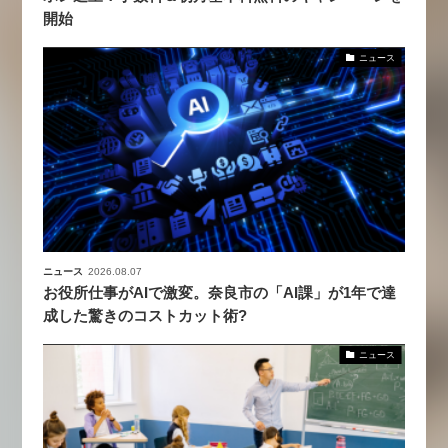
開始
ニュース
ニュース
2026.08.07
お役所仕事がAIで激変。奈良市の「AI課」が1年で達
成した驚きのコストカット術?
ニュース