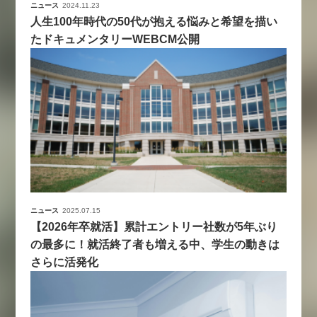
ニュース
2024.11.23
人生100年時代の50代が抱える悩みと希望を描い
たドキュメンタリーWEBCM公開
ニュース
2025.07.15
【2026年卒就活】累計エントリー社数が5年ぶり
の最多に！就活終了者も増える中、学生の動きは
さらに活発化