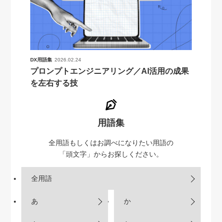
DX用語集
2026.02.24
プロンプトエンジニアリング／AI活用の成果
を左右する技
用語集
全用語もしくはお調べになりたい用語の
「頭文字」からお探しください。
全用語
あ
か