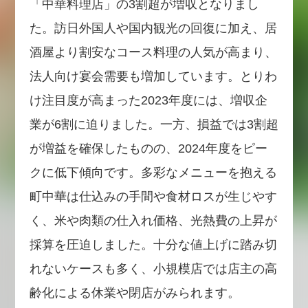
「中華料理店」の3割超が増収となりまし
た。訪日外国人や国内観光の回復に加え、居
酒屋より割安なコース料理の人気が高まり、
法人向け宴会需要も増加しています。とりわ
け注目度が高まった2023年度には、増収企
業が6割に迫りました。一方、損益では3割超
が増益を確保したものの、2024年度をピー
クに低下傾向です。多彩なメニューを抱える
町中華は仕込みの手間や食材ロスが生じやす
く、米や肉類の仕入れ価格、光熱費の上昇が
採算を圧迫しました。十分な値上げに踏み切
れないケースも多く、小規模店では店主の高
齢化による休業や閉店がみられます。