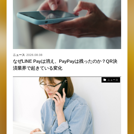
ニュース
2026.08.08
なぜLINE Payは消え、PayPayは残ったのか？QR決
済業界で起きている変化
ニュース