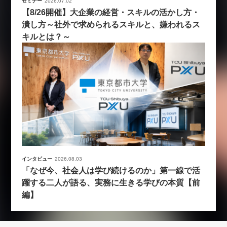
セミナー
2026.07.02
【8/26開催】大企業の経営・スキルの活かし方・
潰し方～社外で求められるスキルと、嫌われるス
キルとは？～
インタビュー
2026.08.03
「なぜ今、社会人は学び続けるのか」第一線で活
躍する二人が語る、実務に生きる学びの本質【前
編】