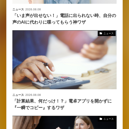
ニュース
2026.08.08
「いま声が出せない！」電話に出られない時、自分の
声のAIに代わりに喋ってもらう神ワザ
ニュース
ニュース
2026.08.08
「計算結果、何だっけ！？」電卓アプリを開かずに
『一瞬でコピー』するワザ
ニュース