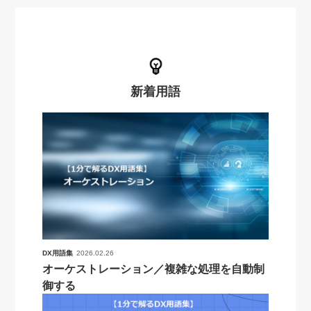
新着用語
DX用語集
2026.02.26
オーケストレーション／複雑な処理を自動制
御する