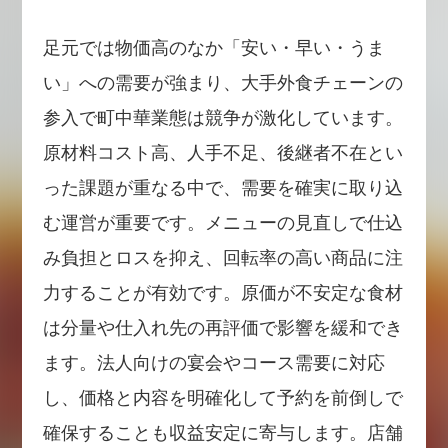
足元では物価高のなか「安い・早い・うま
い」への需要が強まり、大手外食チェーンの
参入で町中華業態は競争が激化しています。
原材料コスト高、人手不足、後継者不在とい
った課題が重なる中で、需要を確実に取り込
む運営が重要です。メニューの見直しで仕込
み負担とロスを抑え、回転率の高い商品に注
力することが有効です。原価が不安定な食材
は分量や仕入れ先の再評価で影響を緩和でき
ます。法人向けの宴会やコース需要に対応
し、価格と内容を明確化して予約を前倒しで
確保することも収益安定に寄与します。店舗