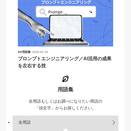
DX用語集
2026.02.24
プロンプトエンジニアリング／AI活用の成果
を左右する技
用語集
全用語もしくはお調べになりたい用語の
「頭文字」からお探しください。
全用語