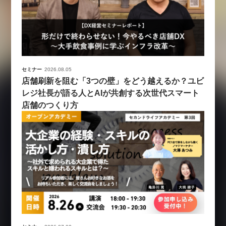
セミナー
2026.08.05
店舗刷新を阻む「3つの壁」をどう越えるか？ユビ
レジ社長が語る人とAIが共創する次世代スマート
店舗のつくり方