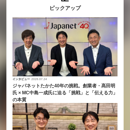
ピックアップ
インタビュー
2026.07.24
ジャパネットたかた40年の挑戦。創業者・髙田明
氏 × MC中島一成氏に迫る「挑戦」と「伝える力」
の本質