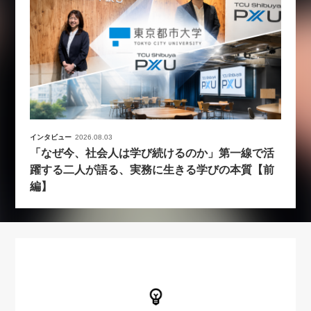
インタビュー
2026.08.03
「なぜ今、社会人は学び続けるのか」第一線で活
躍する二人が語る、実務に生きる学びの本質【前
編】