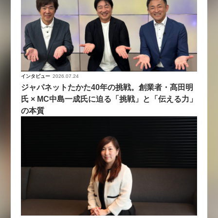
インタビュー
2026.07.24
ジャパネットたかた40年の挑戦。創業者・髙田明
氏 × MC中島一成氏に迫る「挑戦」と「伝える力」
の本質