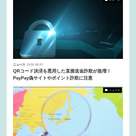
ニュース
2026.08.07
QRコード決済を悪用した直接送金詐欺が急増！
PayPay偽サイトやポイント詐欺に注意
ニュース