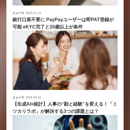
ニュース
2025.11.13
銀行口座不要に PayPayユーザーは即PAT登録が
可能 eKYC完了と20歳以上が条件
ニュース
2025.06.01
【生成AI×統計】人事の“勘と経験”を変える！「ミ
ツカリラボ」が解決する3つの課題とは？