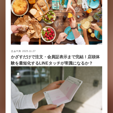
ニュース
2025.11.27
かざすだけで注文・会員証表示まで完結！店頭体
験を最短化するLINEタッチが常識になるか？