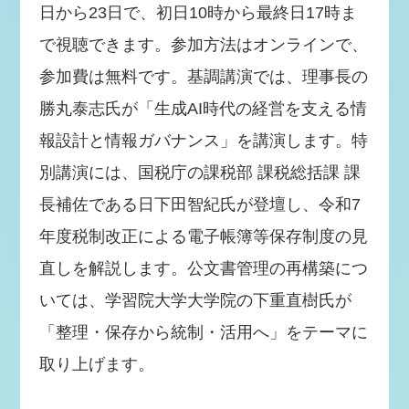
日から23日で、初日10時から最終日17時ま
で視聴できます。参加方法はオンラインで、
参加費は無料です。基調講演では、理事長の
勝丸泰志氏が「生成AI時代の経営を支える情
報設計と情報ガバナンス」を講演します。特
別講演には、国税庁の課税部 課税総括課 課
長補佐である日下田智紀氏が登壇し、令和7
年度税制改正による電子帳簿等保存制度の見
直しを解説します。公文書管理の再構築につ
いては、学習院大学大学院の下重直樹氏が
「整理・保存から統制・活用へ」をテーマに
取り上げます。