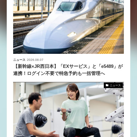
ニュース
2026.08.07
【新幹線×JR西日本】「EXサービス」と「e5489」が
連携！ログイン不要で特急予約も一括管理へ
ニュース