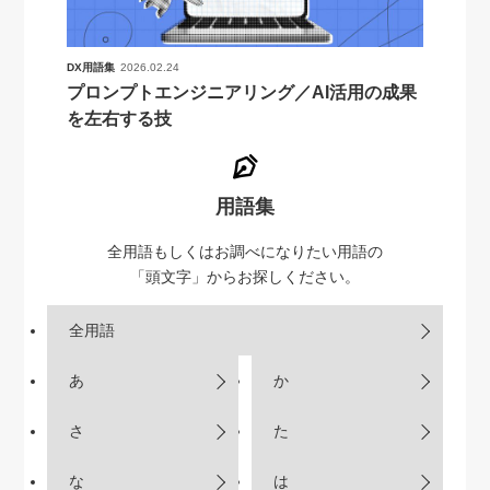
DX用語集
2026.02.24
プロンプトエンジニアリング／AI活用の成果
を左右する技
用語集
全用語もしくはお調べになりたい用語の
「頭文字」からお探しください。
全用語
あ
か
さ
た
な
は