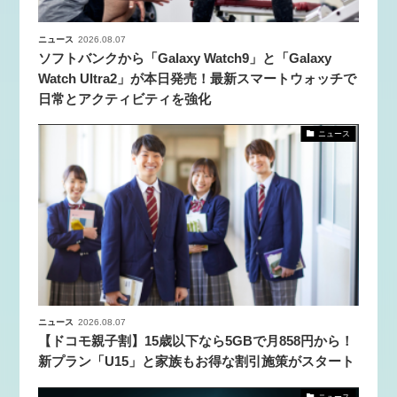
ニュース
2026.08.07
ソフトバンクから「Galaxy Watch9」と「Galaxy
Watch Ultra2」が本日発売！最新スマートウォッチで
日常とアクティビティを強化
ニュース
ニュース
2026.08.07
【ドコモ親子割】15歳以下なら5GBで月858円から！
新プラン「U15」と家族もお得な割引施策がスタート
ニュース