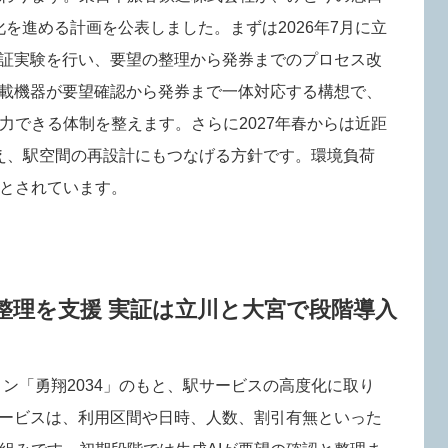
化を進める計画を公表しました。まずは2026年7月に立
実証実験を行い、要望の整理から発券までのプロセス改
搭載機器が要望確認から発券まで一体対応する構想で、
力できる体制を整えます。さらに2027年春からは近距
え、駅空間の再設計にもつなげる方針です。環境負荷
とされています。
整理を支援 実証は立川と大宮で段階導入
ン「勇翔2034」のもと、駅サービスの高度化に取り
サービスは、利用区間や日時、人数、割引有無といった