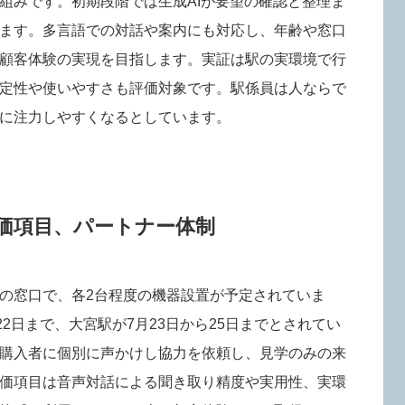
組みです。初期段階では生成AIが要望の確認と整理ま
ます。多言語での対話や案内にも対応し、年齢や窓口
顧客体験の実現を目指します。実証は駅の実環境で行
定性や使いやすさも評価対象です。駅係員は人ならで
に注力しやすくなるとしています。
評価項目、パートナー体制
の窓口で、各2台程度の機器設置が予定されていま
22日まで、大宮駅が7月23日から25日までとされてい
購入者に個別に声かけし協力を依頼し、見学のみの来
価項目は音声対話による聞き取り精度や実用性、実環