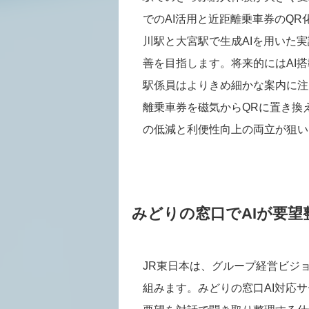
でのAI活用と近距離乗車券のQR
川駅と大宮駅で生成AIを用いた
善を目指します。将来的にはAI
駅係員はよりきめ細かな案内に注
離乗車券を磁気からQRに置き換
の低減と利便性向上の両立が狙い
みどりの窓口でAIが要望
JR東日本は、グループ経営ビジョ
組みます。みどりの窓口AI対応