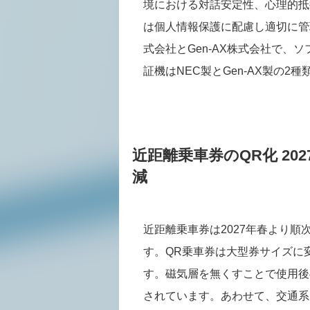
境における対話安定性、心理的抵
は個人情報保護に配慮し適切に管
式会社とGen-AX株式会社で、
証機はNEC製とGen-AX製の
近距離乗車券のQR化 2
減
近距離乗車券は2027年春より
す。QR乗車券は大型券サイズに
す。磁気層を無くすことで使用後
されています。あわせて、交通系