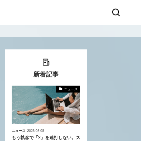
新着記事
ニュース
化
活
き込
ニュース
2026.08.08
もう執念で「×」を連打しない。ス