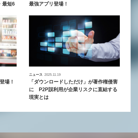
・最短6
最強アプリ登場！
ニュース
2025.11.19
登場！
「ダウンロードしただけ」が著作権侵害
に P2P誤利用が企業リスクに直結する
現実とは