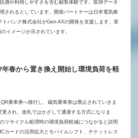
抗感や利用しやすさを含む顧客体験です。取得データ
理されるとしています。開発パートナーは日本電気株
ソフトバンク株式会社がGen-AXの開発を支援します。実
2種類のイメージが示されています。
027年春から置き換え開始し環境負荷を軽
順次QR乗車券へ移行し、磁気乗車券は廃止されていきま
変更され、改札ではかざして通過する方式になりま
のリサイクル処理時の環境負荷軽減につながると説明
ICカードの活用拡大とモバイルシフト、チケットレス