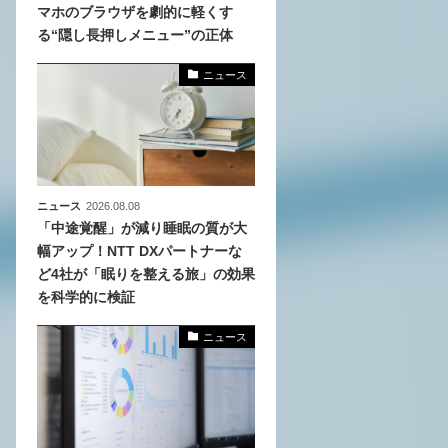
マホのブラウザを劇的に軽くす
る“隠し長押しメニュー”の正体
、
めら
ニュース
ニュース
2026.08.08
「中途覚醒」が減り睡眠の質が大
幅アップ！NTT DXパートナーな
ど4社が「眠りを整える旅」の効果
を科学的に検証
ニュース