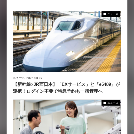
ニュース
ニュース
2026.08.07
【新幹線×JR西日本】「EXサービス」と「e5489」が
連携！ログイン不要で特急予約も一括管理へ
ニュース