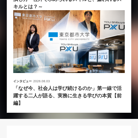
キルとは？～
インタビュー
2026.08.03
「なぜ今、社会人は学び続けるのか」第一線で活
躍する二人が語る、実務に生きる学びの本質【前
編】