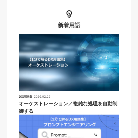
新着用語
DX用語集
2026.02.26
オーケストレーション／複雑な処理を自動制
御する