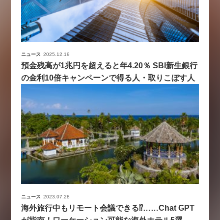
ニュース
2025.12.19
預金残高が1兆円を超えると年4.20％ SBI新生銀行
の金利10倍キャンペーンで得る人・取りこぼす人
ニュース
2023.07.28
海外旅行中もリモート会議できる⁉……Chat GPT