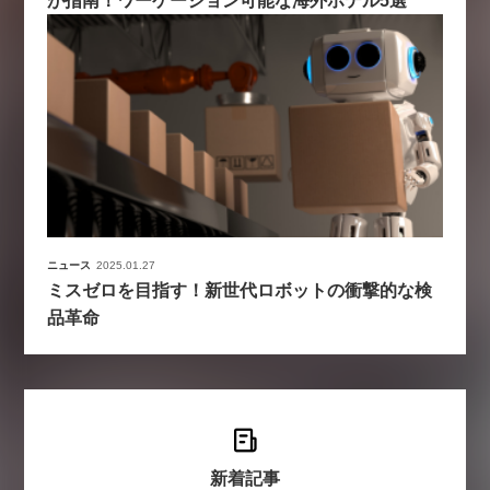
が指南！ワーケーション可能な海外ホテル5選
ニュース
2025.01.27
ミスゼロを目指す！新世代ロボットの衝撃的な検
品革命
新着記事