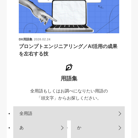
DX用語集
2026.02.24
プロンプトエンジニアリング／AI活用の成果
を左右する技
用語集
全用語もしくはお調べになりたい用語の
「頭文字」からお探しください。
全用語
あ
か