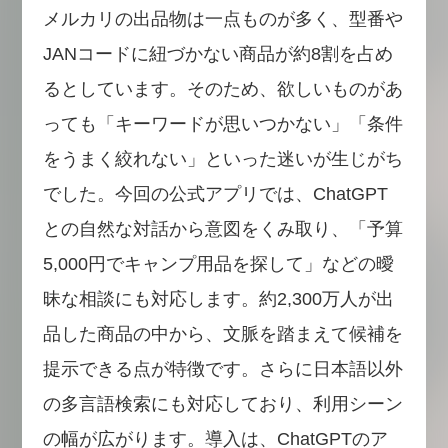
メルカリの出品物は一点ものが多く、型番や
JANコードに紐づかない商品が約8割を占め
るとしています。そのため、欲しいものがあ
っても「キーワードが思いつかない」「条件
をうまく絞れない」といった迷いが生じがち
でした。今回の公式アプリでは、ChatGPT
との自然な対話から意図をくみ取り、「予算
5,000円でキャンプ用品を探して」などの曖
昧な相談にも対応します。約2,300万人が出
品した商品の中から、文脈を踏まえて候補を
提示できる点が特徴です。さらに日本語以外
の多言語検索にも対応しており、利用シーン
の幅が広がります。導入は、ChatGPTのア