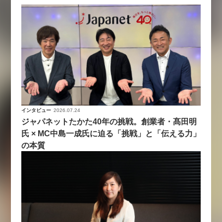
インタビュー
2026.07.24
ジャパネットたかた40年の挑戦。創業者・髙田明
氏 × MC中島一成氏に迫る「挑戦」と「伝える力」
の本質