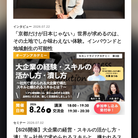
インタビュー
2026.07.22
「京都だけが日本じゃない」世界が求めるのは、
その土地でしか味わえない体験。インバウンドと
地域創生の可能性
セミナー
2026.07.02
【8/26開催】大企業の経営・スキルの活かし方・
潰し方～社外で求められるスキルと、嫌われるス