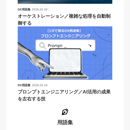
DX用語集
2026.02.26
オーケストレーション／複雑な処理を自動制
御する
DX用語集
2026.02.24
プロンプトエンジニアリング／AI活用の成果
を左右する技
用語集