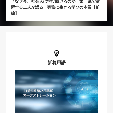
「なぜ今、社会人は学び続けるのか」第一線で活
躍する二人が語る、実務に生きる学びの本質【前
編】
新着用語