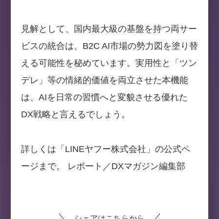
見解として、国内最大級の基盤を持つ両サー
ビスの統合は、B2C AI市場の勢力図を塗り替
える可能性を秘めています。実用性と「ツン
デレ」等の情緒的価値を両立させた本機能
は、AIを日常の習慣へと変貌させる優れた
DX戦略と言えるでしょう。
詳しくは「LINEヤフー株式会社」の公式ペ
ージまで。 レポート／DXマガジン編集部
シェアはこちらから