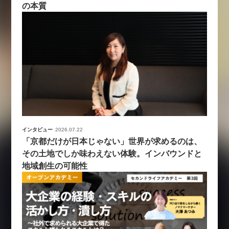
の本質
インタビュー
2026.07.22
「京都だけが日本じゃない」世界が求めるのは、
その土地でしか味わえない体験。インバウンドと
地域創生の可能性