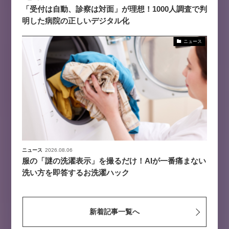
「受付は自動、診察は対面」が理想！1000人調査で判
明した病院の正しいデジタル化
ニュース
ニュース
2026.08.06
服の「謎の洗濯表示」を撮るだけ！AIが一番痛まない
洗い方を即答するお洗濯ハック
新着記事一覧へ