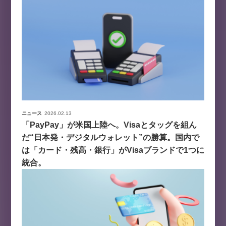
ニュース
2026.02.13
「PayPay」が米国上陸へ。Visaとタッグを組ん
だ“日本発・デジタルウォレット”の勝算。国内で
は「カード・残高・銀行」がVisaブランドで1つに
統合。