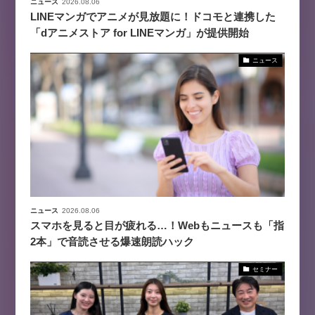
ニュース
2026.08.06
LINEマンガでアニメが見放題に！ドコモと連携した
「dアニメストア for LINEマンガ」が提供開始
ニュース
ニュース
2026.08.06
スマホを見ると目が疲れる…！Webもニュースも「指
2本」で音読させる爆速朗読ハック
セミナー