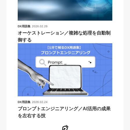
DX用語集
2026.02.26
オーケストレーション／複雑な処理を自動制
御する
DX用語集
2026.02.24
プロンプトエンジニアリング／AI活用の成果
を左右する技