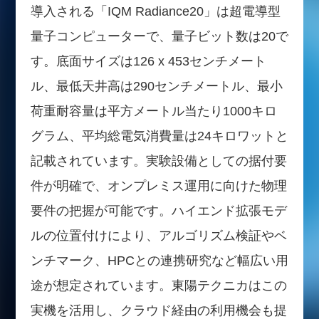
導入される「IQM Radiance20」は超電導型
量子コンピューターで、量子ビット数は20で
す。底面サイズは126 x 453センチメート
ル、最低天井高は290センチメートル、最小
荷重耐容量は平方メートル当たり1000キロ
グラム、平均総電気消費量は24キロワットと
記載されています。実験設備としての据付要
件が明確で、オンプレミス運用に向けた物理
要件の把握が可能です。ハイエンド拡張モデ
ルの位置付けにより、アルゴリズム検証やベ
ンチマーク、HPCとの連携研究など幅広い用
途が想定されています。東陽テクニカはこの
実機を活用し、クラウド経由の利用機会も提