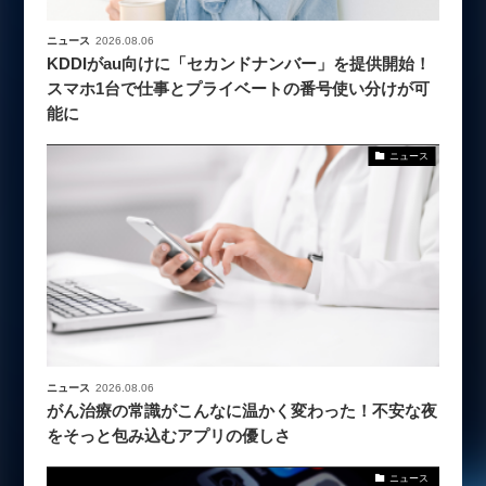
ニュース
2026.08.06
KDDIがau向けに「セカンドナンバー」を提供開始！
スマホ1台で仕事とプライベートの番号使い分けが可
能に
ニュース
ニュース
2026.08.06
がん治療の常識がこんなに温かく変わった！不安な夜
をそっと包み込むアプリの優しさ
ニュース