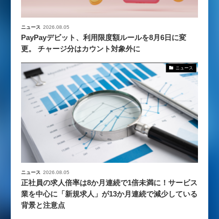
ニュース
2026.08.05
PayPayデビット、利用限度額ルールを8月6日に変
更。 チャージ分はカウント対象外に
ニュース
ニュース
2026.08.05
正社員の求人倍率は8か月連続で1倍未満に！サービス
業を中心に「新規求人」が13か月連続で減少している
背景と注意点