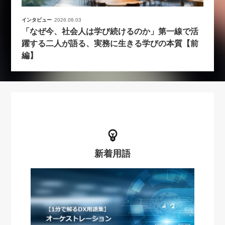
インタビュー
2026.08.03
「なぜ今、社会人は学び続けるのか」第一線で活
躍する二人が語る、実務に生きる学びの本質【前
編】
新着用語