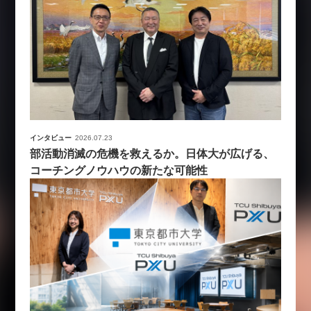
インタビュー
2026.07.23
部活動消滅の危機を救えるか。日体大が広げる、
コーチングノウハウの新たな可能性