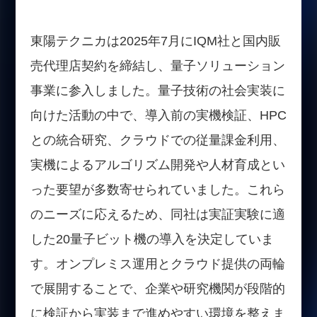
東陽テクニカは2025年7月にIQM社と国内販
売代理店契約を締結し、量子ソリューション
事業に参入しました。量子技術の社会実装に
向けた活動の中で、導入前の実機検証、HPC
との統合研究、クラウドでの従量課金利用、
実機によるアルゴリズム開発や人材育成とい
った要望が多数寄せられていました。これら
のニーズに応えるため、同社は実証実験に適
した20量子ビット機の導入を決定していま
す。オンプレミス運用とクラウド提供の両輪
で展開することで、企業や研究機関が段階的
に検証から実装まで進めやすい環境を整えま