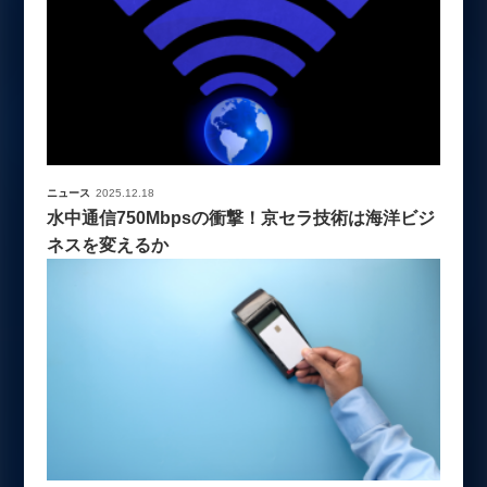
ニュース
2025.12.18
水中通信750Mbpsの衝撃！京セラ技術は海洋ビジ
ネスを変えるか