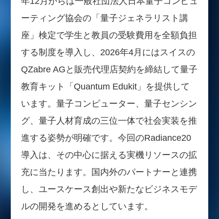
年12月からは一般社団法人日本量子コンピュ
ーティング協会の「量子ジェネラリスト講
座」検定で学生と教員の受験費用を全額負担
する制度を導入し、2026年4月にはスイスの
QZabre AGと販売代理店契約を締結して量子
教育キット「Quantum Edukit」を提供して
います。量子コンピューター、量子センシン
グ、量子人材育成の三位一体で社会実装を推
進する姿勢が明確です。今回のRadiance20
導入は、その中心に据える実機リソースの拡
充に当たります。国内外のパートナーと連携
し、ユースケース創出や新たなビジネスモデ
ルの開発を進めるとしています。