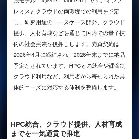
張モデル「IQM Radiance20」です。オンプ
レミスとクラウドの両環境での利用を予定
し、研究用途のユースケース開発、クラウド
提供、人材育成などを通じて国内での量子技
術の社会実装を後押しします。売買契約は
2026年4月に締結され、2026年末までに納品
予定とされています。HPCとの統合や課金制
クラウド利用など、利用者から寄せられた具
体的ニーズに対応する体制を整備します。
HPC統合、クラウド提供、人材育成
までを一気通貫で推進