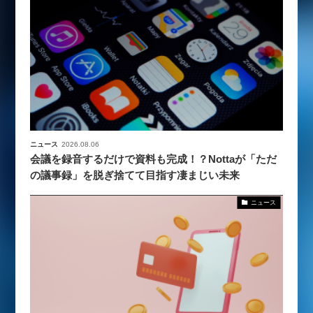
ニュース
2026.08.06
会議を録音するだけで資料も完成！？Nottaが「ただ
の議事録」を脱ぎ捨てて目指す凄まじい未来
ニュース