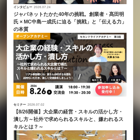
インタビュー
2026.07.24
ジャパネットたかた40年の挑戦。創業者・髙田明
氏 × MC中島一成氏に迫る「挑戦」と「伝える力」
の本質
セミナー
2026.07.02
【8/26開催】大企業の経営・スキルの活かし方・
潰し方～社外で求められるスキルと、嫌われるス
キルとは？～