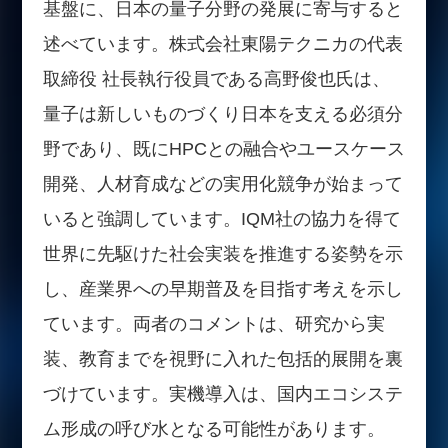
基盤に、日本の量子分野の発展に寄与すると
述べています。株式会社東陽テクニカの代表
取締役 社長執行役員である高野俊也氏は、
量子は新しいものづくり日本を支える必須分
野であり、既にHPCとの融合やユースケース
開発、人材育成などの実用化競争が始まって
いると強調しています。IQM社の協力を得て
世界に先駆けた社会実装を推進する姿勢を示
し、産業界への早期普及を目指す考えを示し
ています。両者のコメントは、研究から実
装、教育までを視野に入れた包括的展開を裏
づけています。実機導入は、国内エコシステ
ム形成の呼び水となる可能性があります。