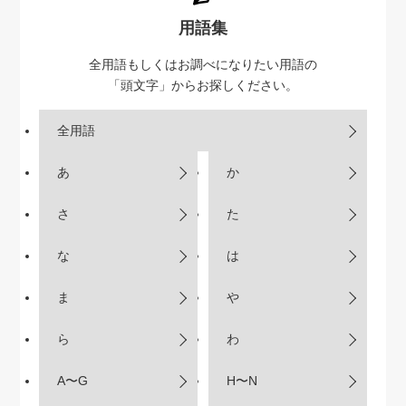
用語集
全用語もしくはお調べになりたい用語の
「頭文字」からお探しください。
全用語
あ
か
さ
た
な
は
ま
や
ら
わ
A〜G
H〜N