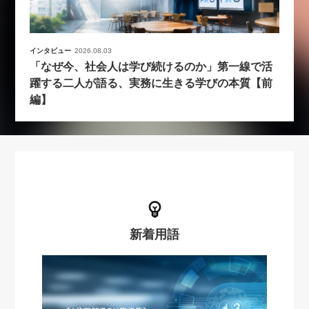
インタビュー
2026.08.03
「なぜ今、社会人は学び続けるのか」第一線で活
躍する二人が語る、実務に生きる学びの本質【前
編】
新着用語