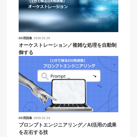
DX用語集
2026.02.26
オーケストレーション／複雑な処理を自動制
御する
DX用語集
2026.02.24
プロンプトエンジニアリング／AI活用の成果
を左右する技