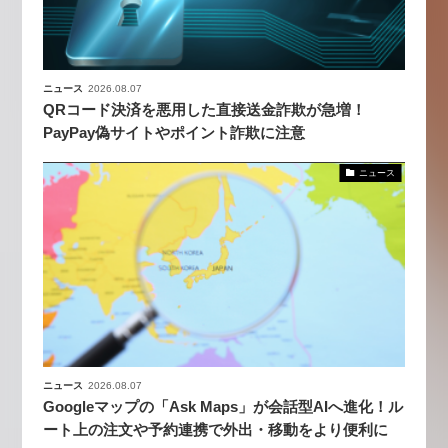
ニュース
2026.08.07
QRコード決済を悪用した直接送金詐欺が急増！
PayPay偽サイトやポイント詐欺に注意
ニュース
ニュース
2026.08.07
Googleマップの「Ask Maps」が会話型AIへ進化！ル
ート上の注文や予約連携で外出・移動をより便利に