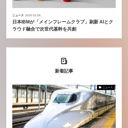
ニュース
2026.03.09
日本IBMが「メインフレームクラブ」刷新 AIとク
ラウド融合で次世代基幹を共創
新着記事
ニュース