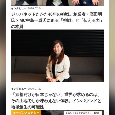
インタビュー
2026.07.24
ジャパネットたかた40年の挑戦。創業者・髙田明
氏 × MC中島一成氏に迫る「挑戦」と「伝える力」
の本質
インタビュー
2026.07.22
「京都だけが日本じゃない」世界が求めるのは、
その土地でしか味わえない体験。インバウンドと
地域創生の可能性