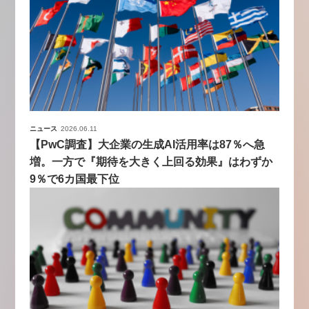
ニュース
2026.06.11
【PwC調査】大企業の生成AI活用率は87％へ急
増。一方で『期待を大きく上回る効果』はわずか
9％で6カ国最下位