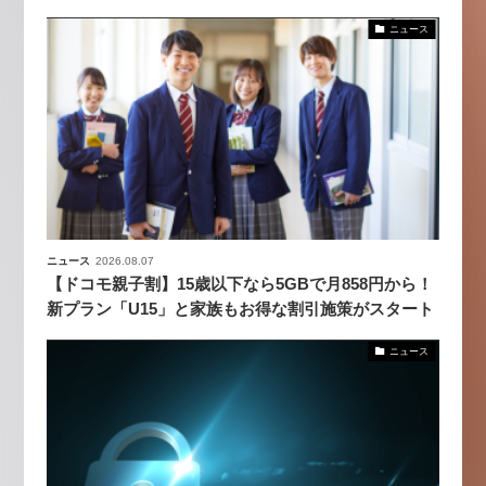
ニュース
ニュース
2026.08.07
【ドコモ親子割】15歳以下なら5GBで月858円から！
新プラン「U15」と家族もお得な割引施策がスタート
ニュース