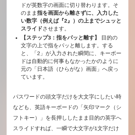
ドが英数字の画面に切り替わります。そ
のまま
指を画面から離さずに、入力した
い数字（例えば『2』）の上までシュッと
スライド
させます。
【ステップ3：指をパッと離す】
目的の
文字の上で指をパッと離します。する
と、「2」が入力された瞬間に、キーボー
ドは自動的に何事もなかったかのように
元の「日本語（ひらがな）画面」へ戻っ
ています。
パスワードの頭文字だけを大文字にしたい時
なども、英語キーボードの「矢印マーク（シ
フトキー）」を長押ししたまま目的の英字へ
スライドすれば、一瞬で大文字が1文字だけ