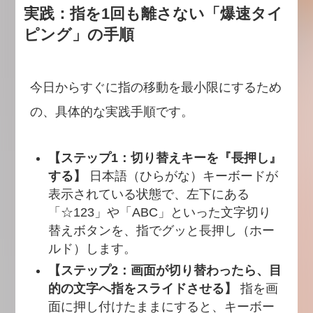
実践：指を1回も離さない「爆速タイ
ピング」の手順
今日からすぐに指の移動を最小限にするため
の、具体的な実践手順です。
【ステップ1：切り替えキーを『長押し』
する】
日本語（ひらがな）キーボードが
表示されている状態で、左下にある
「☆123」や「ABC」といった文字切り
替えボタンを、指でグッと長押し（ホー
ルド）します。
【ステップ2：画面が切り替わったら、目
的の文字へ指をスライドさせる】
指を画
面に押し付けたままにすると、キーボー