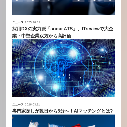
ニュース
2025.10.31
採用DXの実力派「sonar ATS」、ITreviewで大企
業・中堅企業双方から高評価
ニュース
2026.03.11
専門家探しが数日から5分へ！AIマッチングとは?