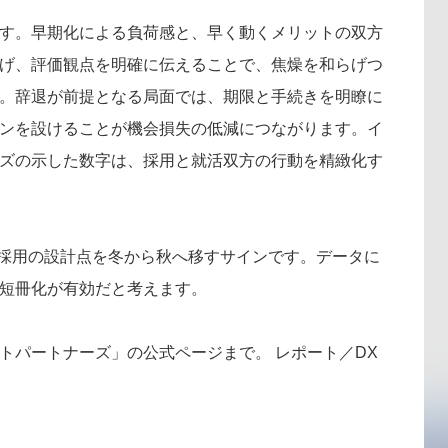
す。早期化による負荷感と、早く動くメリットの双方
げ、評価観点を明確に伝えることで、焦燥を和らげつ
。辞退が前提となる局面では、期限と手続きを明瞭に
ンを設けることが機会損失の低減につながります。イ
ズの示した数字は、採用と就活双方の行動を精緻化す
、採用の設計点を冬から秋へ移すサインです。データに
短冊化が有効だと考えます。
トパートナーズ」の公式ページまで。 レポート／DX