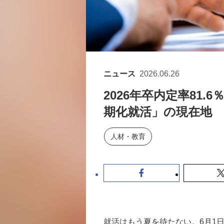
ニュース
2026.06.26
2026年卒内定率81
期化就活」の現在地
人材・教育
就活はもう夏を待たない。6月1日