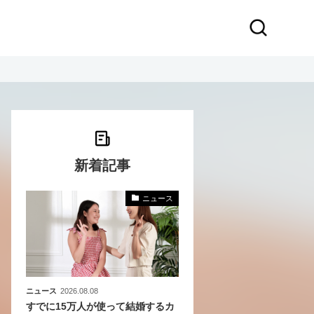
新着記事
ニュース
化
活
き込
ニュース
2026.08.08
すでに15万人が使って結婚するカ