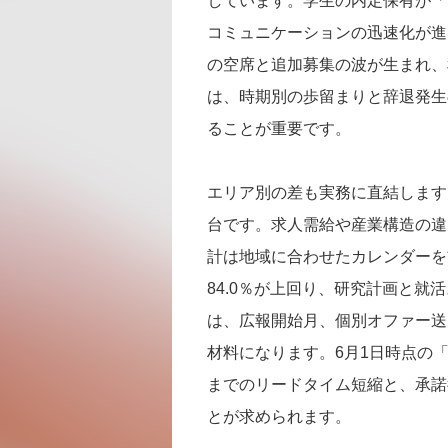
しています。学生の内定保有が「
コミュニケーションの迅速化が進
の空席と追加募集の波が生まれ、
は、時期別の歩留まりと辞退発生
ることが重要です。
エリア別の差も実務に直結します。
台です。求人需給や産業構造の違
計は地域に合わせたカレンダーを
84.0％が上回り、研究計画と
は、広報開始月、個別オファー送
材料になります。6月1日時点の
までのリードタイム短縮と、承諾
とが求められます。