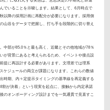
1社」に収れんする実態は、意思決定の早期化と辞退
んでいることを示唆します。結果として、6月時点で
秋以降の採用計画に再配分が必要になります。採用側
の山谷をデータで把握し、打ち手を段階的に切り替え
中部が85.0％と最も高く、近畿とその他地域が78％
いが背景にあると考えられるため、イベントや接点設
前提に再設計する必要があります。文理差では理系
就活スケジュールの両立が課題になります。これらの数値
出時期、内々定提示タイミングの基準線を再定義する
「8割が決着」という現実を起点に、接触から内定承諾
後のオンボーディング設計までを一気通貫で見直すこ