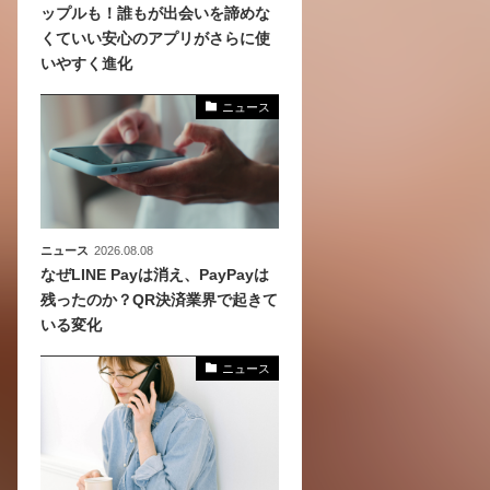
ップルも！誰もが出会いを諦めな
くていい安心のアプリがさらに使
、
いやすく進化
めら
ニュース
ニュース
2026.08.08
なぜLINE Payは消え、PayPayは
残ったのか？QR決済業界で起きて
いる変化
ニュース