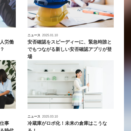
ニュース
2025.01.10
人労働
安否確認をスピーディーに、緊急時誰と
？
でもつながる新しい安否確認アプリが登
場
ニュース
2025.03.10
仕事
冷蔵庫がロボ化！未来の倉庫はこうな
れる時代
る！