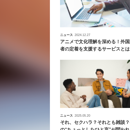
ニュース
2024.12.27
アニメで文化理解を深める！外国
者の定着を支援するサービスとは
ニュース
2025.05.20
それ、セクハラ？それとも雑談？
の“ちょっとしたひと言”が問わ