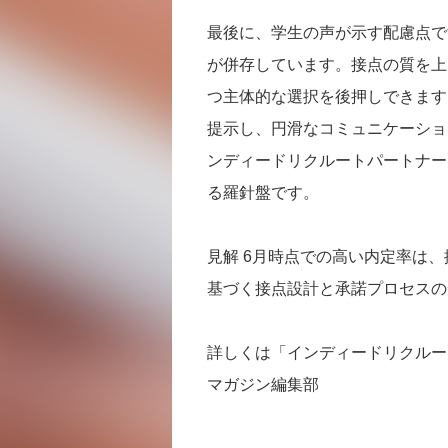
最後に、学生の声が示す配慮点で
が併存しています。接点の質を上
つ主体的な選択を後押しできます
提示し、円滑なコミュニケーショ
ンディードリクルートパートナー
る羅針盤です。
見解 6月時点での高い内定率は
基づく接点設計と承諾プロセスの
詳しくは「インディードリクルー
マガジン編集部