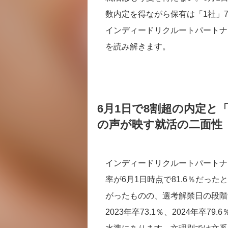
数内定を得ながら保有は「1社」7
インディードリクルートパートナ
を読み解きます。
6月1日で8割超の内定と
の声が映す就活の二面性
インディードリクルートパートナ
率が6月1日時点で81.6％だった
がったものの、選考解禁日の段階で
2023年卒73.1％、2024年卒79