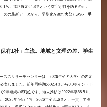
6.1％。進路確定64.8％という数字が何を語るのか。
ーズの最新データから、早期化が生む実態と次の一手
「保有1社」主流。地域と文理の差、学生
ーズのリサーチセンターは、2026年卒の大学生の内定
と公表しました。前年同時期の82.4％から0.8ポイント下
2年連続の8割超です。過去推移は2022年卒68.5％、
.6％、2025年卒82.4％、2026年卒81.6％と、一貫して高