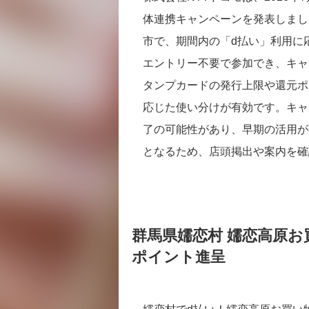
体連携キャンペーンを発表しまし
市で、期間内の「d払い」利用に
エントリー不要で参加でき、キャ
タンプカードの発行上限や還元ポ
応じた使い分けが有効です。キャ
了の可能性があり、早期の活用が
となるため、店頭掲出や案内を確
群馬県嬬恋村 嬬恋高原お
ポイント進呈