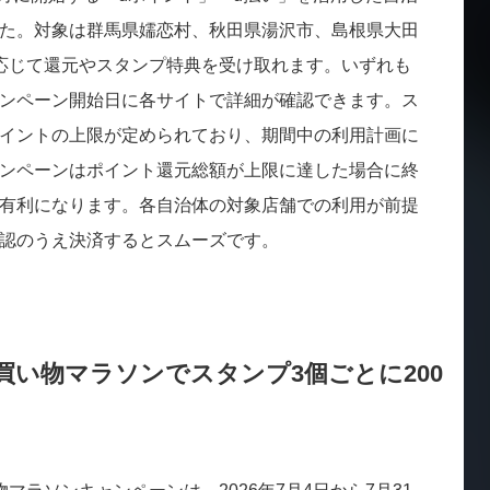
た。対象は群馬県嬬恋村、秋田県湯沢市、島根県大田
応じて還元やスタンプ特典を受け取れます。いずれも
ンペーン開始日に各サイトで詳細が確認できます。ス
イントの上限が定められており、期間中の利用計画に
ンペーンはポイント還元総額が上限に達した場合に終
有利になります。各自治体の対象店舗での利用が前提
認のうえ決済するとスムーズです。
買い物マラソンでスタンプ3個ごとに200