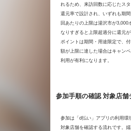
れるため、来訪回数に応じたスタ
還元率で設計され、いずれも期間中
回あたりの上限は湯沢市が3,00
なりすぎると上限超過分に還元が
ポイントは期間・用途限定で、付
額が上限に達した場合はキャンペ
利用が有利になります。
参加手順の確認 対象店
参加は「d払い」アプリの利用環
対象店舗を確認する流れです。嬬