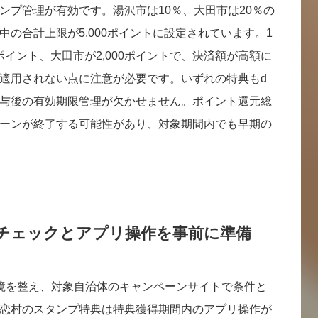
ンプ管理が有効です。湯沢市は10％、大田市は20％の
の合計上限が5,000ポイントに設定されています。1
0ポイント、大田市が2,000ポイントで、決済額が高額に
適用されない点に注意が必要です。いずれの特典もd
与後の有効期限管理が欠かせません。ポイント還元総
ーンが終了する可能性があり、対象期間内でも早期の
舗チェックとアプリ操作を事前に準備
境を整え、対象自治体のキャンペーンサイトで条件と
恋村のスタンプ特典は特典獲得期間内のアプリ操作が