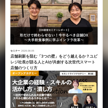
セミナー
2026.08.05
店舗刷新を阻む「3つの壁」をどう越えるか？ユビ
レジ社長が語る人とAIが共創する次世代スマート
店舗のつくり方