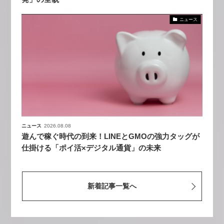
ニュース
ニュース
2026.08.08
遊んで稼ぐ時代の到来！LINEとGMOの強力タッグが
仕掛ける「ポイ活×デジタル通貨」の未来
新着記事一覧へ