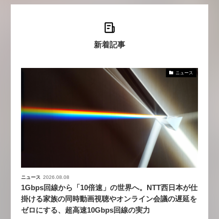
新着記事
ニュース
ニュース
2026.08.08
1Gbps回線から「10倍速」の世界へ。NTT西日本が仕
掛ける家族の同時動画視聴やオンライン会議の遅延を
ゼロにする、超高速10Gbps回線の実力