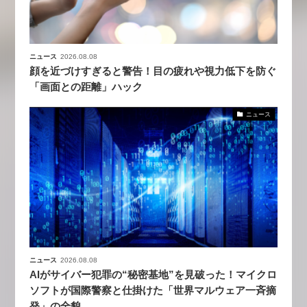
ニュース
2026.08.08
顔を近づけすぎると警告！目の疲れや視力低下を防ぐ
「画面との距離」ハック
ニュース
ニュース
2026.08.08
AIがサイバー犯罪の“秘密基地”を見破った！マイクロ
ソフトが国際警察と仕掛けた「世界マルウェア一斉摘
発」の全貌