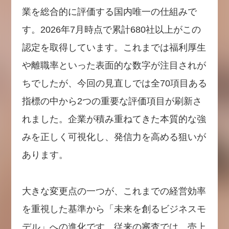
業を総合的に評価する国内唯一の仕組みで
す。2026年7月時点で累計680社以上がこの
認定を取得しています。これまでは福利厚生
や離職率といった表面的な数字が注目されが
ちでしたが、今回の見直しでは全70項目ある
指標の中から2つの重要な評価項目が刷新さ
れました。企業が積み重ねてきた本質的な強
みを正しく可視化し、発信力を高める狙いが
あります。
大きな変更点の一つが、これまでの経営効率
を重視した基準から「未来を創るビジネスモ
デル」への進化です。従来の審査では、売上