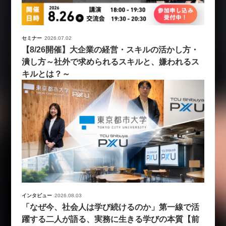
セミナー
2026.07.02
【8/26開催】大企業の経営・スキルの活かし方・
潰し方～社外で求められるスキルと、嫌われるス
キルとは？～
インタビュー
2026.08.03
「なぜ今、社会人は学び続けるのか」第一線で活
躍する二人が語る、実務に生きる学びの本質【前