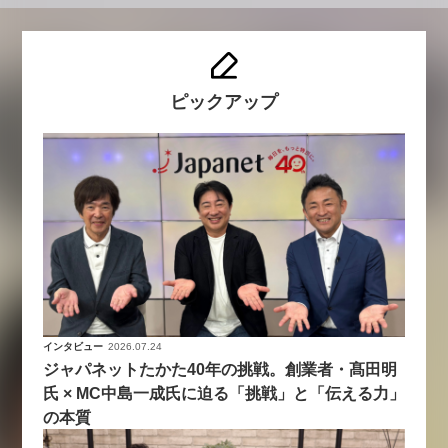
ピックアップ
インタビュー
2026.07.24
ジャパネットたかた40年の挑戦。創業者・髙田明
氏 × MC中島一成氏に迫る「挑戦」と「伝える力」
の本質