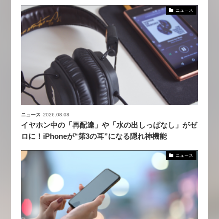
ニュース
ニュース
2026.08.08
イヤホン中の「再配達」や「水の出しっぱなし」がゼ
ロに！iPhoneが“第3の耳”になる隠れ神機能
ニュース