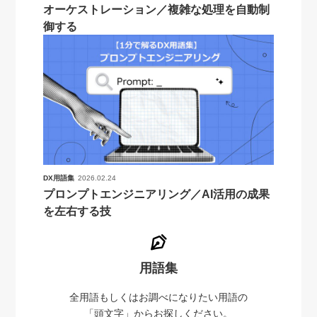
オーケストレーション／複雑な処理を自動制
御する
DX用語集
2026.02.24
プロンプトエンジニアリング／AI活用の成果
を左右する技
用語集
全用語もしくはお調べになりたい用語の
「頭文字」からお探しください。