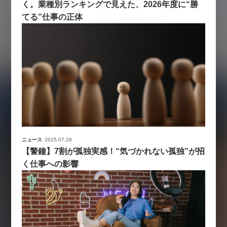
く。業種別ランキングで見えた、2026年度に“勝
てる”仕事の正体
ニュース
2025.07.28
【警鐘】7割が孤独実感！“気づかれない孤独”が招
く仕事への影響