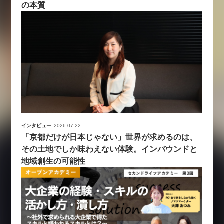
の本質
インタビュー
2026.07.22
「京都だけが日本じゃない」世界が求めるのは、
その土地でしか味わえない体験。インバウンドと
地域創生の可能性