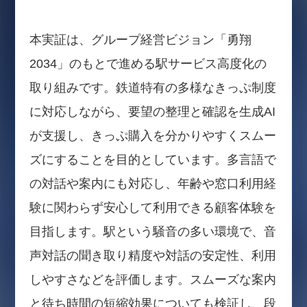
本実証は、グループ経営ビジョン「勇翔
2034」のもとで進める駅サービス高度化の
取り組みです。鉄道特有の多様なきっぷ制度
に対応しながら、要望の整理と確認を生成AI
が支援し、きっぷ購入を分かりやすくスムー
ズにすることを目的としています。多言語で
の対話や案内にも対応し、年齢や窓口利用経
験に関わらず安心して利用できる顧客体験を
目指します。駅という騒音の多い環境で、音
声対話の聞き取り精度や対話の安定性、利用
しやすさなどを評価します。スムーズな案内
と待ち時間の短縮効果についても検証し、段