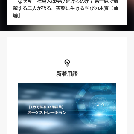
「なぜ今、社会人は学び続けるのか」第一線で活
躍する二人が語る、実務に生きる学びの本質【前
編】
新着用語