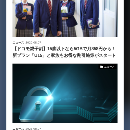
ニュース
2026.08.07
【ドコモ親子割】15歳以下なら5GBで月858円から！
新プラン「U15」と家族もお得な割引施策がスタート
ニュース
ニュース
2026.08.07