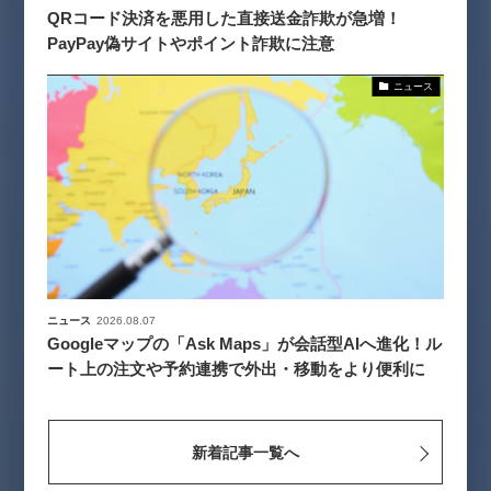
QRコード決済を悪用した直接送金詐欺が急増！
PayPay偽サイトやポイント詐欺に注意
ニュース
ニュース
2026.08.07
Googleマップの「Ask Maps」が会話型AIへ進化！ル
ート上の注文や予約連携で外出・移動をより便利に
新着記事一覧へ