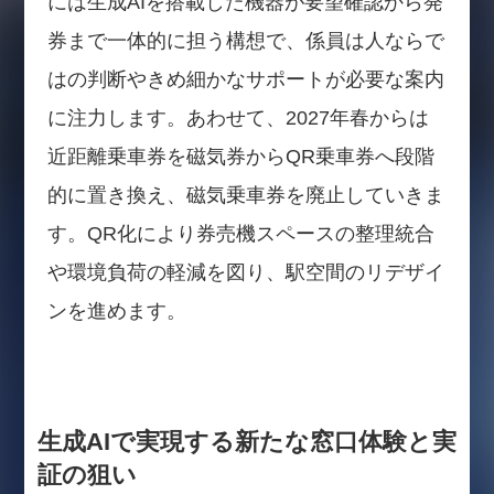
には生成AIを搭載した機器が要望確認から発
券まで一体的に担う構想で、係員は人ならで
はの判断やきめ細かなサポートが必要な案内
に注力します。あわせて、2027年春からは
近距離乗車券を磁気券からQR乗車券へ段階
的に置き換え、磁気乗車券を廃止していきま
す。QR化により券売機スペースの整理統合
や環境負荷の軽減を図り、駅空間のリデザイ
ンを進めます。
生成AIで実現する新たな窓口体験と実
証の狙い