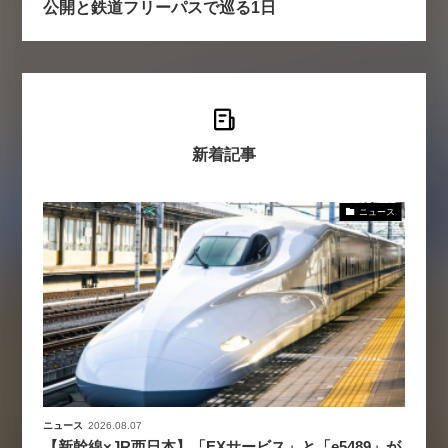
公開と鉄道フリーパスで巡る1日
新着記事
ニュース
ニュース
2026.08.07
【新幹線×JR西日本】「EXサービス」と「e5489」が