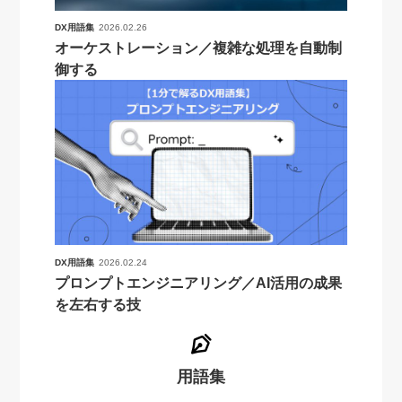
DX用語集
2026.02.26
オーケストレーション／複雑な処理を自動制
御する
DX用語集
2026.02.24
プロンプトエンジニアリング／AI活用の成果
を左右する技
用語集