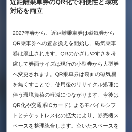
近距離乗車券のQR化で利便性と環境
対応を両立
2027年春から、近距離乗車券は磁気券から
QR乗車券への置き換えを開始し、磁気乗車
券は廃止されます。QRのかざしやすさを考
慮して券面サイズは現行の小型券から大型券
へ変更されます。QR乗車券は裏面の磁気層
を無くすことで、使用後のリサイクル処理に
伴う環境負荷の軽減につながります。今後は
QR化や交通系ICカードによるモバイルシフ
トとチケットレス化の拡大により、券売機ス
ペースを整理統合します。空いたスペースを