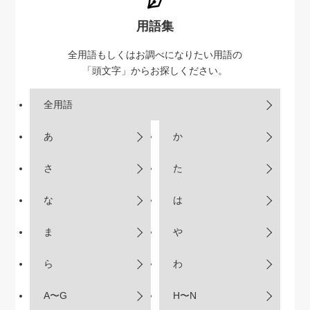
用語集
全用語もしくはお調べになりたい用語の
「頭文字」からお探しください。
全用語
あ
か
さ
た
な
は
ま
や
ら
わ
A〜G
H〜N