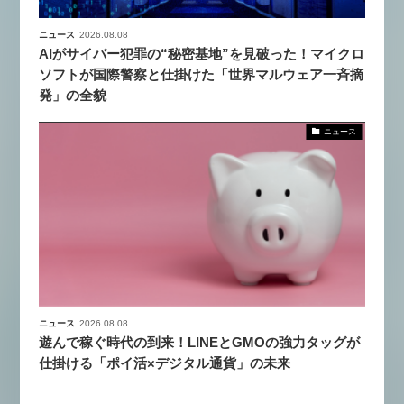
ニュース
2026.08.08
AIがサイバー犯罪の“秘密基地”を見破った！マイクロ
ソフトが国際警察と仕掛けた「世界マルウェア一斉摘
発」の全貌
ニュース
ニュース
2026.08.08
遊んで稼ぐ時代の到来！LINEとGMOの強力タッグが
仕掛ける「ポイ活×デジタル通貨」の未来