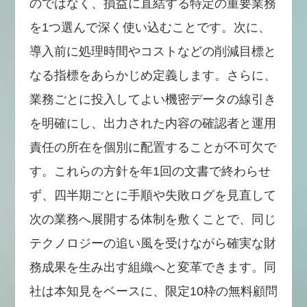
のではなく、損益に直結する特定の重要業務
を1つ選んで深く使い込むことです。次に、
導入前に処理時間やコストなどの削減目標と
なる指標をあらかじめ定義します。さらに、
業務ごとに投入してよい機密データの線引き
を明確にし、出力された内容の確認者と運用
責任の所在を個別に配置することが不可欠で
す。これらの方針を年1回の文書で終わらせ
ず、四半期ごとに手順や失敗ログを見直して
次の業務へ展開する体制を敷くことで、同じ
テクノロジーの追い風を受けながら確実な財
務成果を生み出す組織へと変革できます。同
社は本知見をベースに、限定10枠の無料顧問