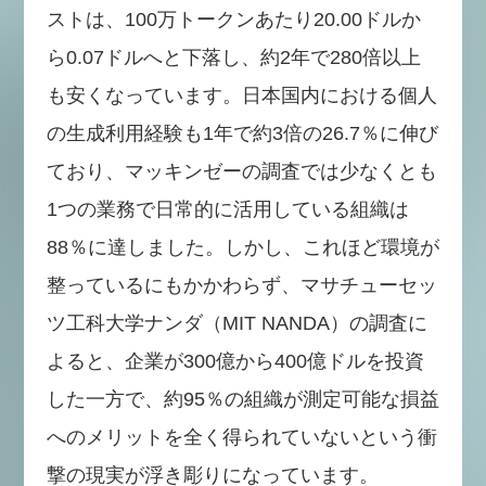
ストは、100万トークンあたり20.00ドルか
ら0.07ドルへと下落し、約2年で280倍以上
も安くなっています。日本国内における個人
の生成利用経験も1年で約3倍の26.7％に伸び
ており、マッキンゼーの調査では少なくとも
1つの業務で日常的に活用している組織は
88％に達しました。しかし、これほど環境が
整っているにもかかわらず、マサチューセッ
ツ工科大学ナンダ（MIT NANDA）の調査に
よると、企業が300億から400億ドルを投資
した一方で、約95％の組織が測定可能な損益
へのメリットを全く得られていないという衝
撃の現実が浮き彫りになっています。