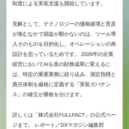
制度による実装支援も開始しています。
見解として、テクノロジーの価格破壊と普及
が進むなかで損益が動かないのは、ツール導
入そのものを目的化し、オペレーションの再
設計を怠っているためです。 2026年の企業
経営においてAIを真の財務成果に変えるに
は、特定の重要業務に絞り込み、測定指標と
責任体制を厳格に定義する「実装ガバナン
ス」の確立が勝敗を分けます。
詳しくは「株式会社FULLFACT」の公式ペー
ジまで。 レポート／DXマガジン編集部