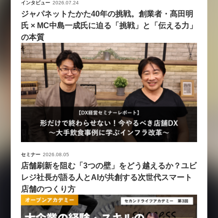
インタビュー
2026.07.24
ジャパネットたかた40年の挑戦。創業者・髙田明
氏 × MC中島一成氏に迫る「挑戦」と「伝える力」
の本質
セミナー
2026.08.05
店舗刷新を阻む「3つの壁」をどう越えるか？ユビ
レジ社長が語る人とAIが共創する次世代スマート
店舗のつくり方