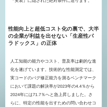
『実装』に隠された絶対条件に迫ります。
性能向上と超低コスト化の裏で、大半
の企業が利益を出せない「生産性パ
ラドックス」の正体
人工知能の能力やコスト、普及率は劇的な進
化を遂げています。技術的な性能測定では、
実コードのバグ修正能力を測るベンチマーク
において課題の解決率が2023年の4.4％から
2024年には71.7％へと急上昇しました。さ
らに、特定の性能を出すための問い合わせコ