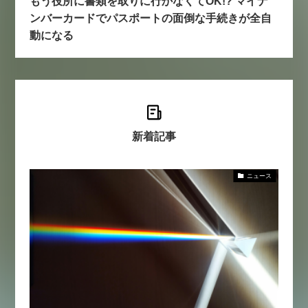
もう役所に書類を取りに行かなくてOK!? マイナ
ンバーカードでパスポートの面倒な手続きが全自
動になる
新着記事
ニュース