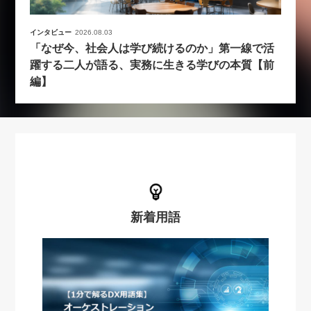
インタビュー
2026.08.03
「なぜ今、社会人は学び続けるのか」第一線で活
躍する二人が語る、実務に生きる学びの本質【前
編】
新着用語