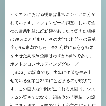
ビジネスにおける明暗は非常にシビアに分か
れています。マッキンゼーの調査において全
社の営業利益に好影響があったと答えた組織
は39％にとどまり、その大半は利益への貢献
度が5％未満でした。全社利益に有意な効果
を出せた高成果企業はわずか約6％であり、
ボストンコンサルティンググループ
（BCG）の調査でも、実際に価値を生み出
せている企業は26％にとどまるのが現状で
す。この巨大な乖離が生まれる原因は、シス
テムの賢さではなく、組織側の「実装」の設
計にあります。米国では利用企業の57％が使