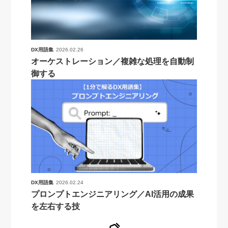
DX用語集
2026.02.26
オーケストレーション／複雑な処理を自動制
御する
DX用語集
2026.02.24
プロンプトエンジニアリング／AI活用の成果
を左右する技