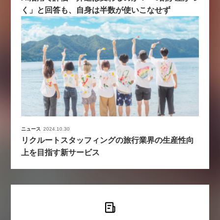
く」と回答も、自身は半数が使いこなせず
ニュース
2024.10.30
リクルートスタッフィングの旅行業界の生産性向
上を目指す新サービス