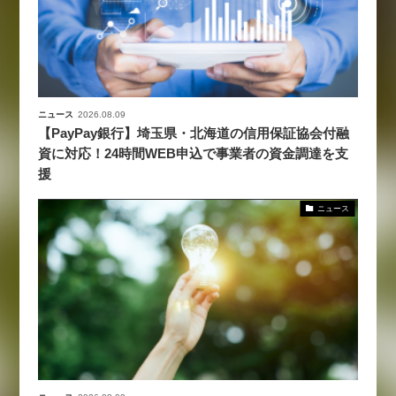
ニュース
2026.08.09
【PayPay銀行】埼玉県・北海道の信用保証協会付融
資に対応！24時間WEB申込で事業者の資金調達を支
援
ニュース