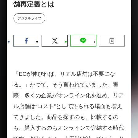
舗再定義とは
【9/30開催】AIで何でもできる時
セミナー
代に、なぜ「DX人財」というキ
ャリアが求められるのか
デジタルライフ
2026-08-07
「ECが伸びれば、リアル店舗は不要にな
る。」かつて、そう言われていました。実
際、多くの企業がオンライン化を進め、リア
ル店舗は“コスト”として語られる場面も増え
てきました。商品を探すのも、比較するの
も、購入するのもオンラインで完結する時代