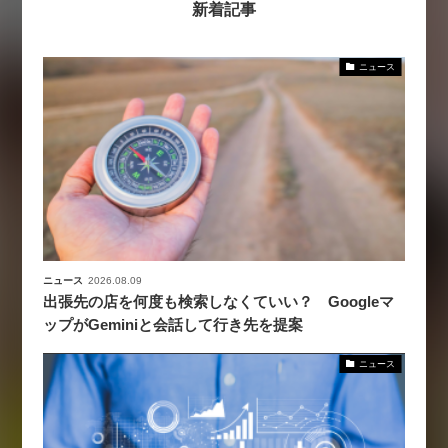
新着記事
ニュース
ニュース
2026.08.09
出張先の店を何度も検索しなくていい？ Googleマ
ップがGeminiと会話して行き先を提案
ニュース