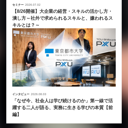
セミナー
2026.07.02
【8/26開催】大企業の経営・スキルの活かし方・
潰し方～社外で求められるスキルと、嫌われるス
キルとは？～
インタビュー
2026.08.03
「なぜ今、社会人は学び続けるのか」第一線で活
躍する二人が語る、実務に生きる学びの本質【前
編】