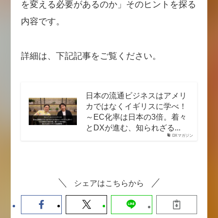
を変える必要があるのか」そのヒントを探る
内容です。
詳細は、下記記事をご覧ください。
日本の流通ビジネスはアメリ
カではなくイギリスに学べ！
～EC化率は日本の3倍。着々
とDXが進む、知られざる...
DXマガジン
シェアはこちらから