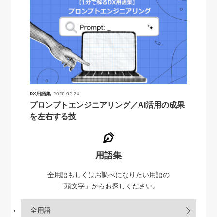
DX用語集
2026.02.24
プロンプトエンジニアリング／AI活用の成果
を左右する技
用語集
全用語もしくはお調べになりたい用語の
「頭文字」からお探しください。
全用語