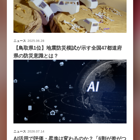
ニュース
2025.06.28
【鳥取県1位】地震防災模試が示す全国47都道府
県の防災意識とは？
ニュース
2026.07.14
AI活用で評価・昇進は変わるのか？「6割が差がつ