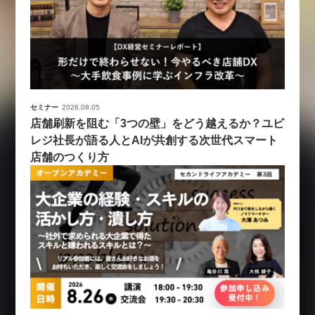
セミナー
2026.08.05
店舗刷新を阻む「3つの壁」をどう越えるか？ユビ
レジ社長が語る人とAIが共創する次世代スマート
店舗のつくり方