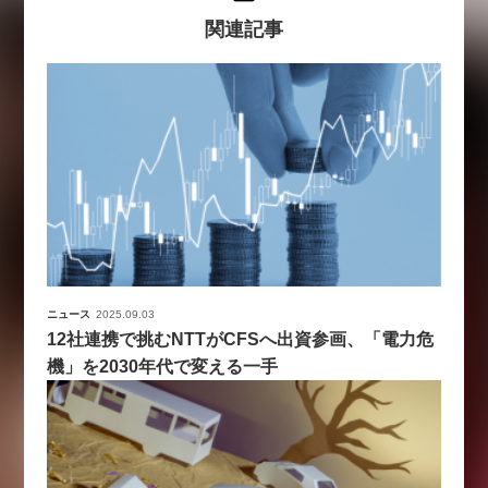
関連記事
ニュース
2025.09.03
12社連携で挑むNTTがCFSへ出資参画、「電力危
機」を2030年代で変える一手