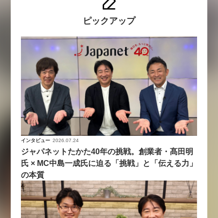
ピックアップ
インタビュー
2026.07.24
ジャパネットたかた40年の挑戦。創業者・髙田明
氏 × MC中島一成氏に迫る「挑戦」と「伝える力」
の本質