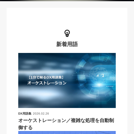
新着用語
DX用語集
2026.02.26
オーケストレーション／複雑な処理を自動制
御する