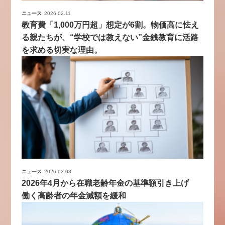
ニュース
2026.02.11
教育費「1,000万円超」想定が6割。物価高に怯え
る親たちが、“学校では教えない”金銭教育に活路
を求める切実な理由。
ニュース
2026.03.08
2026年4月から在職老齢年金の基準額引き上げ
働く高齢者の年金減額を緩和