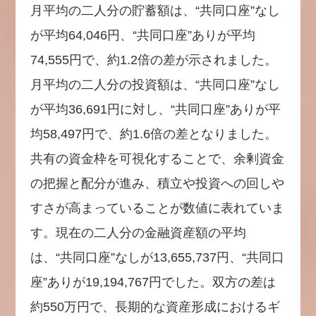
月平均の二人分の貯蓄額は、“共同口座”なし
が平均64,046円、“共同口座”ありが平均
74,555円で、約1.2倍の差が示されました。
月平均の二人分の投資額は、“共同口座”なし
が平均36,691円に対し、“共同口座”ありが平
均58,497円で、約1.6倍の差となりました。
共有の資金枠を可視化することで、余剰資金
の把握と配分が進み、積立や投資への回しや
すさが高まっていることが数値に表れていま
す。現在の二人分の金融資産額の平均
は、“共同口座”なしが13,655,737円、“共同口
座”ありが19,194,767円でした。双方の差は
約550万円で、長期的な資産形成におけるギ