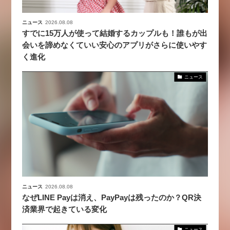
ニュース
2026.08.08
すでに15万人が使って結婚するカップルも！誰もが出
会いを諦めなくていい安心のアプリがさらに使いやす
く進化
ニュース
ニュース
2026.08.08
なぜLINE Payは消え、PayPayは残ったのか？QR決
済業界で起きている変化
ニュース