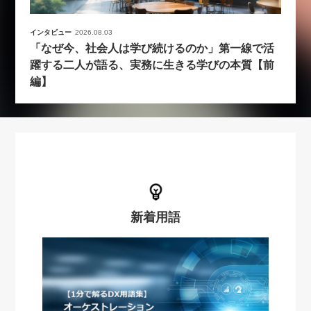
インタビュー
2026.08.03
「なぜ今、社会人は学び続けるのか」第一線で活
躍する二人が語る、実務に生きる学びの本質【前
編】
新着用語