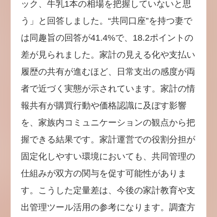
ック、牛乳1本の相場を把握していないと思
う」と回答しました。“共同口座”を持つ妻で
は同趣旨の回答が41.4%で、18.2ポイントの
差が見られました。家計の見える化や支払い
履歴の共有が進むほど、日常支出の感度が両
者で近づく実態が示されています。家計の情
報共有が購買行動や価格認識に及ぼす影響
を、家族内コミュニケーションの観点から把
握できる結果です。家計運営での役割分担が
固定化しやすい環境においても、共同管理の
仕組みが双方の関与を促す可能性がありま
す。こうした定量差は、今後の家計教育や支
出管理ツール活用の参考になります。調査方