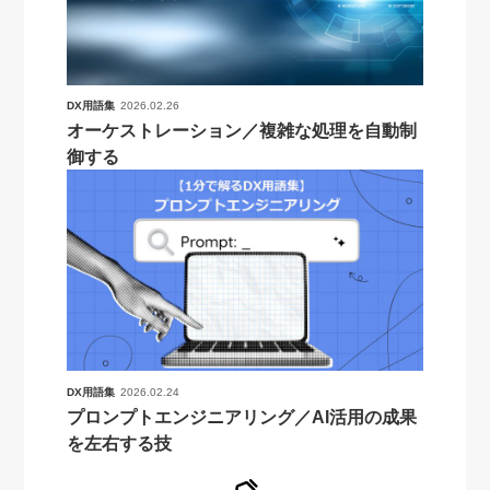
DX用語集
2026.02.26
オーケストレーション／複雑な処理を自動制
御する
DX用語集
2026.02.24
プロンプトエンジニアリング／AI活用の成果
を左右する技