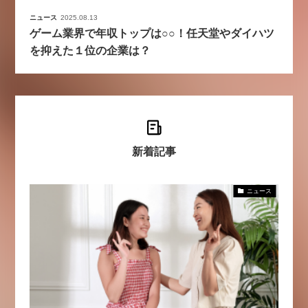
ニュース
2025.08.13
ゲーム業界で年収トップは○○！任天堂やダイハツ
を抑えた１位の企業は？
新着記事
ニュース