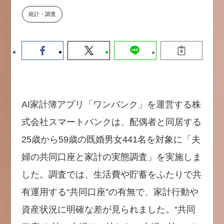
【9/30開催】AIで何でもできる時
セミナー
統計・調査
代に、なぜ「DX人財」というキ
ャリアが求められるのか
2026-08-07
AI家計簿アプリ「ワンバンク」を運営する株
式会社スマートバンクは、配偶者と同居する
25歳から59歳の既婚男女441名を対象に「夫
婦の共同口座と家計の実態調査」を実施しま
した。調査では、生活費や貯蓄をふたりで共
有運用する“共同口座”の有無で、家計行動や
資産状況に明確な差が見られました。“共同