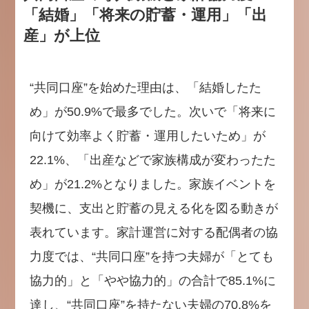
「結婚」「将来の貯蓄・運用」「出
産」が上位
“共同口座”を始めた理由は、「結婚したた
め」が50.9%で最多でした。次いで「将来に
向けて効率よく貯蓄・運用したいため」が
22.1%、「出産などで家族構成が変わったた
め」が21.2%となりました。家族イベントを
契機に、支出と貯蓄の見える化を図る動きが
表れています。家計運営に対する配偶者の協
力度では、“共同口座”を持つ夫婦が「とても
協力的」と「やや協力的」の合計で85.1%に
達し、“共同口座”を持たない夫婦の70.8%を