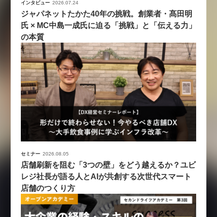
インタビュー
2026.07.24
ジャパネットたかた40年の挑戦。創業者・髙田明
氏 × MC中島一成氏に迫る「挑戦」と「伝える力」
の本質
セミナー
2026.08.05
店舗刷新を阻む「3つの壁」をどう越えるか？ユビ
レジ社長が語る人とAIが共創する次世代スマート
店舗のつくり方