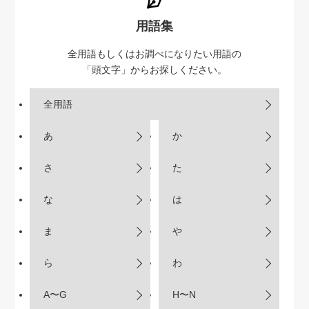
用語集
全用語もしくはお調べになりたい用語の
「頭文字」からお探しください。
全用語
あ
か
さ
た
な
は
ま
や
ら
わ
A〜G
H〜N