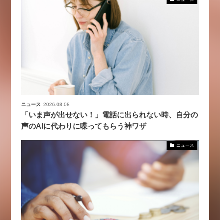
ニュース
2026.08.08
「いま声が出せない！」電話に出られない時、自分の
声のAIに代わりに喋ってもらう神ワザ
ニュース