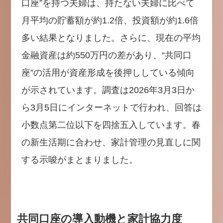
口座”を持つ夫婦は、持たない夫婦に比べて
月平均の貯蓄額が約1.2倍、投資額が約1.6倍
多い結果となりました。さらに、現在の平均
金融資産は約550万円の差があり、“共同口
座”の活用が資産形成を後押ししている傾向
が示されています。調査は2026年3月3日か
ら3月5日にインターネットで行われ、回答は
小数点第二位以下を四捨五入しています。春
の新生活期に合わせ、家計管理の見直しに関
する示唆がまとまりました。
共同口座の導入動機と家計協力度