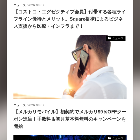
ニュース
2026.08.07
【コストコ・エグゼクティブ会員】付帯する各種ライ
フライン優待とメリット。Square提携によるビジネ
ス支援から医療・インフラまで！
ニュース
ニュース
2026.08.07
【メルカリモバイル】初契約でメルカリ99％OFFクー
ポン進呈！手数料＆初月基本料無料のキャンペーンを
開始
ニュース