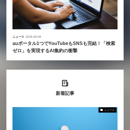
ニュース
2026.08.06
auポータル1つでYouTubeもSNSも完結！「検索
ゼロ」を実現するAI集約の衝撃
新着記事
ニュース