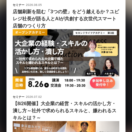
セミナー
2026.08.05
店舗刷新を阻む「3つの壁」をどう越えるか？ユビ
レジ社長が語る人とAIが共創する次世代スマート
店舗のつくり方
セミナー
2026.07.02
【8/26開催】大企業の経営・スキルの活かし方・
潰し方～社外で求められるスキルと、嫌われるス
キルとは？～