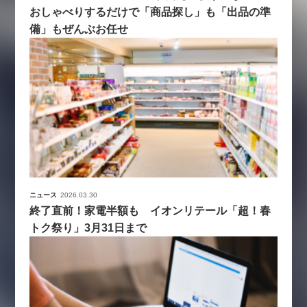
おしゃべりするだけで「商品探し」も「出品の準
備」もぜんぶお任せ
ニュース
2026.03.30
終了直前！家電半額も イオンリテール「超！春
トク祭り」3月31日まで