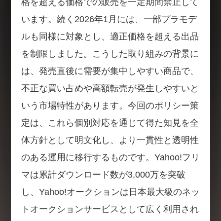
格を超える価格での販売を一定期間禁止して
います。続く2026年1月には、一部プラモデ
ルも同様に対象とし、適正価格を超える出品
を制限しました。こうした取り組みの背景に
は、発売直後に需要が集中しやすい商品で、
不正な買い占めや高額転売が発生しやすいと
いう市場特性があります。今回のポリシー策
定は、これら個別対応を通じて得た知見を全
体方針として明文化し、より一貫性と透明性
のある運用に移行するものです。Yahoo!フリ
マは累計ダウンロード数が3,000万を突破
し、Yahoo!オークションは日本最大級のネッ
トオークションサービスとして広く利用され