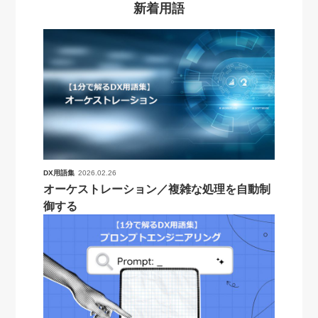
新着用語
DX用語集
2026.02.26
オーケストレーション／複雑な処理を自動制
御する