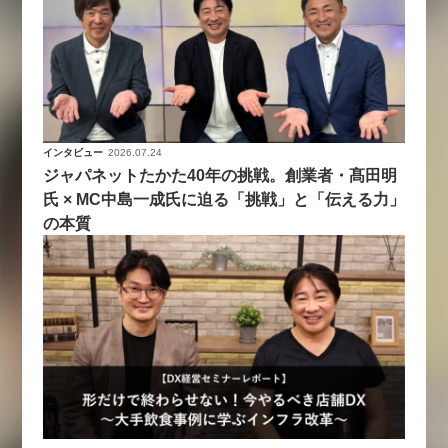
インタビュー
2026.07.24
ジャパネットたかた40年の挑戦。創業者・髙田明
氏 × MC中島一成氏に迫る「挑戦」と「伝える力」
の本質