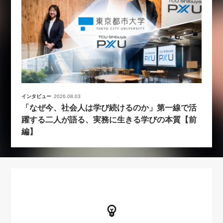
インタビュー
2026.08.03
「なぜ今、社会人は学び続けるのか」第一線で活
躍する二人が語る、実務に生きる学びの本質【前
編】