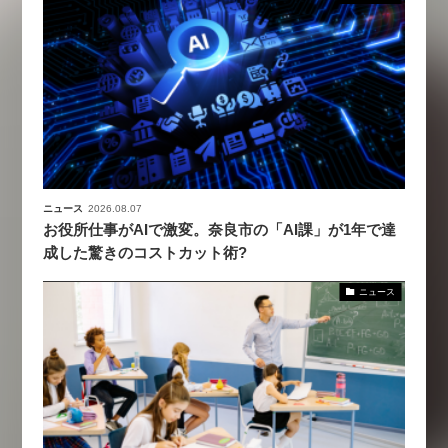
ニュース
2026.08.07
お役所仕事がAIで激変。奈良市の「AI課」が1年で達
成した驚きのコストカット術?
ニュース