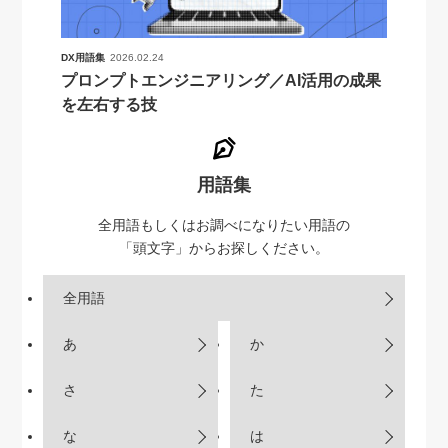
DX用語集
2026.02.24
プロンプトエンジニアリング／AI活用の成果
を左右する技
用語集
全用語もしくはお調べになりたい用語の
「頭文字」からお探しください。
全用語
あ
か
さ
た
な
は